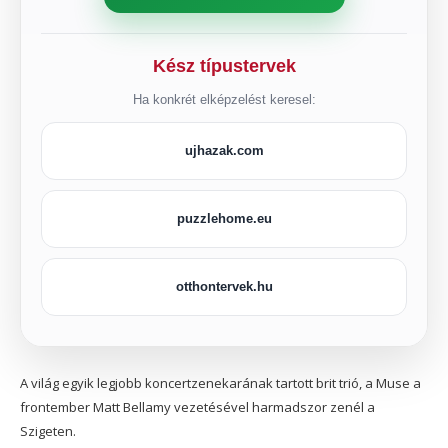
Kész típustervek
Ha konkrét elképzelést keresel:
ujhazak.com
puzzlehome.eu
otthontervek.hu
A világ egyik legjobb koncertzenekarának tartott brit trió, a Muse a
frontember Matt Bellamy vezetésével harmadszor zenél a
Szigeten.