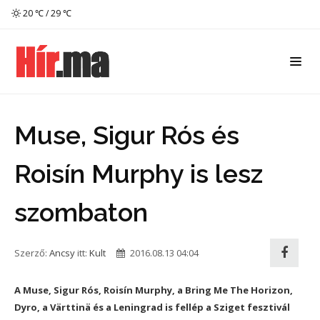
20 ℃ / 29 ℃
Muse, Sigur Rós és
Roisín Murphy is lesz
szombaton
Szerző:
Ancsy
itt:
Kult
2016.08.13 04:04
A Muse, Sigur Rós, Roisín Murphy, a Bring Me The Horizon,
Dyro, a Värttinä és a Leningrad is fellép a Sziget fesztivál