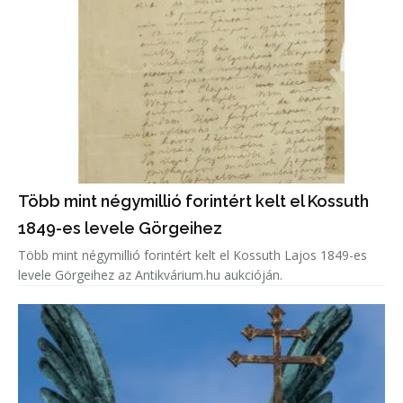
Több mint négymillió forintért kelt el Kossuth
1849-es levele Görgeihez
Több mint négymillió forintért kelt el Kossuth Lajos 1849-es
levele Görgeihez az Antikvárium.hu aukcióján.