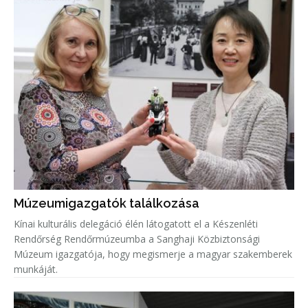
Múzeumigazgatók találkozása
Kínai kulturális delegáció élén látogatott el a Készenléti
Rendőrség Rendőrmúzeumba a Sanghaji Közbiztonsági
Múzeum igazgatója, hogy megismerje a magyar szakemberek
munkáját.