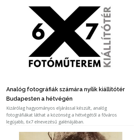
Analóg fotográfiák számára nyílik kiállítótér
Budapesten a hétvégén
Kizárólag hagyományos eljárással készült, analóg
fotográfiákat láthat a közönség a hétvégétől a főváros
legújabb, 6x7 elnevezésű galériájában.