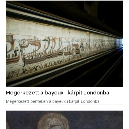
Megérkezett a bayeux-i kárpit Londonba
Megérkezett pénteken a bayeux-i kárpit Londonba.