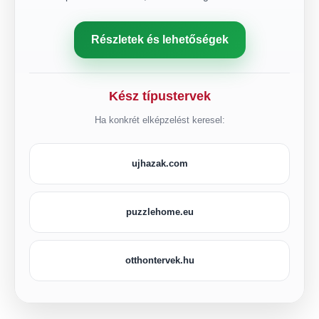
Részletek és lehetőségek
Kész típustervek
Ha konkrét elképzelést keresel:
ujhazak.com
puzzlehome.eu
otthontervek.hu