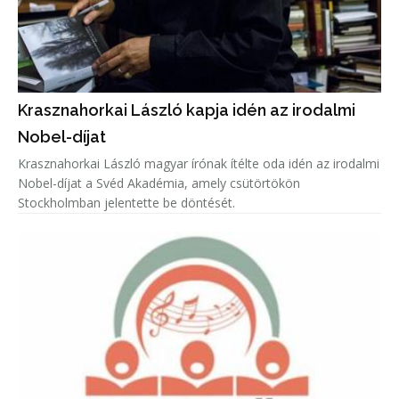
Krasznahorkai László kapja idén az irodalmi
Nobel-díjat
Krasznahorkai László magyar írónak ítélte oda idén az irodalmi
Nobel-díjat a Svéd Akadémia, amely csütörtökön
Stockholmban jelentette be döntését.