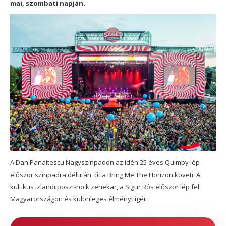
mai, szombati napján.
A Dan Panaitescu Nagyszínpadon az idén 25 éves Quimby lép
először színpadra délután, őt a Bring Me The Horizon követi. A
kultikus izlandi poszt-rock zenekar, a Sigur Rós először lép fel
Magyarországon és különleges élményt ígér.