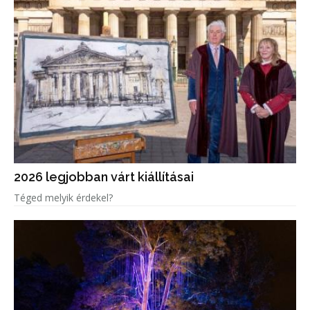
2026 legjobban várt kiállításai
Téged melyik érdekel?