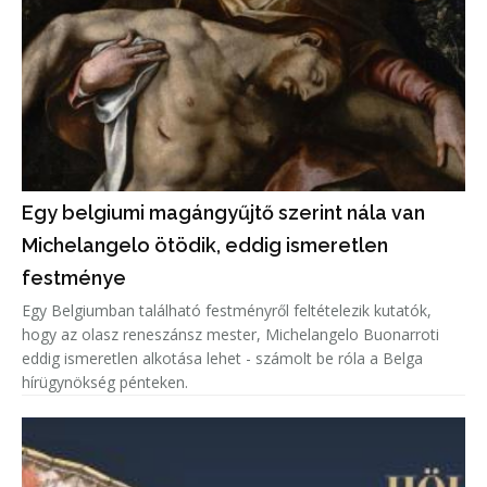
Egy belgiumi magángyűjtő szerint nála van
Michelangelo ötödik, eddig ismeretlen
festménye
Egy Belgiumban található festményről feltételezik kutatók,
hogy az olasz reneszánsz mester, Michelangelo Buonarroti
eddig ismeretlen alkotása lehet - számolt be róla a Belga
hírügynökség pénteken.