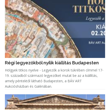
Régi legyezőkből nyílik kiállítás Budapesten
Hölgyek titkos nyelve - Legyezők a korok tükrében címmel 17-
19. századból származó legyezőket mutat be az a kiállítás,
amely péntektől látható Budapesten, a BÁV ART
Aukciósházban és Galériában.