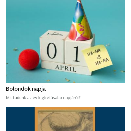
Bolondok napja
Mit tudunk az év legtréfásabb napjáról?