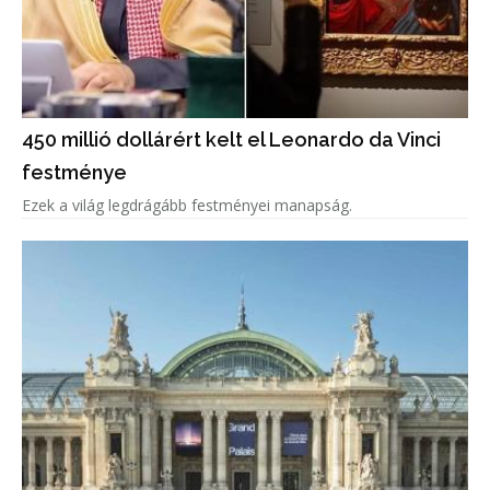
450 millió dollárért kelt el Leonardo da Vinci
festménye
Ezek a világ legdrágább festményei manapság.