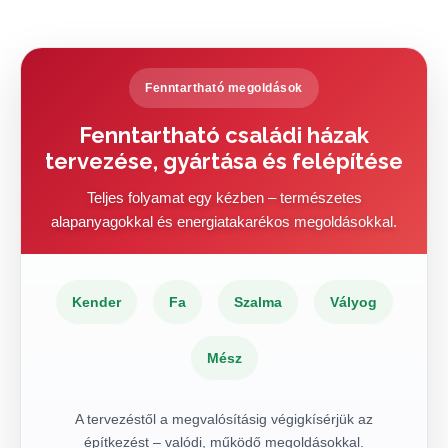
Fenntartható megoldások
Fenntartható családi házak
tervezése, gyártása és felépítése
Teljes folyamat egy kézben – természetes
alapanyagokkal és energiatakarékos megoldásokkal.
Kender
Fa
Szalma
Vályog
Mész
A tervezéstől a megvalósításig végigkísérjük az
építkezést – valódi, működő megoldásokkal.