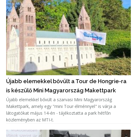
Újabb elemekkel bővült a Tour de Hongrie-ra
is készülő Mini Magyarország Makettpark
Újabb elemekkel bővült a szarvasi Mini Magyarország
Makettpark, amely egy "mini Tour-élménnyel" is várja a
látogatókat május 14-én - tájékoztatta a park hétfőn
közleményben az MTI-t.