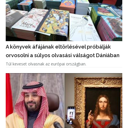
A könyvek áfájának eltörlésével próbálják
orvosolni a súlyos olvasási válságot Dániában
Túl keveset olvasnak az európai országban.