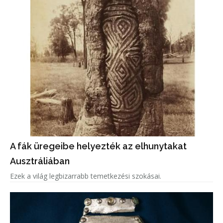
A fák üregeibe helyezték az elhunytakat
Ausztráliában
Ezek a világ legbizarrabb temetkezési szokásai.