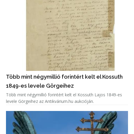
Több mint négymillió forintért kelt el Kossuth
1849-es levele Görgeihez
Több mint négymillió forintért kelt el Kossuth Lajos 1849-es
levele Görgeihez az Antikvárium.hu aukcióján.