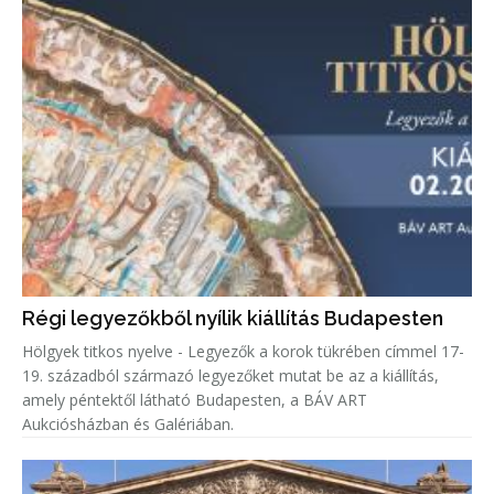
Régi legyezőkből nyílik kiállítás Budapesten
Hölgyek titkos nyelve - Legyezők a korok tükrében címmel 17-
19. századból származó legyezőket mutat be az a kiállítás,
amely péntektől látható Budapesten, a BÁV ART
Aukciósházban és Galériában.