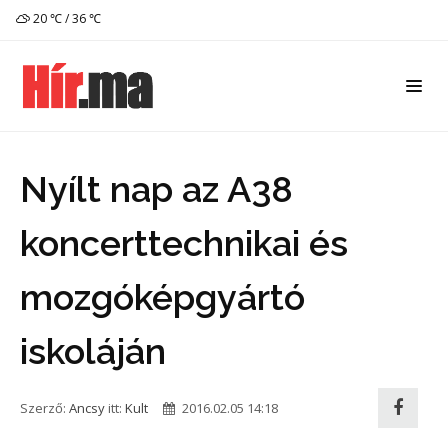
20 ℃ / 36 ℃
Nyílt nap az A38
koncerttechnikai és
mozgóképgyártó
iskoláján
Szerző:
Ancsy
itt:
Kult
2016.02.05 14:18