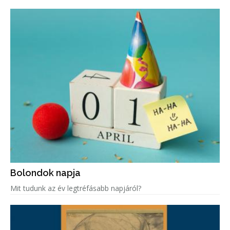
Bolondok napja
Mit tudunk az év legtréfásabb napjáról?