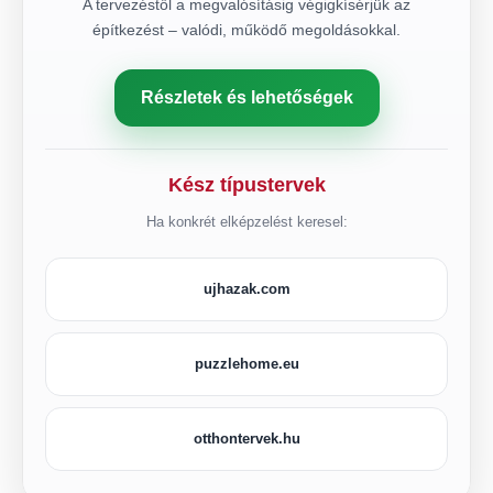
A tervezéstől a megvalósításig végigkísérjük az
építkezést – valódi, működő megoldásokkal.
Részletek és lehetőségek
Kész típustervek
Ha konkrét elképzelést keresel:
ujhazak.com
puzzlehome.eu
otthontervek.hu