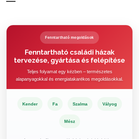
Fenntartható megoldások
Fenntartható családi házak
tervezése, gyártása és felépítése
Teljes folyamat egy kézben – természetes
alapanyagokkal és energiatakarékos megoldásokkal.
Kender
Fa
Szalma
Vályog
Mész