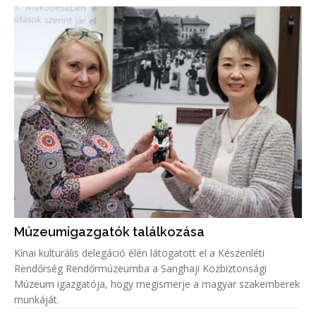
Múzeumigazgatók találkozása
Kínai kulturális delegáció élén látogatott el a Készenléti
Rendőrség Rendőrmúzeumba a Sanghaji Közbiztonsági
Múzeum igazgatója, hogy megismerje a magyar szakemberek
munkáját.