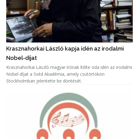
Krasznahorkai László kapja idén az irodalmi
Nobel-díjat
Krasznahorkai László magyar írónak ítélte oda idén az irodalmi
Nobel-díjat a Svéd Akadémia, amely csütörtökön
Stockholmban jelentette be döntését.