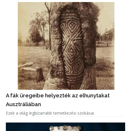
A fák üregeibe helyezték az elhunytakat
Ausztráliában
Ezek a világ legbizarrabb temetkezési szokásai.