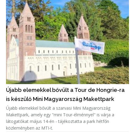
Újabb elemekkel bővült a Tour de Hongrie-ra
is készülő Mini Magyarország Makettpark
Újabb elemekkel bővült a szarvasi Mini Magyarország
Makettpark, amely egy "mini Tour-élménnyel" is várja a
látogatókat május 14-én - tájékoztatta a park hétfőn
közleményben az MTI-t.