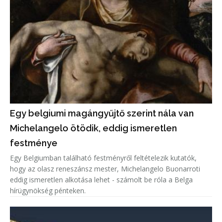
Egy belgiumi magángyűjtő szerint nála van
Michelangelo ötödik, eddig ismeretlen
festménye
Egy Belgiumban található festményről feltételezik kutatók,
hogy az olasz reneszánsz mester, Michelangelo Buonarroti
eddig ismeretlen alkotása lehet - számolt be róla a Belga
hírügynökség pénteken.