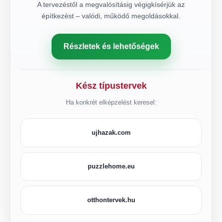
A tervezéstől a megvalósításig végigkísérjük az
építkezést – valódi, működő megoldásokkal.
Részletek és lehetőségek
Kész típustervek
Ha konkrét elképzelést keresel:
ujhazak.com
puzzlehome.eu
otthontervek.hu