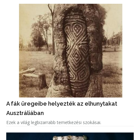
A fák üregeibe helyezték az elhunytakat
Ausztráliában
Ezek a világ legbizarrabb temetkezési szokásai.