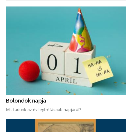
Bolondok napja
Mit tudunk az év legtréfásabb napjáról?