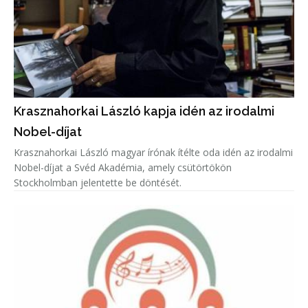
Krasznahorkai László kapja idén az irodalmi
Nobel-díjat
Krasznahorkai László magyar írónak ítélte oda idén az irodalmi
Nobel-díjat a Svéd Akadémia, amely csütörtökön
Stockholmban jelentette be döntését.