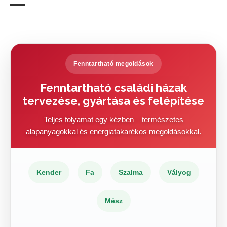
Fenntartható megoldások
Fenntartható családi házak
tervezése, gyártása és felépítése
Teljes folyamat egy kézben – természetes
alapanyagokkal és energiatakarékos megoldásokkal.
Kender
Fa
Szalma
Vályog
Mész