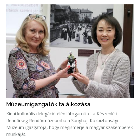
Múzeumigazgatók találkozása
Kínai kulturális delegáció élén látogatott el a Készenléti
Rendőrség Rendőrmúzeumba a Sanghaji Közbiztonsági
Múzeum igazgatója, hogy megismerje a magyar szakemberek
munkáját.