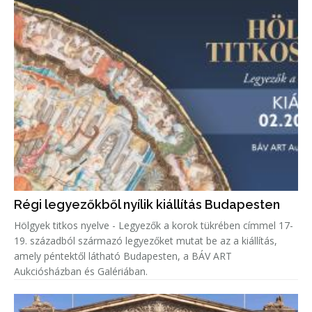
Régi legyezőkből nyílik kiállítás Budapesten
Hölgyek titkos nyelve - Legyezők a korok tükrében címmel 17-
19. századból származó legyezőket mutat be az a kiállítás,
amely péntektől látható Budapesten, a BÁV ART
Aukciósházban és Galériában.