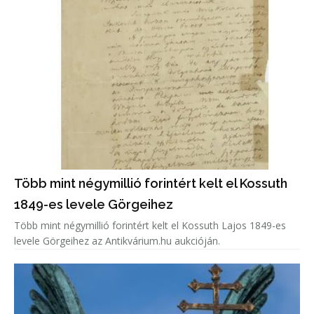
Több mint négymillió forintért kelt el Kossuth
1849-es levele Görgeihez
Több mint négymillió forintért kelt el Kossuth Lajos 1849-es
levele Görgeihez az Antikvárium.hu aukcióján.