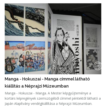
Manga - Hokuszai - Manga címmel látható
kiállítás a Néprajzi Múzeumban
Manga - Hokuszai - Manga. A Mester képgyűjteménye a
kortárs képregények szemszögéből címmel péntektől látható a
Japán Alapítvány vendégkiállítása a Néprajzi Múzeumban.