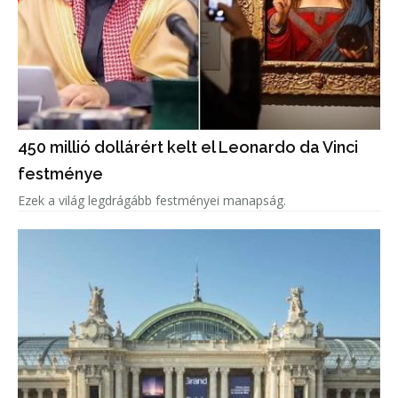
450 millió dollárért kelt el Leonardo da Vinci
festménye
Ezek a világ legdrágább festményei manapság.