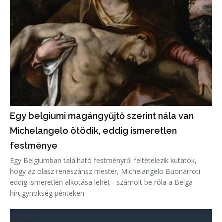
Egy belgiumi magángyűjtő szerint nála van
Michelangelo ötödik, eddig ismeretlen
festménye
Egy Belgiumban található festményről feltételezik kutatók,
hogy az olasz reneszánsz mester, Michelangelo Buonarroti
eddig ismeretlen alkotása lehet - számolt be róla a Belga
hírügynökség pénteken.