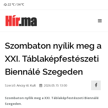
22 ℃ / 34 ℃
Szombaton nyílik meg a
XXI. Táblaképfestészeti
Biennálé Szegeden
Szerző:
Ancsy
itt:
Kult
2026.05.15 13:00
Szombaton nyílik meg a XXI. Táblaképfestészeti Biennálé
Szegeden.