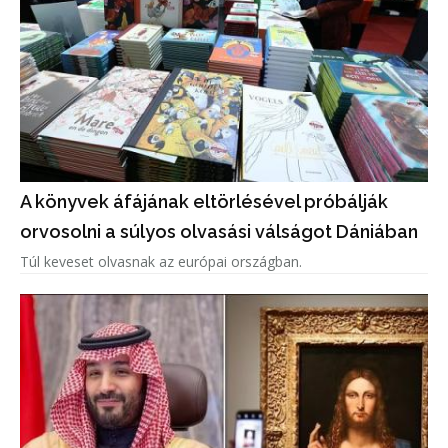
A könyvek áfájának eltörlésével próbálják
orvosolni a súlyos olvasási válságot Dániában
Túl keveset olvasnak az európai országban.