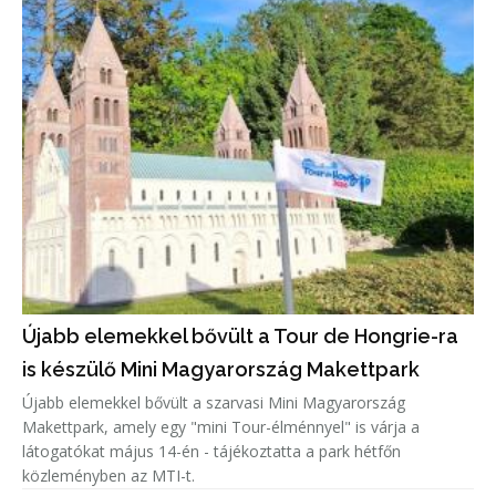
Újabb elemekkel bővült a Tour de Hongrie-ra
is készülő Mini Magyarország Makettpark
Újabb elemekkel bővült a szarvasi Mini Magyarország
Makettpark, amely egy "mini Tour-élménnyel" is várja a
látogatókat május 14-én - tájékoztatta a park hétfőn
közleményben az MTI-t.