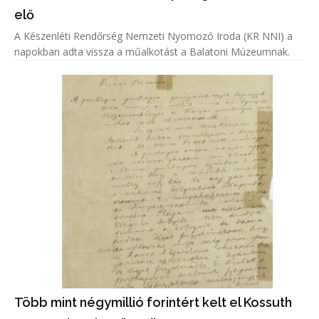
elő
A Készenléti Rendőrség Nemzeti Nyomozó Iroda (KR NNI) a
napokban adta vissza a műalkotást a Balatoni Múzeumnak.
Több mint négymillió forintért kelt el Kossuth