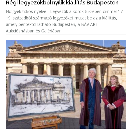
Régi legyezőkből nyílik kiállítás Budapesten
Hölgyek titkos nyelve - Legyezők a korok tükrében címmel 17-
19. századból származó legyezőket mutat be az a kiállítás,
amely péntektől látható Budapesten, a BÁV ART
Aukciósházban és Galériában.