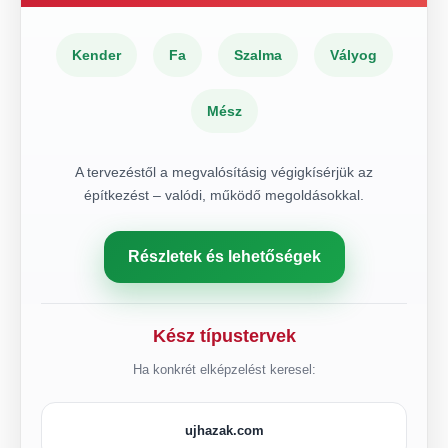
Kender
Fa
Szalma
Vályog
Mész
A tervezéstől a megvalósításig végigkísérjük az
építkezést – valódi, működő megoldásokkal.
Részletek és lehetőségek
Kész típustervek
Ha konkrét elképzelést keresel:
ujhazak.com