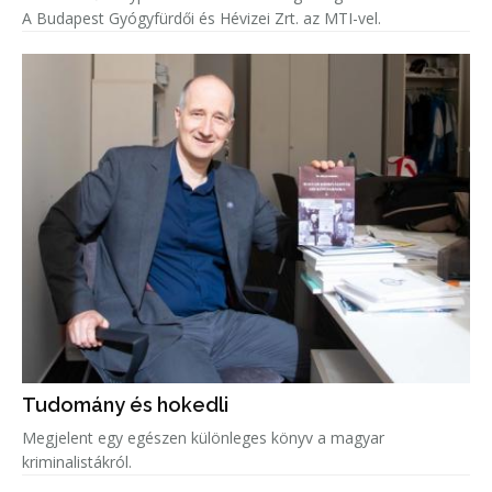
A Budapest Gyógyfürdői és Hévizei Zrt. az MTI-vel.
Tudomány és hokedli
Megjelent egy egészen különleges könyv a magyar
kriminalistákról.