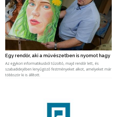
Egy rendőr, aki a művészetben is nyomot hagy
Az egykori informatikusból tűzoltó, majd rendőr lett, és
szabadidejében lenyűgöző festményeket alkot, amelyeket már
többször ki is állított.