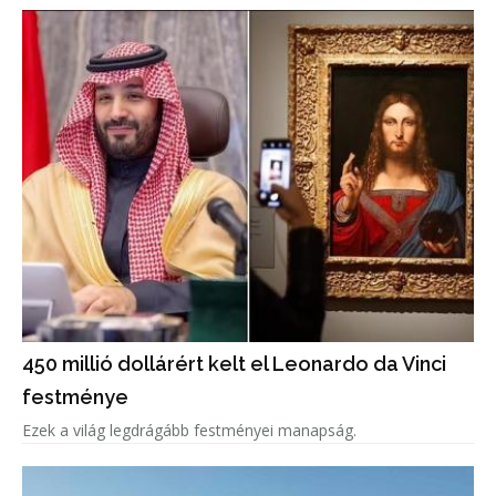
450 millió dollárért kelt el Leonardo da Vinci
festménye
Ezek a világ legdrágább festményei manapság.