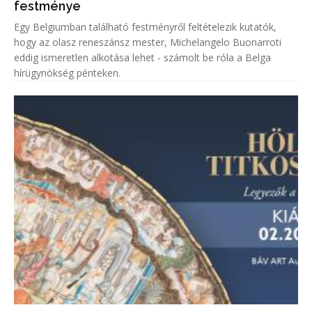
festménye
Egy Belgiumban található festményről feltételezik kutatók,
hogy az olasz reneszánsz mester, Michelangelo Buonarroti
eddig ismeretlen alkotása lehet - számolt be róla a Belga
hírügynökség pénteken.