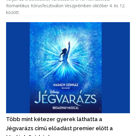
Romantikus Kórusfesztiválon Veszprémben október 4. és 12.
között.
Több mint kétezer gyerek láthatta a
Jégvarázs című előadást premier előtt a