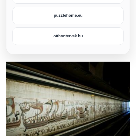
puzzlehome.eu
otthontervek.hu