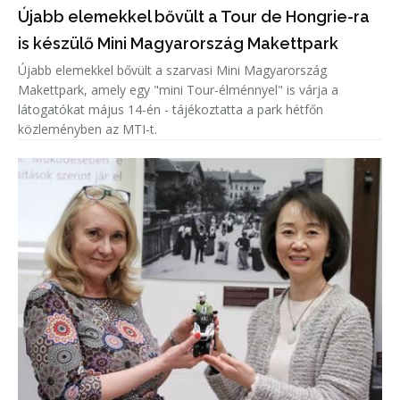
Újabb elemekkel bővült a Tour de Hongrie-ra
is készülő Mini Magyarország Makettpark
Újabb elemekkel bővült a szarvasi Mini Magyarország
Makettpark, amely egy "mini Tour-élménnyel" is várja a
látogatókat május 14-én - tájékoztatta a park hétfőn
közleményben az MTI-t.