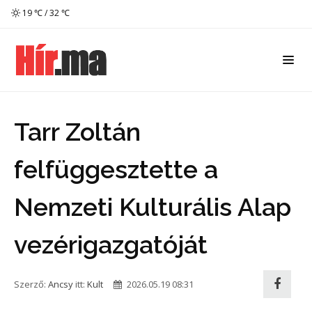
19 ℃ / 32 ℃
Tarr Zoltán
felfüggesztette a
Nemzeti Kulturális Alap
vezérigazgatóját
Szerző:
Ancsy
itt:
Kult
2026.05.19 08:31