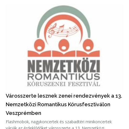
Városszerte lesznek zenei rendezvények a 13.
Nemzetközi Romantikus Kórusfesztiválon
Veszprémben
Flashmobok, nagykoncertek és szabadtéri minikoncertek
várják az érdeklődőket városszerte a 13. Nemzetközi