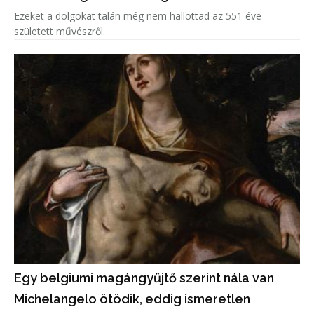
Ezeket a dolgokat talán még nem hallottad az 551 éve
született művészről.
Egy belgiumi magángyűjtő szerint nála van
Michelangelo ötödik, eddig ismeretlen