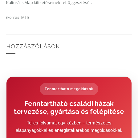
Kulturális Alap kifizetéseinek felfüggesztését.
(Forrás: MTI)
HOZZÁSZÓLÁSOK
Fenntartható megoldások
Fenntartható családi házak
tervezése, gyártása és felépítése
Teljes folyamat egy kézben – természetes
alapanyagokkal és energiatakarékos megoldásokkal.