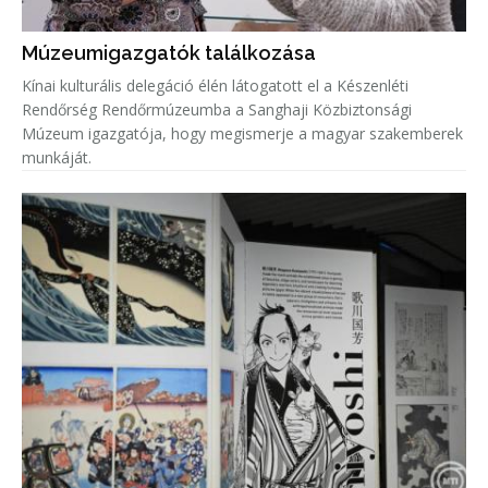
Múzeumigazgatók találkozása
Kínai kulturális delegáció élén látogatott el a Készenléti
Rendőrség Rendőrmúzeumba a Sanghaji Közbiztonsági
Múzeum igazgatója, hogy megismerje a magyar szakemberek
munkáját.