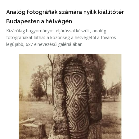
Analóg fotográfiák számára nyílik kiállítótér
Budapesten a hétvégén
Kizárólag hagyományos eljárással készült, analóg
fotográfiákat láthat a közönség a hétvégétől a főváros
legújabb, 6x7 elnevezésű galériájában.