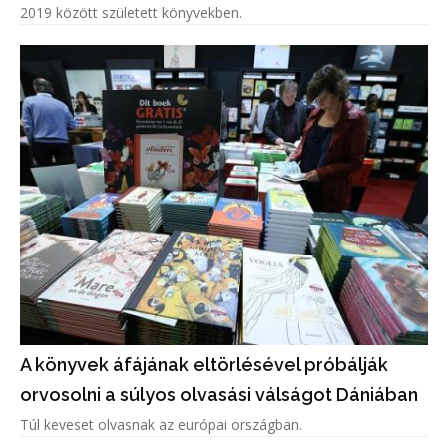
2019 között született könyvekben.
A könyvek áfájának eltörlésével próbálják
orvosolni a súlyos olvasási válságot Dániában
Túl keveset olvasnak az európai országban.