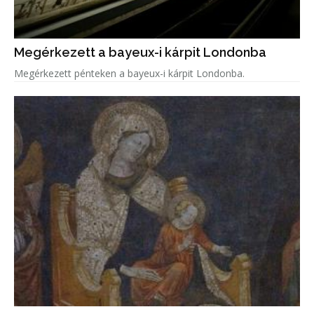
Megérkezett a bayeux-i kárpit Londonba
Megérkezett pénteken a bayeux-i kárpit Londonba.