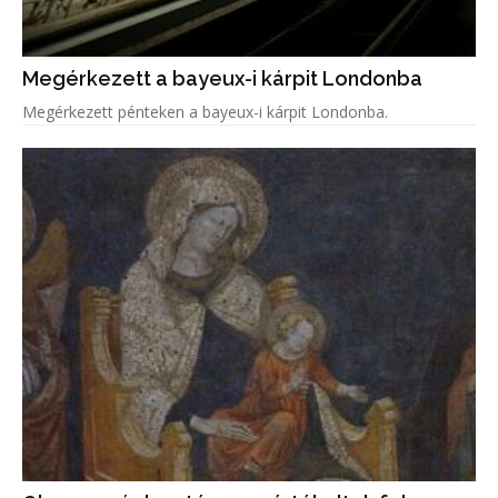
Megérkezett a bayeux-i kárpit Londonba
Megérkezett pénteken a bayeux-i kárpit Londonba.