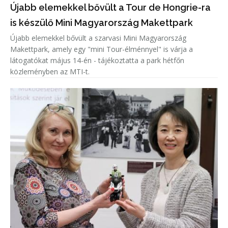
Újabb elemekkel bővült a Tour de Hongrie-ra
is készülő Mini Magyarország Makettpark
Újabb elemekkel bővült a szarvasi Mini Magyarország
Makettpark, amely egy "mini Tour-élménnyel" is várja a
látogatókat május 14-én - tájékoztatta a park hétfőn
közleményben az MTI-t.