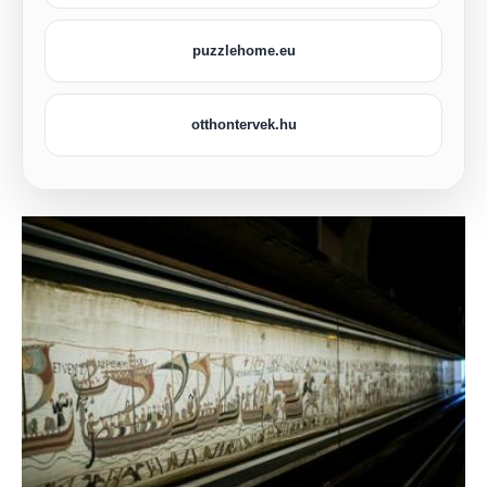
puzzlehome.eu
otthontervek.hu