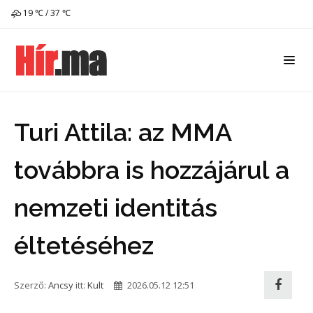
19 ℃ / 37 ℃
Turi Attila: az MMA
továbbra is hozzájárul a
nemzeti identitás
éltetéséhez
Szerző:
Ancsy
itt:
Kult
2026.05.12 12:51