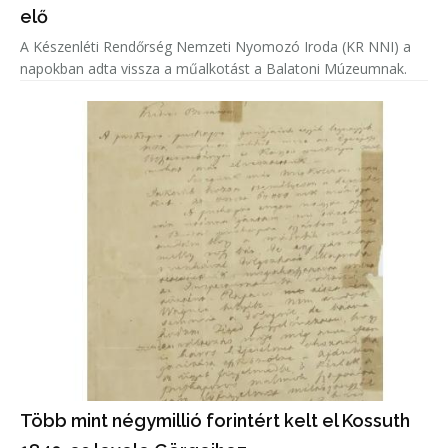
elő
A Készenléti Rendőrség Nemzeti Nyomozó Iroda (KR NNI) a
napokban adta vissza a műalkotást a Balatoni Múzeumnak.
Több mint négymillió forintért kelt el Kossuth