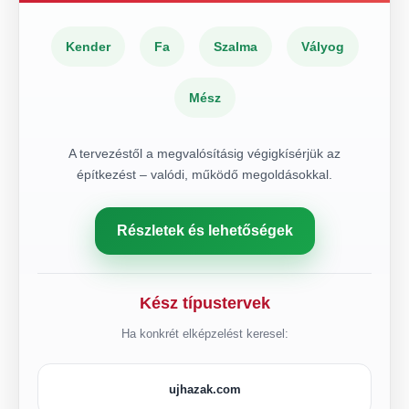
Kender
Fa
Szalma
Vályog
Mész
A tervezéstől a megvalósításig végigkísérjük az
építkezést – valódi, működő megoldásokkal.
Részletek és lehetőségek
Kész típustervek
Ha konkrét elképzelést keresel:
ujhazak.com