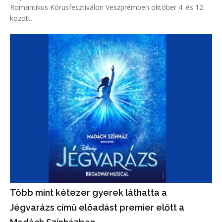
Romantikus Kórusfesztiválon Veszprémben október 4. és 12.
között.
Több mint kétezer gyerek láthatta a
Jégvarázs című előadást premier előtt a