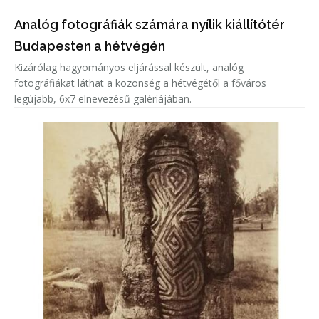
Analóg fotográfiák számára nyílik kiállítótér
Budapesten a hétvégén
Kizárólag hagyományos eljárással készült, analóg
fotográfiákat láthat a közönség a hétvégétől a főváros
legújabb, 6x7 elnevezésű galériájában.