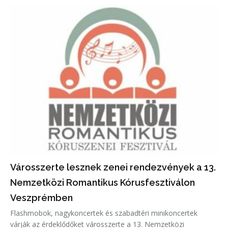
Városszerte lesznek zenei rendezvények a 13.
Nemzetközi Romantikus Kórusfesztiválon
Veszprémben
Flashmobok, nagykoncertek és szabadtéri minikoncertek
várják az érdeklődőket városszerte a 13. Nemzetközi