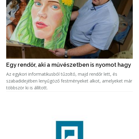
Egy rendőr, aki a művészetben is nyomot hagy
Az egykori informatikusból tűzoltó, majd rendőr lett, és
szabadidejében lenyűgöző festményeket alkot, amelyeket már
többször ki is állított.