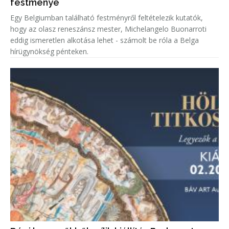
festménye
Egy Belgiumban található festményről feltételezik kutatók,
hogy az olasz reneszánsz mester, Michelangelo Buonarroti
eddig ismeretlen alkotása lehet - számolt be róla a Belga
hírügynökség pénteken.