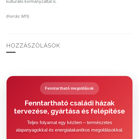
kulturális kormányzattal is.
(Forrás: MTI)
HOZZÁSZÓLÁSOK
Fenntartható megoldások
Fenntartható családi házak
tervezése, gyártása és felépítése
Teljes folyamat egy kézben – természetes
alapanyagokkal és energiatakarékos megoldásokkal.