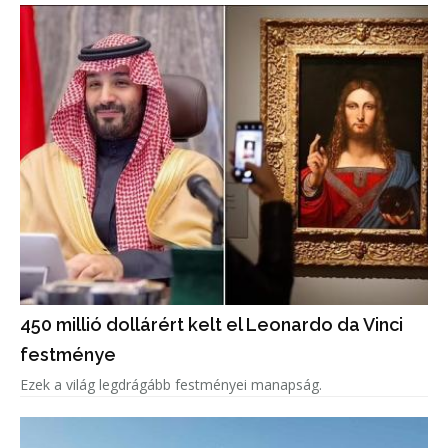
450 millió dollárért kelt el Leonardo da Vinci
festménye
Ezek a világ legdrágább festményei manapság.