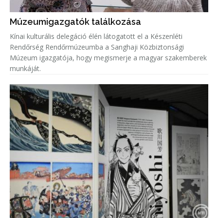
Múzeumigazgatók találkozása
Kínai kulturális delegáció élén látogatott el a Készenléti
Rendőrség Rendőrmúzeumba a Sanghaji Közbiztonsági
Múzeum igazgatója, hogy megismerje a magyar szakemberek
munkáját.