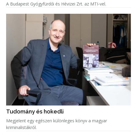
A Budapest Gyógyfürdői és Hévizei Zrt. az MTI-vel.
Tudomány és hokedli
Megjelent egy egészen különleges könyv a magyar
kriminalistákról.