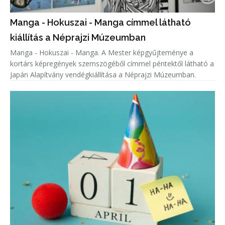
Manga - Hokuszai - Manga címmel látható
kiállítás a Néprajzi Múzeumban
Manga - Hokuszai - Manga. A Mester képgyűjteménye a
kortárs képregények szemszögéből címmel péntektől látható a
Japán Alapítvány vendégkiállítása a Néprajzi Múzeumban.