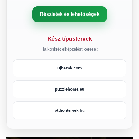
Részletek és lehetőségek
Kész típustervek
Ha konkrét elképzelést keresel:
ujhazak.com
puzzlehome.eu
otthontervek.hu