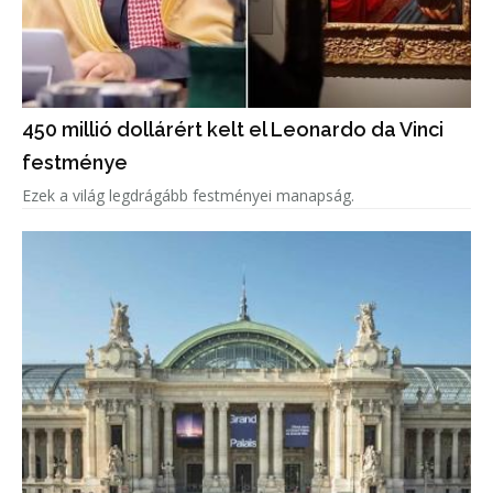
450 millió dollárért kelt el Leonardo da Vinci
festménye
Ezek a világ legdrágább festményei manapság.