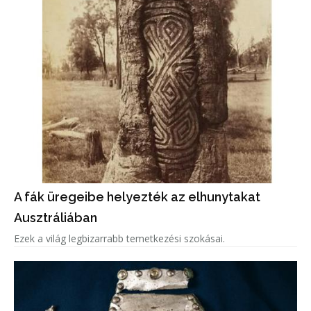
A fák üregeibe helyezték az elhunytakat
Ausztráliában
Ezek a világ legbizarrabb temetkezési szokásai.