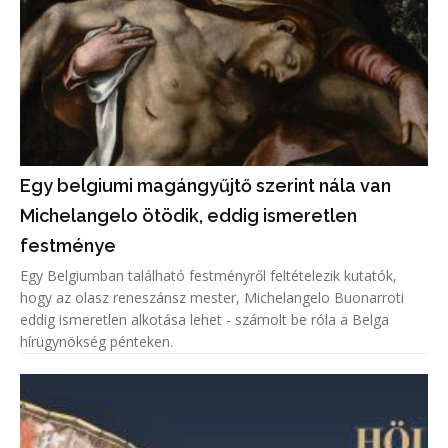
Egy belgiumi magángyűjtő szerint nála van
Michelangelo ötödik, eddig ismeretlen
festménye
Egy Belgiumban található festményről feltételezik kutatók,
hogy az olasz reneszánsz mester, Michelangelo Buonarroti
eddig ismeretlen alkotása lehet - számolt be róla a Belga
hírügynökség pénteken.