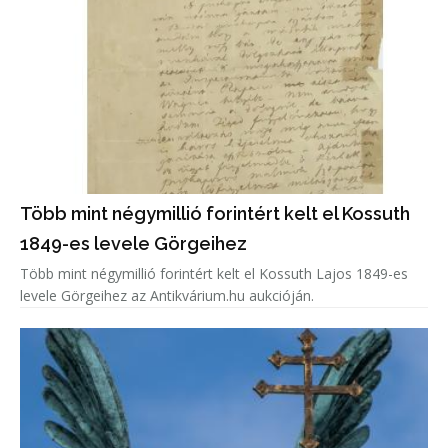
Több mint négymillió forintért kelt el Kossuth
1849-es levele Görgeihez
Több mint négymillió forintért kelt el Kossuth Lajos 1849-es
levele Görgeihez az Antikvárium.hu aukcióján.