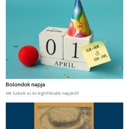
Bolondok napja
Mit tudunk az év legtréfásabb napjáról?