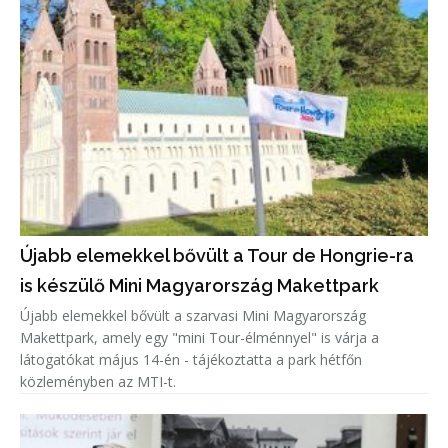
Újabb elemekkel bővült a Tour de Hongrie-ra
is készülő Mini Magyarország Makettpark
Újabb elemekkel bővült a szarvasi Mini Magyarország
Makettpark, amely egy "mini Tour-élménnyel" is várja a
látogatókat május 14-én - tájékoztatta a park hétfőn
közleményben az MTI-t.