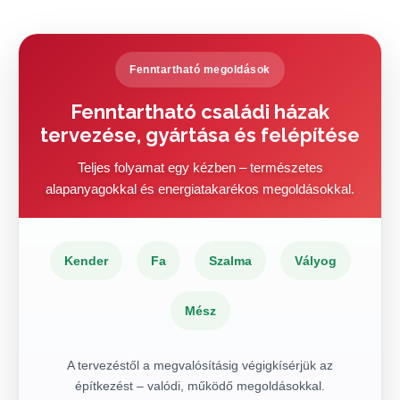
Fenntartható megoldások
Fenntartható családi házak
tervezése, gyártása és felépítése
Teljes folyamat egy kézben – természetes
alapanyagokkal és energiatakarékos megoldásokkal.
Kender
Fa
Szalma
Vályog
Mész
A tervezéstől a megvalósításig végigkísérjük az
építkezést – valódi, működő megoldásokkal.