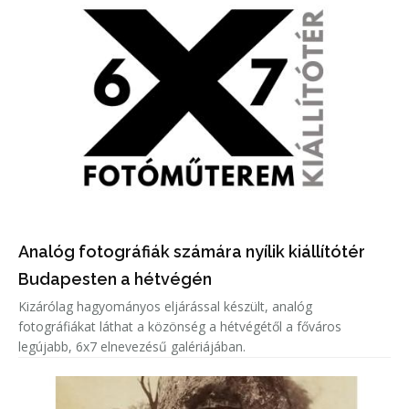
Analóg fotográfiák számára nyílik kiállítótér
Budapesten a hétvégén
Kizárólag hagyományos eljárással készült, analóg
fotográfiákat láthat a közönség a hétvégétől a főváros
legújabb, 6x7 elnevezésű galériájában.