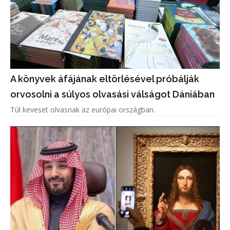
A könyvek áfájának eltörlésével próbálják
orvosolni a súlyos olvasási válságot Dániában
Túl keveset olvasnak az európai országban.