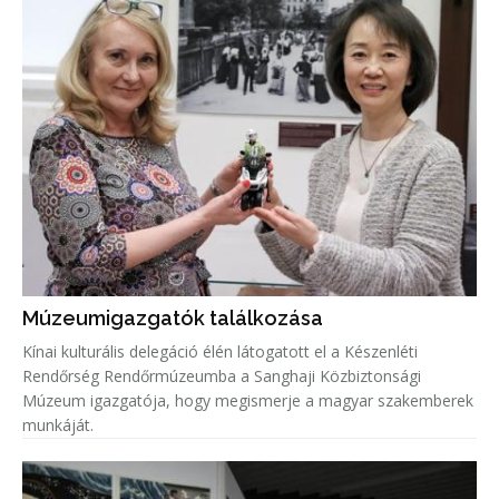
Múzeumigazgatók találkozása
Kínai kulturális delegáció élén látogatott el a Készenléti
Rendőrség Rendőrmúzeumba a Sanghaji Közbiztonsági
Múzeum igazgatója, hogy megismerje a magyar szakemberek
munkáját.