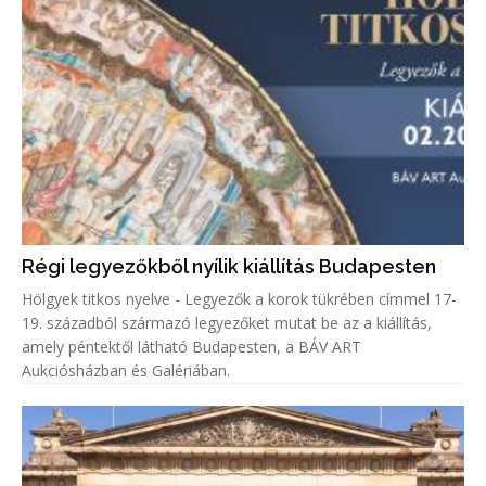
Régi legyezőkből nyílik kiállítás Budapesten
Hölgyek titkos nyelve - Legyezők a korok tükrében címmel 17-
19. századból származó legyezőket mutat be az a kiállítás,
amely péntektől látható Budapesten, a BÁV ART
Aukciósházban és Galériában.