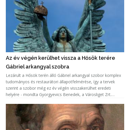
Az év végén kerülhet vissza a Hősök terére
Gábriel arkangyal szobra
Lezárult a Hősök terén álló Gábriel arkangyal szobor komplex
tudományos és restaurátori állapotfelmérése, így a tervek
szerint a szobor még ez év végén visszakerülhet eredeti
helyére - mondta Gyorgyevics Benedek, a Városliget Zrt.
vezérigazgatója.