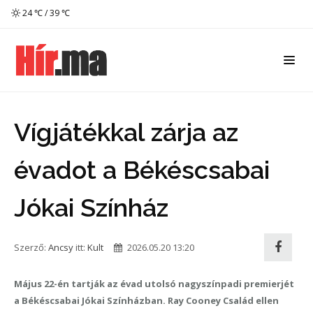
24 ℃ / 39 ℃
Vígjátékkal zárja az
évadot a Békéscsabai
Jókai Színház
Szerző:
Ancsy
itt:
Kult
2026.05.20 13:20
Május 22-én tartják az évad utolsó nagyszínpadi premierjét
a Békéscsabai Jókai Színházban. Ray Cooney Család ellen