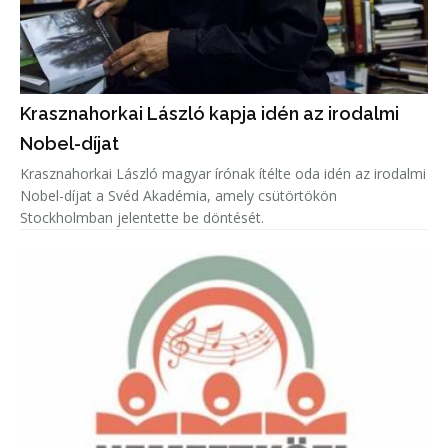
Krasznahorkai László kapja idén az irodalmi
Nobel-díjat
Krasznahorkai László magyar írónak ítélte oda idén az irodalmi
Nobel-díjat a Svéd Akadémia, amely csütörtökön
Stockholmban jelentette be döntését.