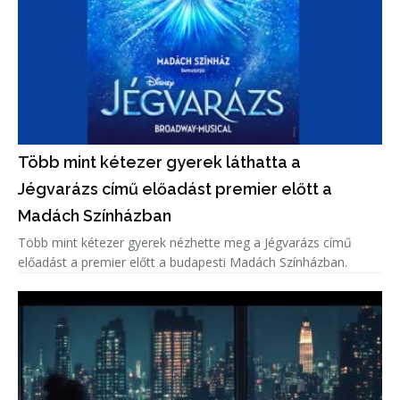
Több mint kétezer gyerek láthatta a
Jégvarázs című előadást premier előtt a
Madách Színházban
Több mint kétezer gyerek nézhette meg a Jégvarázs című
előadást a premier előtt a budapesti Madách Színházban.