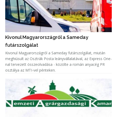
Kivonul Magyarországról a Sameday
futárszolgálat
Kivonul Magyarországról a Sameday futárszolgálat, miután
meghiúsult az Osztrák Posta leányvállalatával, az Express One-
nal tervezett összeolvadása - közölte a román anyacég PR
osztálya az MTI-vel pénteken.