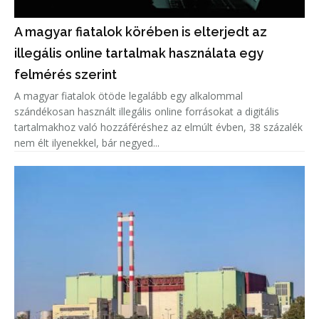
A magyar fiatalok körében is elterjedt az
illegális online tartalmak használata egy
felmérés szerint
A magyar fiatalok ötöde legalább egy alkalommal
szándékosan használt illegális online forrásokat a digitális
tartalmakhoz való hozzáféréshez az elmúlt évben, 38 százalék
nem élt ilyenekkel, bár negyed...