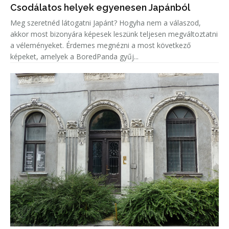
Csodálatos helyek egyenesen Japánból
Meg szeretnéd látogatni Japánt? Hogyha nem a válaszod,
akkor most bizonyára képesek leszünk teljesen megváltoztatni
a véleményeket. Érdemes megnézni a most következő
képeket, amelyek a BoredPanda gyűj...