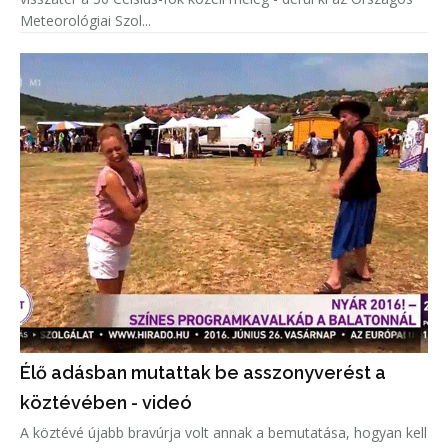
Meteorológiai Szol...
Élő adásban mutattak be asszonyverést a
köztévében - videó
A köztévé újabb bravúrja volt annak a bemutatása, hogyan kell