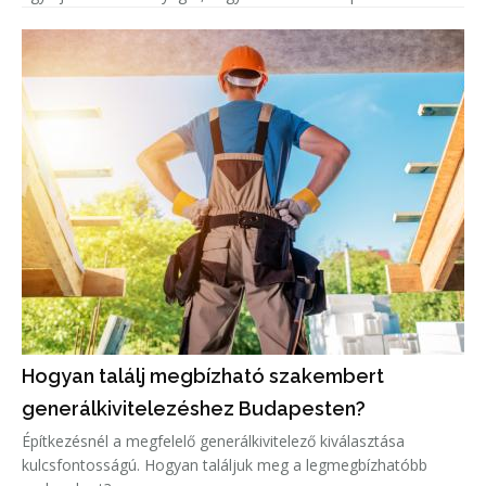
Hogyan találj megbízható szakembert
generálkivitelezéshez Budapesten?
Építkezésnél a megfelelő generálkivitelező kiválasztása
kulcsfontosságú. Hogyan találjuk meg a legmegbízhatóbb