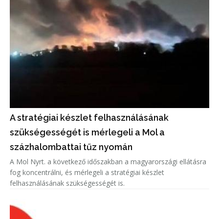
A stratégiai készlet felhasználásának
szükségességét is mérlegeli a Mol a
százhalombattai tűz nyomán
A Mol Nyrt. a következő időszakban a magyarországi ellátásra
fog koncentrálni, és mérlegeli a stratégiai készlet
felhasználásának szükségességét is.