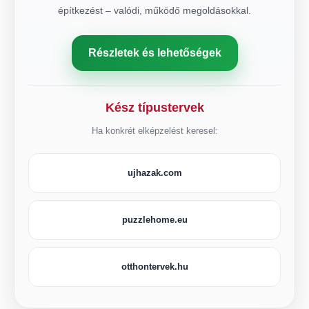
építkezést – valódi, működő megoldásokkal.
Részletek és lehetőségek
Kész típustervek
Ha konkrét elképzelést keresel:
ujhazak.com
puzzlehome.eu
otthontervek.hu