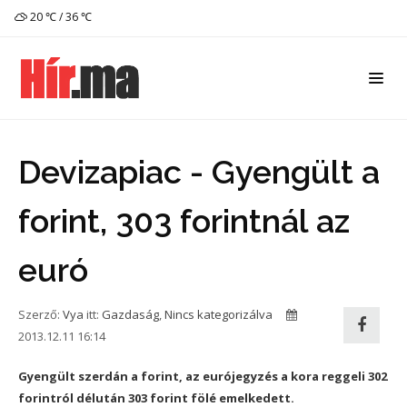
20 ℃ / 36 ℃
Devizapiac - Gyengült a
forint, 303 forintnál az
euró
Szerző:
Vya
itt:
Gazdaság
,
Nincs kategorizálva
2013.12.11 16:14
Gyengült szerdán a forint, az eurójegyzés a kora reggeli 302
forintról délután 303 forint fölé emelkedett.