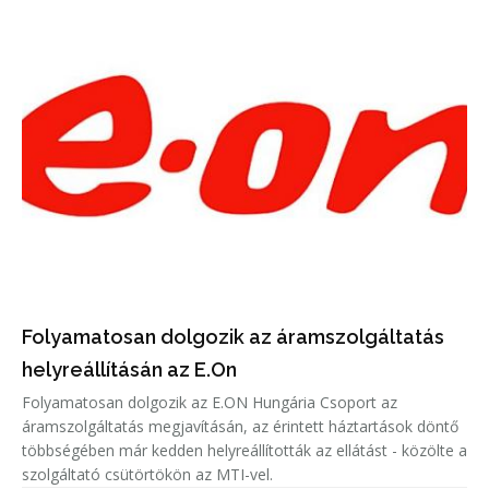
Folyamatosan dolgozik az áramszolgáltatás
helyreállításán az E.On
Folyamatosan dolgozik az E.ON Hungária Csoport az
áramszolgáltatás megjavításán, az érintett háztartások döntő
többségében már kedden helyreállították az ellátást - közölte a
szolgáltató csütörtökön az MTI-vel.