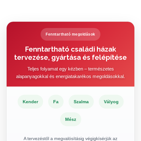
Fenntartható megoldások
Fenntartható családi házak
tervezése, gyártása és felépítése
Teljes folyamat egy kézben – természetes
alapanyagokkal és energiatakarékos megoldásokkal.
Kender
Fa
Szalma
Vályog
Mész
A tervezéstől a megvalósításig végigkísérjük az