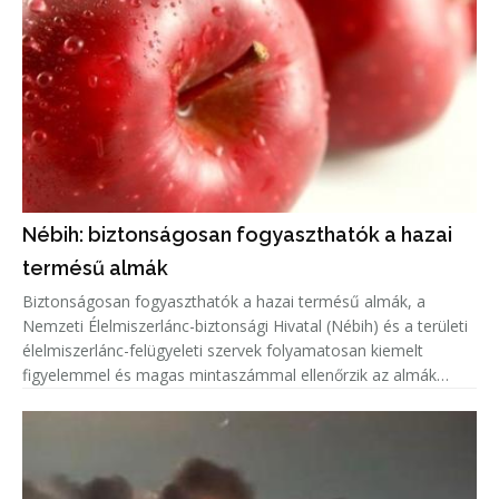
Nébih: biztonságosan fogyaszthatók a hazai
termésű almák
Biztonságosan fogyaszthatók a hazai termésű almák, a
Nemzeti Élelmiszerlánc-biztonsági Hivatal (Nébih) és a területi
élelmiszerlánc-felügyeleti szervek folyamatosan kiemelt
figyelemmel és magas mintaszámmal ellenőrzik az almák
növényvédőszer-maradék tartalmát.