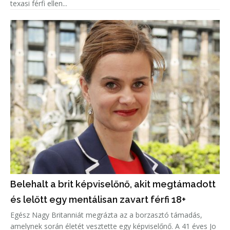
texasi férfi ellen...
Belehalt a brit képviselőnő, akit megtámadott
és lelőtt egy mentálisan zavart férfi 18+
Egész Nagy Britanniát megrázta az a borzasztó támadás,
amelynek során életét vesztette egy képviselőnő. A 41 éves Jo