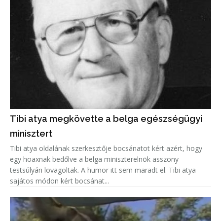
Tibi atya megkövette a belga egészségügyi
minisztert
Tibi atya oldalának szerkesztője bocsánatot kért azért, hogy
egy hoaxnak bedőlve a belga miniszterelnök asszony
testsúlyán lovagoltak. A humor itt sem maradt el. Tibi atya
sajátos módon kért bocsánat...