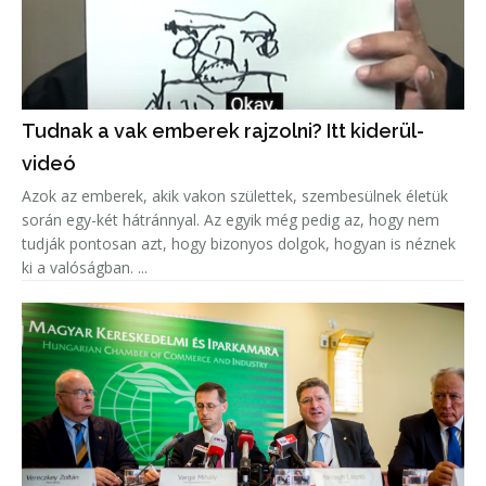
Tudnak a vak emberek rajzolni? Itt kiderül-
videó
Azok az emberek, akik vakon születtek, szembesülnek életük
során egy-két hátránnyal. Az egyik még pedig az, hogy nem
tudják pontosan azt, hogy bizonyos dolgok, hogyan is néznek
ki a valóságban. ...