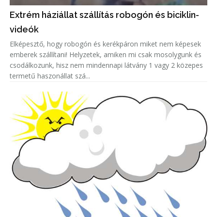
Extrém háziállat szállítás robogón és biciklin-
videók
Elképesztő, hogy robogón és kerékpáron miket nem képesek
emberek szállítani! Helyzetek, amiken mi csak mosolygunk és
csodálkozunk, hisz nem mindennapi látvány 1 vagy 2 közepes
termetű haszonállat szá...