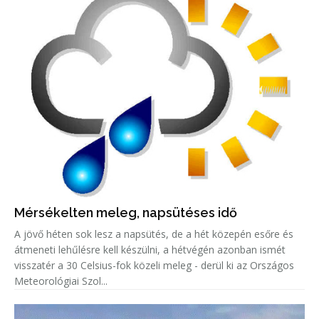
Mérsékelten meleg, napsütéses idő
A jövő héten sok lesz a napsütés, de a hét közepén esőre és
átmeneti lehűlésre kell készülni, a hétvégén azonban ismét
visszatér a 30 Celsius-fok közeli meleg - derül ki az Országos
Meteorológiai Szol...