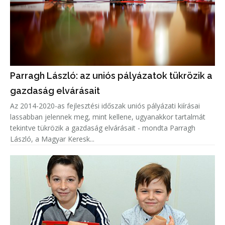
Parragh László: az uniós pályázatok tükrözik a
gazdaság elvárásait
Az 2014-2020-as fejlesztési időszak uniós pályázati kiírásai
lassabban jelennek meg, mint kellene, ugyanakkor tartalmát
tekintve tükrözik a gazdaság elvárásait - mondta Parragh
László, a Magyar Keresk...