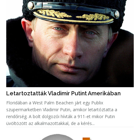
Letartoztatták Vladimir Putint Amerikában
Floridában a West Palm Beachen járt egy Publix
szupermarketben Vladimir Putin, amikor letartóztatta a
rendőrség. A bolt dolgozói hívták a 911-et mikor Putin
üvöltözött az alkalmazottakkal, de a kérés...