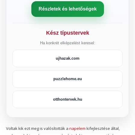
Részletek és lehetőségek
Kész típustervek
Ha konkrét elképzelést keresel:
ujhazak.com
puzzlehome.eu
otthontervek.hu
Voltak kik ezt meg is valósították a
napelem
kifejlesztése által,