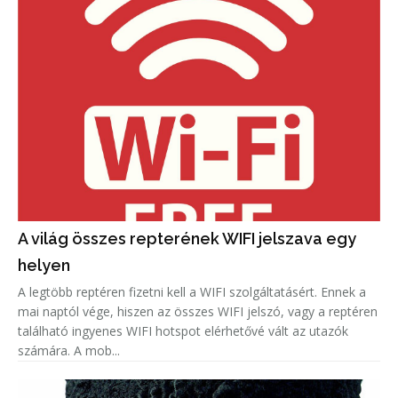
A világ összes repterének WIFI jelszava egy
helyen
A legtöbb reptéren fizetni kell a WIFI szolgáltatásért. Ennek a
mai naptól vége, hiszen az összes WIFI jelszó, vagy a reptéren
található ingyenes WIFI hotspot elérhetővé vált az utazók
számára. A mob...