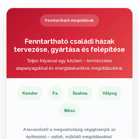
Fenntartható megoldások
Fenntartható családi házak
tervezése, gyártása és felépítése
Teljes folyamat egy kézben – természetes
alapanyagokkal és energiatakarékos megoldásokkal.
Kender
Fa
Szalma
Vályog
Mész
A tervezéstől a megvalósításig végigkísérjük az
építkezést – valódi, működő megoldásokkal.