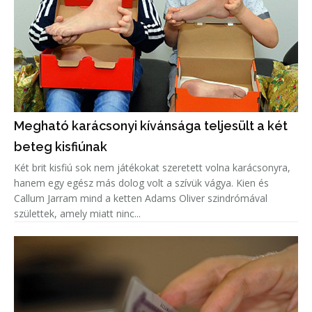
Megható karácsonyi kívánsága teljesült a két
beteg kisfiúnak
Két brit kisfiú sok nem játékokat szeretett volna karácsonyra,
hanem egy egész más dolog volt a szívük vágya. Kien és
Callum Jarram mind a ketten Adams Oliver szindrómával
születtek, amely miatt ninc...