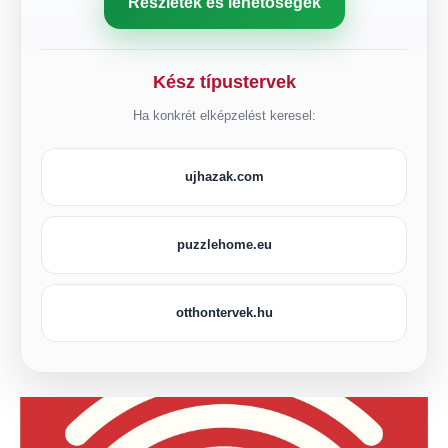
Részletek és lehetőségek
Kész típustervek
Ha konkrét elképzelést keresel:
ujhazak.com
puzzlehome.eu
otthontervek.hu