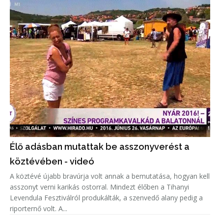
Élő adásban mutattak be asszonyverést a
köztévében - videó
A köztévé újabb bravúrja volt annak a bemutatása, hogyan kell
asszonyt verni karikás ostorral. Mindezt élőben a Tihanyi
Levendula Fesztiválról produkálták, a szenvedő alany pedig a
riporternő volt. A...