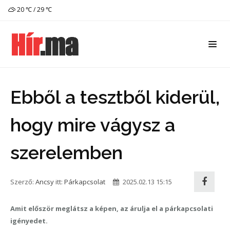
20 ℃ / 29 ℃
Ebből a tesztből kiderül,
hogy mire vágysz a
szerelemben
Szerző:
Ancsy
itt:
Párkapcsolat
2025.02.13 15:15
Amit először meglátsz a képen, az árulja el a párkapcsolati
igényedet.