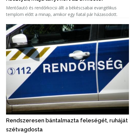
Mentőautó és rendőrkocsi állt a békéscsabai evangélikus
templom előtt a minap, amikor egy fiatal pár házasodott.
Rendszeresen bántalmazta feleségét, ruháját
szétvagdosta