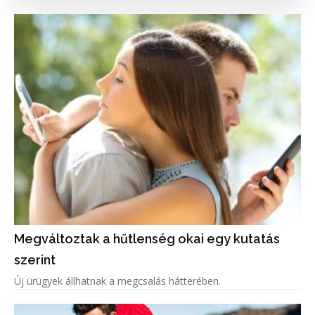
Megváltoztak a hűtlenség okai egy kutatás
szerint
Új ürügyek állhatnak a megcsalás hátterében.