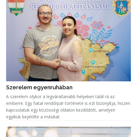
Szerelem egyenruhában
A szerelem olykor a legváratlanabb helyeken talál rá az
emberre. Egy fiatal rendőrpár története is ezt bizonyítja, hiszen
kapcsolatuk egy közösségi oldalon kezdődött, amelyen
egyikük bejelölte a másikat.