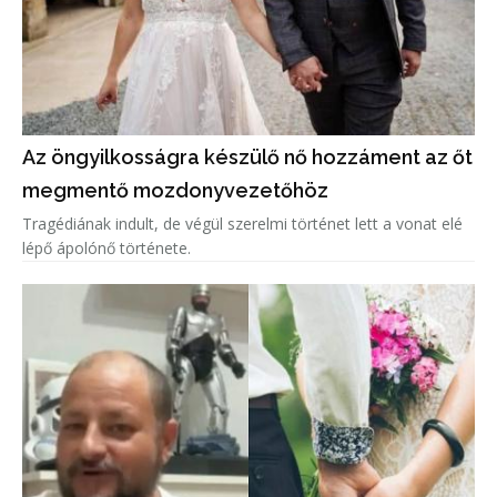
Az öngyilkosságra készülő nő hozzáment az őt
megmentő mozdonyvezetőhöz
Tragédiának indult, de végül szerelmi történet lett a vonat elé
lépő ápolónő története.