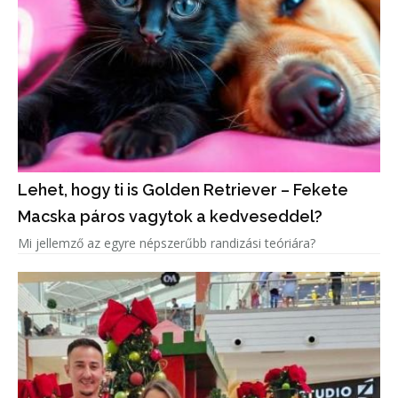
Lehet, hogy ti is Golden Retriever – Fekete
Macska páros vagytok a kedveseddel?
Mi jellemző az egyre népszerűbb randizási teóriára?