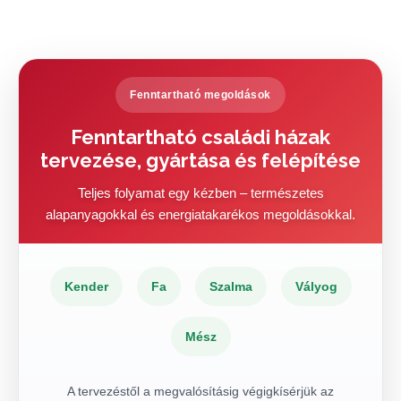
Fenntartható megoldások
Fenntartható családi házak
tervezése, gyártása és felépítése
Teljes folyamat egy kézben – természetes
alapanyagokkal és energiatakarékos megoldásokkal.
Kender
Fa
Szalma
Vályog
Mész
A tervezéstől a megvalósításig végigkísérjük az