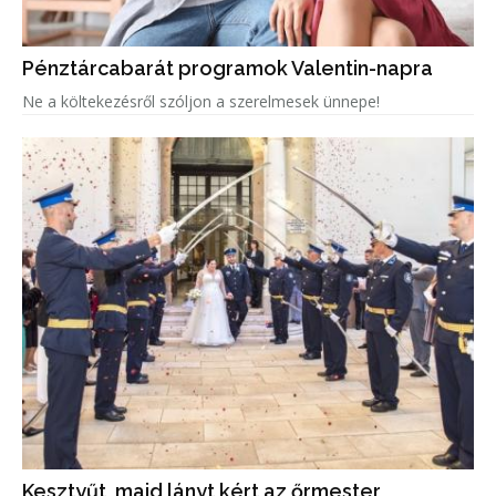
Pénztárcabarát programok Valentin-napra
Ne a költekezésről szóljon a szerelmesek ünnepe!
Kesztyűt, majd lányt kért az őrmester