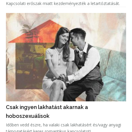
Kapcsolati erőszak miatt kezdeményezték a letartóztatását.
Csak ingyen lakhatást akarnak a
hoboszexuálisok
Időben vedd észre, ha valaki csak lakhatásért és/vagy anyagi
támogatásért keres romantikus kapcsolatot!