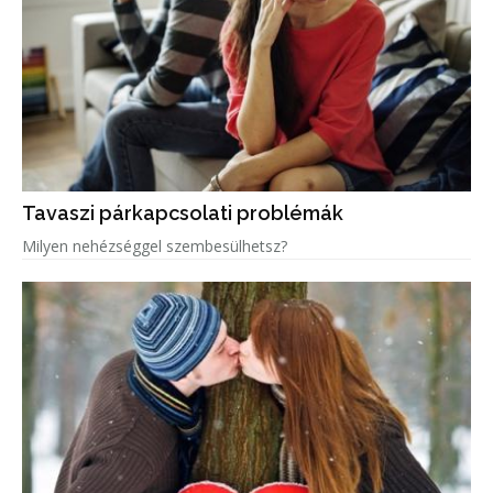
Tavaszi párkapcsolati problémák
Milyen nehézséggel szembesülhetsz?