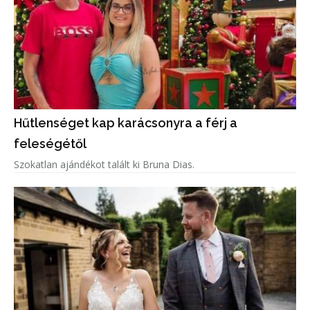
Hűtlenséget kap karácsonyra a férj a
feleségétől
Szokatlan ajándékot talált ki Bruna Dias.