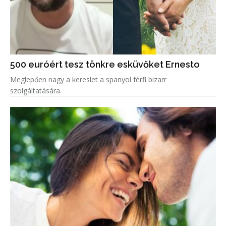
500 euróért tesz tönkre esküvőket Ernesto
Meglepően nagy a kereslet a spanyol férfi bizarr
szolgáltatására.