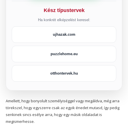
Kész típustervek
Ha konkrét elképzelést keresel:
ujhazak.com
puzzlehome.eu
otthontervek.hu
Amellett, hogy bonyolult személyiséggel vagy megáldva, még arra
törekszel, hogy egyszerre csak az egyik énedet mutasd, így pedig
senkinek sincs esélye arra, hogy egy másik oldaladat is
megismerhesse.