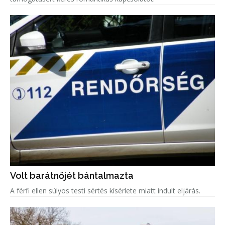
Volt barátnőjét bántalmazta
A férfi ellen súlyos testi sértés kísérlete miatt indult eljárás.