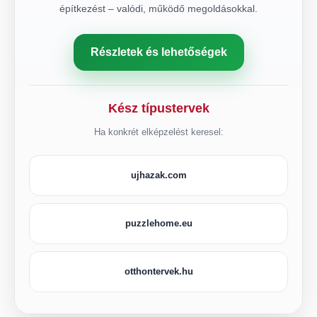
építkezést – valódi, működő megoldásokkal.
Részletek és lehetőségek
Kész típustervek
Ha konkrét elképzelést keresel:
ujhazak.com
puzzlehome.eu
otthontervek.hu