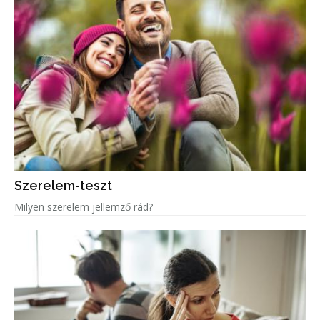
Szerelem-teszt
Milyen szerelem jellemző rád?