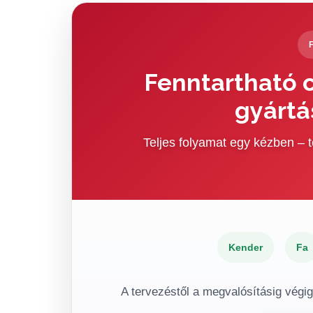
Fenntartható c
gyártá
Teljes folyamat egy kézben –
Kender
Fa
A tervezéstől a megvalósításig végi