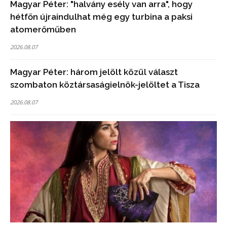
Magyar Péter: "halvány esély van arra", hogy
hétfőn újraindulhat még egy turbina a paksi
atomerőműben
2026.08.07
Magyar Péter: három jelölt közül választ
szombaton köztársaságielnök-jelöltet a Tisza
2026.08.07