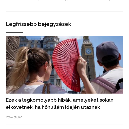
Legfrissebb bejegyzések
Ezek a legkomolyabb hibák, amelyeket sokan
elkövetnek, ha hőhullám idején utaznak
2026.08.07