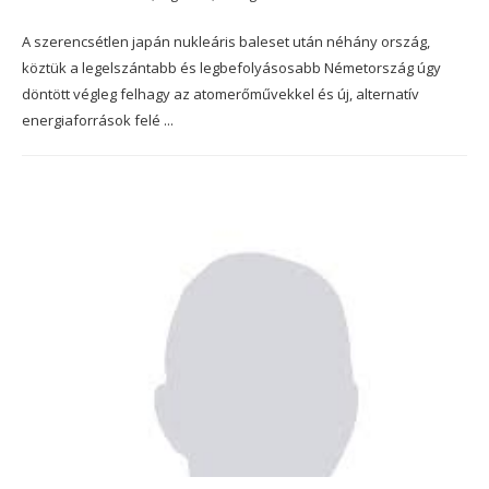
A szerencsétlen japán nukleáris baleset után néhány ország,
köztük a legelszántabb és legbefolyásosabb Németország úgy
döntött végleg felhagy az atomerőművekkel és új, alternatív
energiaforrások felé ...