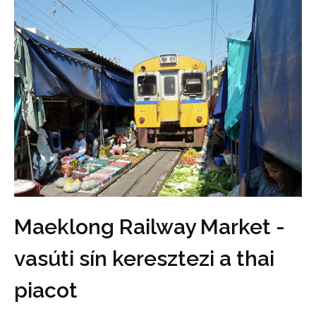
Maeklong Railway Market -
vasúti sín keresztezi a thai
piacot