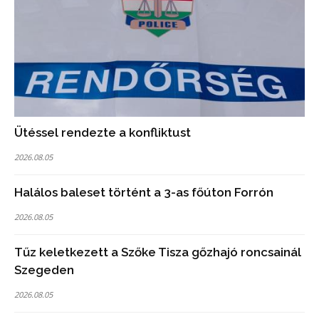
Ütéssel rendezte a konfliktust
2026.08.05
Halálos baleset történt a 3-as főúton Forrón
2026.08.05
Tűz keletkezett a Szőke Tisza gőzhajó roncsainál
Szegeden
2026.08.05