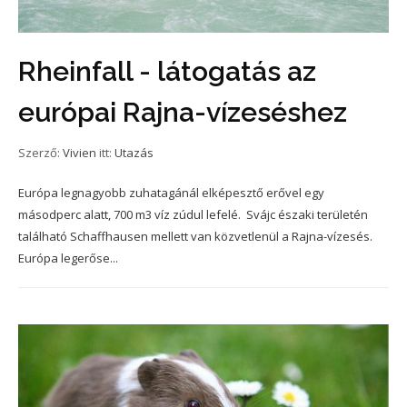
Rheinfall - látogatás az
európai Rajna-vízeséshez
Szerző:
Vivien
itt:
Utazás
Európa legnagyobb zuhatagánál elképesztő erővel egy
másodperc alatt, 700 m3 víz zúdul lefelé. Svájc északi területén
található Schaffhausen mellett van közvetlenül a Rajna-vízesés.
Európa legerőse...