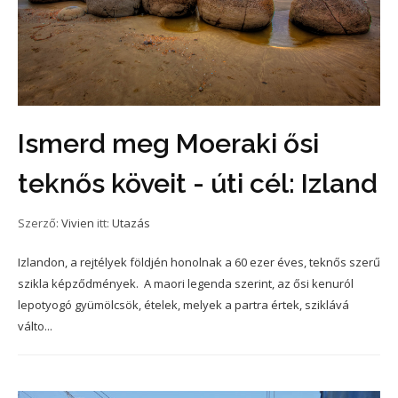
Ismerd meg Moeraki ősi
teknős köveit - úti cél: Izland
Szerző:
Vivien
itt:
Utazás
Izlandon, a rejtélyek földjén honolnak a 60 ezer éves, teknős szerű
szikla képződmények. A maori legenda szerint, az ősi kenuról
lepotyogó gyümölcsök, ételek, melyek a partra értek, sziklává
válto...