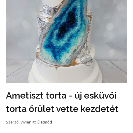
Ametiszt torta - új esküvői
torta őrület vette kezdetét
Szerző:
Vivien
itt:
Életmód