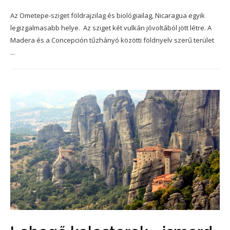
Az Ometepe-sziget földrajzilag és biológiailag, Nicaragua egyik
legizgalmasabb helye. Az sziget két vulkán jóvoltából jött létre. A
Madera és a Concepción tűzhányó közötti földnyelv szerű terület
...