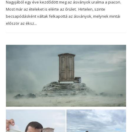
Nagyjából egy éve kezdődött meg az ásványok uralma a piacon.
Most már az ételeket is elérte az őrület. Hirtelen, szinte
becsapódásként váltak felkapottá az ásványok, melynek mintái
először az éksz...