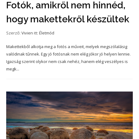
Fotók, amikről nem hinnéd,
hogy makettekről készültek
Szerző:
Vivien
itt:
Életmód
Makettekből alkotja meg a fotós a műveit, melyek megszólalásig
valódinak tűnnek. Egy jó fotósnak nem elég jókor jó helyen lennie.
Igazság szerint olykor nem csak nehéz, hanem elég veszélyes is
megk...