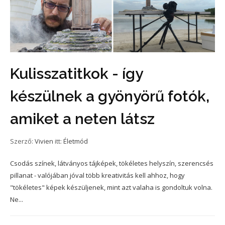
Kulisszatitkok - így
készülnek a gyönyörű fotók,
amiket a neten látsz
Szerző:
Vivien
itt:
Életmód
Csodás színek, látványos tájképek, tökéletes helyszín, szerencsés
pillanat - valójában jóval több kreativitás kell ahhoz, hogy
"tökéletes" képek készüljenek, mint azt valaha is gondoltuk volna.
Ne...