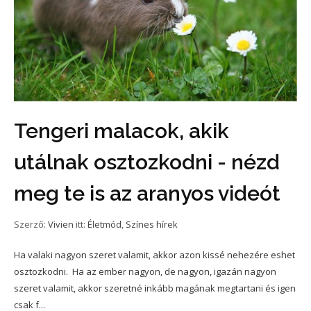
Tengeri malacok, akik
utálnak osztozkodni - nézd
meg te is az aranyos videót
Szerző:
Vivien
itt:
Életmód
,
Színes hírek
Ha valaki nagyon szeret valamit, akkor azon kissé nehezére eshet
osztozkodni. Ha az ember nagyon, de nagyon, igazán nagyon
szeret valamit, akkor szeretné inkább magának megtartani és igen
csak f...