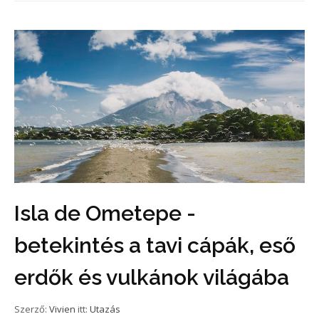
Isla de Ometepe -
betekintés a tavi cápák, eső
erdők és vulkánok világába
Szerző:
Vivien
itt:
Utazás