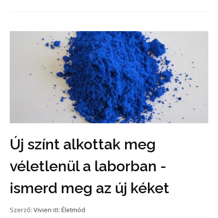
Új színt alkottak meg
véletlenül a laborban -
ismerd meg az új kéket
Szerző:
Vivien
itt:
Életmód