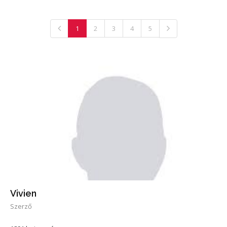
1
2
3
4
5
Vivien
Szerző