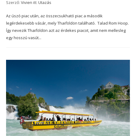
Szerző:
Vivien
itt:
Utazás
Az úszó piac után, az összecsukható piac a második
legérdekesebb vásár, mely Thaiföldön található. Talad Rom Hoop.
Így nevezik Thaiföldön azt az érdekes piacot, amit nem mellesleg
egy hosszú vasút...