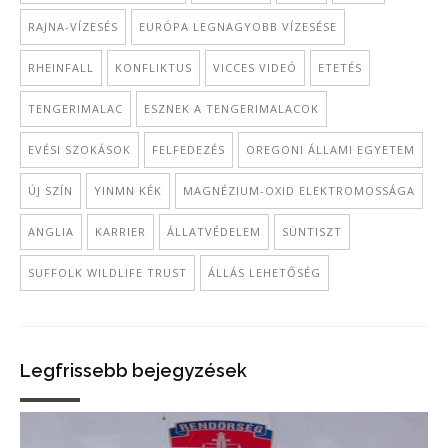
RAJNA-VÍZESÉS
EURÓPA LEGNAGYOBB VÍZESÉSE
RHEINFALL
KONFLIKTUS
VICCES VIDEÓ
ETETÉS
TENGERIMALAC
ESZNEK A TENGERIMALACOK
EVÉSI SZOKÁSOK
FELFEDEZÉS
OREGONI ÁLLAMI EGYETEM
ÚJ SZÍN
YINMN KÉK
MAGNÉZIUM-OXID ELEKTROMOSSÁGA
ANGLIA
KARRIER
ÁLLATVÉDELEM
SÜNTISZT
SUFFOLK WILDLIFE TRUST
ÁLLÁS LEHETŐSÉG
Legfrissebb bejegyzések