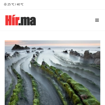
25 ℃ / 40 ℃