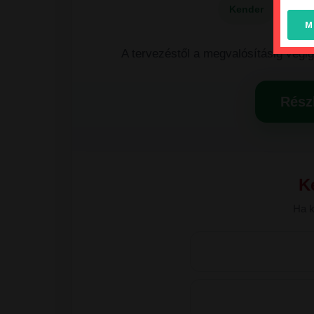
Kender
Fa
M
A tervezéstől a megvalósításig végi
Rész
K
Ha k