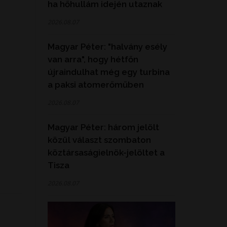
ha hőhullám idején utaznak
2026.08.07
Magyar Péter: "halvány esély
van arra", hogy hétfőn
újraindulhat még egy turbina
a paksi atomerőműben
2026.08.07
Magyar Péter: három jelölt
közül választ szombaton
köztársaságielnök-jelöltet a
Tisza
2026.08.07