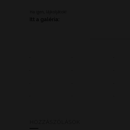
Ha igen, lájkoljátok!
Itt a galéria:
HOZZÁSZÓLÁSOK