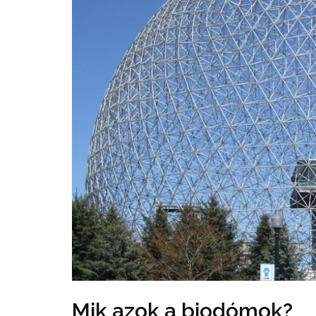
Mik azok a biodómok?