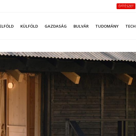
ÉPÍTÉSZET
ELFÖLD
KÜLFÖLD
GAZDASÁG
BULVÁR
TUDOMÁNY
TECH