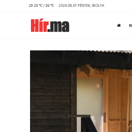
20 ℃ / 36 ℃
2026.08.07 PÉNTEK, IBOLYA
B