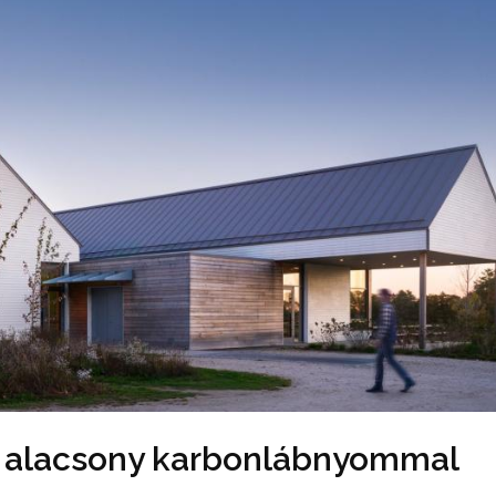
s alacsony karbonlábnyommal