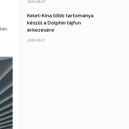
2026.08.07
Kelet-Kína több tartománya
készül a Dolphin tájfun
ban,
érkezésére
2026.08.07