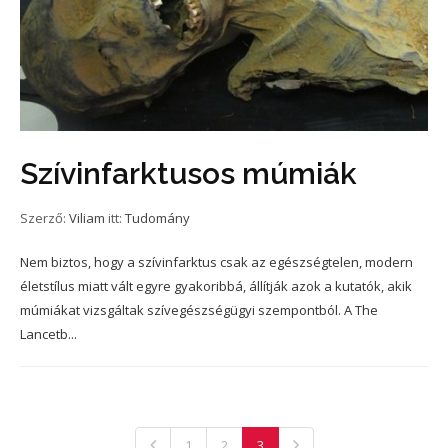
Szívinfarktusos múmiák
Szerző:
Viliam
itt:
Tudomány
Nem biztos, hogy a szívinfarktus csak az egészségtelen, modern
életstílus miatt vált egyre gyakoribbá, állítják azok a kutatók, akik
múmiákat vizsgáltak szívegészségügyi szempontból. A The
Lancetb...
1
2
3