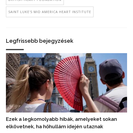
SAINT LUKE'S MID AMERICA HEART INSTITUTE
Legfrissebb bejegyzések
Ezek a legkomolyabb hibák, amelyeket sokan
elkövetnek, ha hőhullám idején utaznak