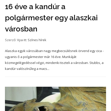
16 éve a kandúr a
polgármester egy alaszkai
városban
Szerző:
Vya
itt:
Színes hírek
Alaszka egyik városában nagy megbecsülésnek örvend egy cica -
ugyanis ő a polgármester már 16 éve. Munkáját
közmegelégedéssel végzi, mindenki tiszteli a városban. Stubbs, a
kandúr valószínűleg a macs...