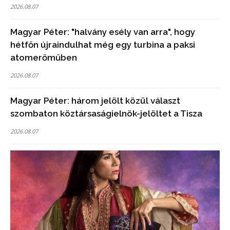
2026.08.07
Magyar Péter: "halvány esély van arra", hogy
hétfőn újraindulhat még egy turbina a paksi
atomerőműben
2026.08.07
Magyar Péter: három jelölt közül választ
szombaton köztársaságielnök-jelöltet a Tisza
2026.08.07