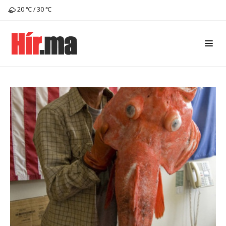
20 ℃ / 30 ℃