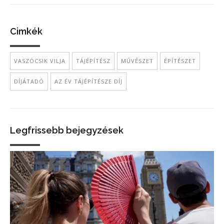
Cimkék
VASZÓCSIK VILJA
TÁJÉPÍTÉSZ
MŰVÉSZET
ÉPÍTÉSZET
DÍJÁTADÓ
AZ ÉV TÁJÉPÍTÉSZE DÍJ
Legfrissebb bejegyzések