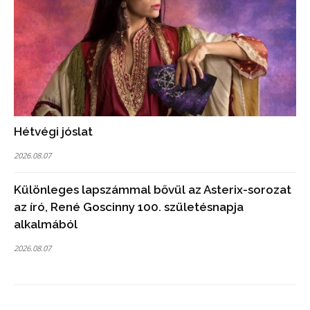
Hétvégi jóslat
2026.08.07
Különleges lapszámmal bővül az Asterix-sorozat
az író, René Goscinny 100. születésnapja
alkalmából
2026.08.07