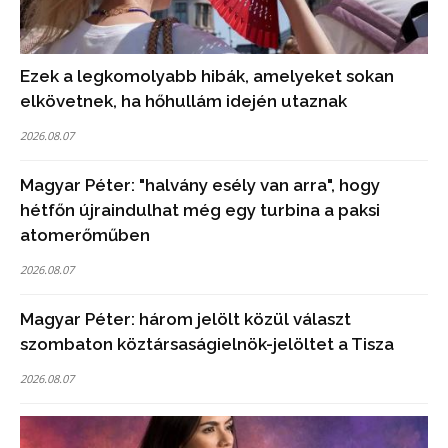
Ezek a legkomolyabb hibák, amelyeket sokan
elkövetnek, ha hőhullám idején utaznak
2026.08.07
Magyar Péter: "halvány esély van arra", hogy
hétfőn újraindulhat még egy turbina a paksi
atomerőműben
2026.08.07
Magyar Péter: három jelölt közül választ
szombaton köztársaságielnök-jelöltet a Tisza
2026.08.07