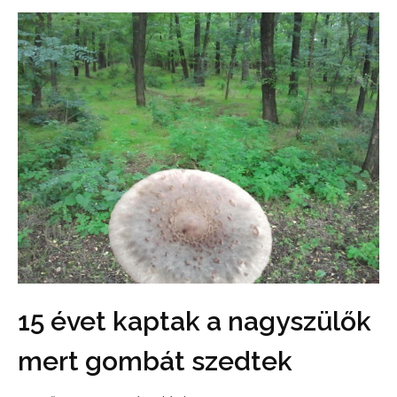
15 évet kaptak a nagyszülők
mert gombát szedtek