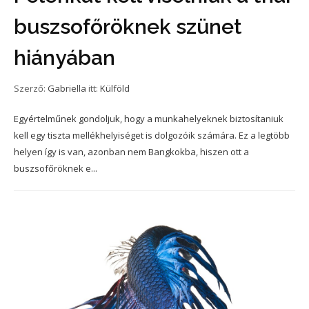
buszsofőröknek szünet
hiányában
Szerző:
Gabriella
itt:
Külföld
Egyértelműnek gondoljuk, hogy a munkahelyeknek biztosítaniuk
kell egy tiszta mellékhelyiséget is dolgozóik számára. Ez a legtöbb
helyen így is van, azonban nem Bangkokba, hiszen ott a
buszsofőröknek e...