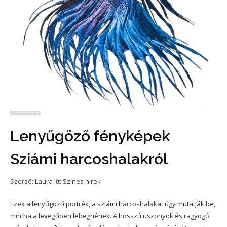
Lenyűgöző fényképek
Sziámi harcoshalakról
Szerző:
Laura
itt:
Színes hírek
Ezek a lenyűgöző portrék, a sziámi harcoshalakat úgy mutatják be,
mintha a levegőben lebegnének. A hosszú uszonyok és ragyogó