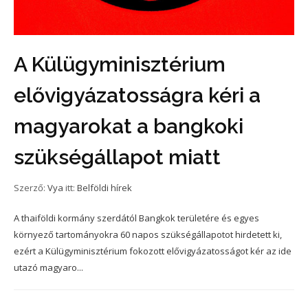
A Külügyminisztérium
elővigyázatosságra kéri a
magyarokat a bangkoki
szükségállapot miatt
Szerző:
Vya
itt:
Belföldi hírek
A thaiföldi kormány szerdától Bangkok területére és egyes
környező tartományokra 60 napos szükségállapotot hirdetett ki,
ezért a Külügyminisztérium fokozott elővigyázatosságot kér az ide
utazó magyaro...