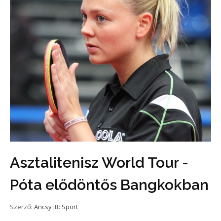
Asztalitenisz World Tour -
Póta elődöntős Bangkokban
Szerző:
Ancsy
itt:
Sport