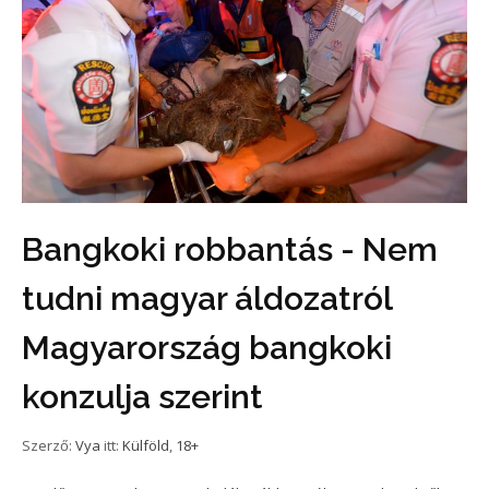
Bangkoki robbantás - Nem
tudni magyar áldozatról
Magyarország bangkoki
konzulja szerint
Szerző:
Vya
itt:
Külföld
,
18+