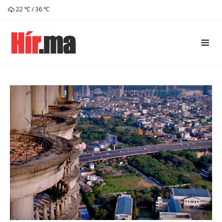
22 ℃ / 36 ℃