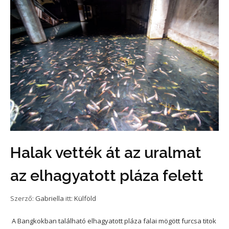
Halak vették át az uralmat
az elhagyatott pláza felett
Szerző:
Gabriella
itt:
Külföld
A Bangkokban található elhagyatott pláza falai mögött furcsa titok