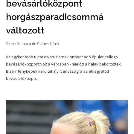
bevásárlóközpont
horgászparadicsommá
változott
Szerző:
Laura
itt:
Színes hírek
Az egykor több tucat divatüzletnek otthont adó épület csillogó
bevásárlóközpont volt a városban - mielőtt a halak beköltöztek.
Bizarr fényképek kerültek nyilvánosságra az elhagyatott
bevásárlóközpo...