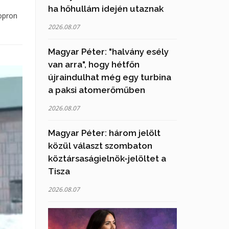
ha hőhullám idején utaznak
opron
2026.08.07
Magyar Péter: "halvány esély
van arra", hogy hétfőn
újraindulhat még egy turbina
a paksi atomerőműben
2026.08.07
Magyar Péter: három jelölt
közül választ szombaton
köztársaságielnök-jelöltet a
Tisza
2026.08.07