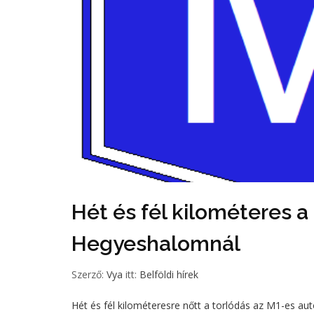
Hét és fél kilométeres a
Hegyeshalomnál
Szerző:
Vya
itt:
Belföldi hírek
Hét és fél kilométeresre nőtt a torlódás az M1-es au