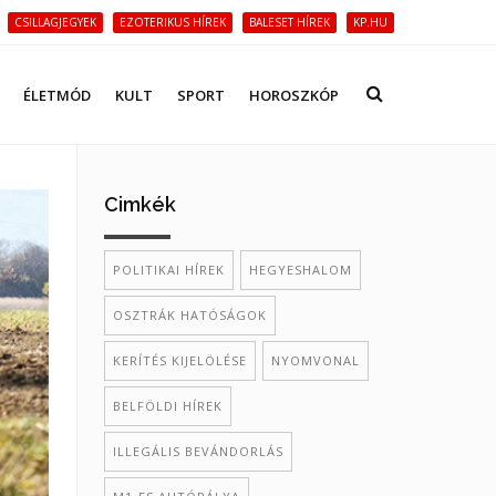
CSILLAGJEGYEK
EZOTERIKUS HÍREK
BALESET HÍREK
KP.HU
ÉLETMÓD
KULT
SPORT
HOROSZKÓP
Cimkék
POLITIKAI HÍREK
HEGYESHALOM
OSZTRÁK HATÓSÁGOK
KERÍTÉS KIJELÖLÉSE
NYOMVONAL
BELFÖLDI HÍREK
ILLEGÁLIS BEVÁNDORLÁS