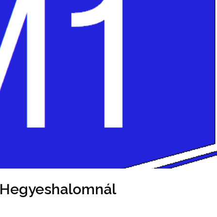
ni Hegyeshalomnál