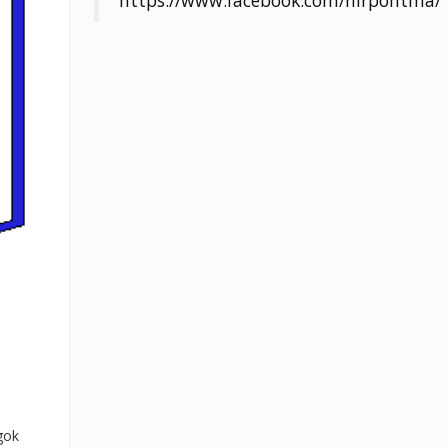
https://www.facebook.com/hirpontma/
gok