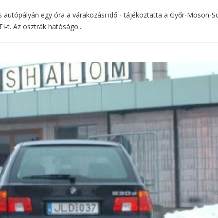
 autópályán egy óra a várakozási idő - tájékoztatta a Győr-Moson-S
-t. Az osztrák hatóságo...