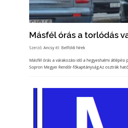
Másfél órás a torlódás
Szerző:
Ancsy
itt:
Belföldi hírek
Másfél órás a várakozási idő a hegyeshalmi átlépési 
Sopron Megyei Rendőr-főkapitányság.Az osztrák ható