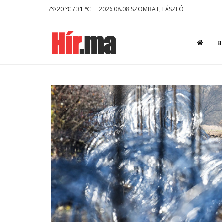
20 ℃ / 31 ℃
2026.08.08 SZOMBAT, LÁSZLÓ
B