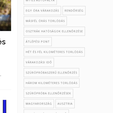
M1-ES AUTÓPÁLYA
EGY ÓRA VÁRAKOZÁS
RENDŐRSÉG
MÁSFÉL ÓRÁS TORLÓDÁS
OSZTRÁK HATÓSÁGOK ELLENŐRZÉSE
és
ÁTLÉPÉSI PONT
HÉT ÉS FÉL KILOMÉTERES TORLÓDÁS
VÁRAKOZÁSI IDŐ
SZÚRÓPRÓBASZERŰ ELLENŐRZÉS
-
HÁROM KILOMÉTERES TORLÓDÁS
SZÚRÓPRÓBA ELLENŐRZÉSEK
MAGYARORSZÁG
AUSZTRIA