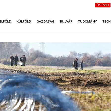
ÉPÍTÉSZET
ELFÖLD
KÜLFÖLD
GAZDASÁG
BULVÁR
TUDOMÁNY
TECH