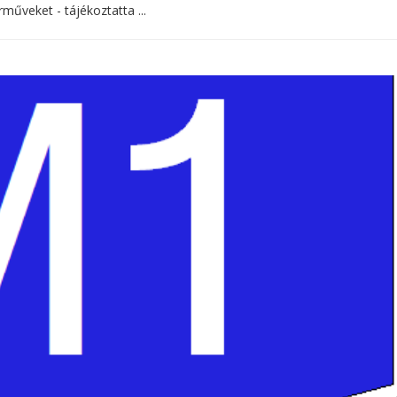
műveket - tájékoztatta ...