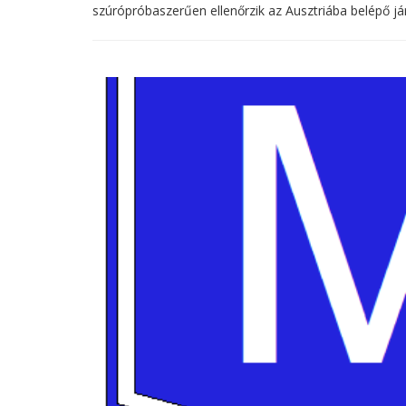
szúrópróbaszerűen ellenőrzik az Ausztriába belépő jár