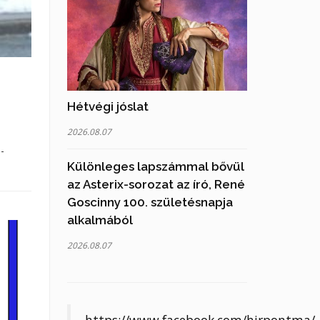
Hétvégi jóslat
2026.08.07
-
Különleges lapszámmal bővül
az Asterix-sorozat az író, René
Goscinny 100. születésnapja
alkalmából
2026.08.07