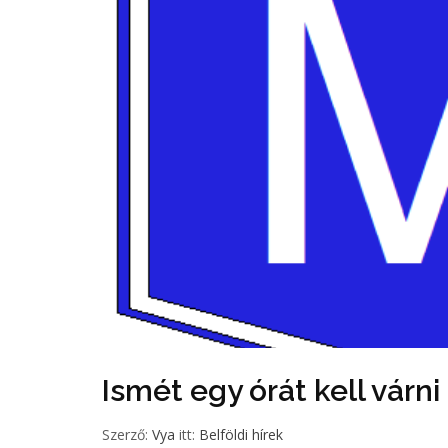
Ismét egy órát kell vár
Szerző:
Vya
itt:
Belföldi hírek