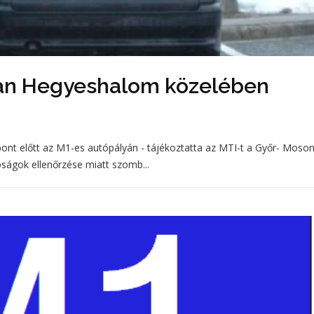
 van Hegyeshalom közelében
pont előtt az M1-es autópályán - tájékoztatta az MTI-t a Győr- Moson
ságok ellenőrzése miatt szomb...