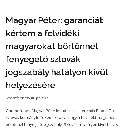
Magyar Péter: garanciát
kértem a felvidéki
magyarokat börtönnel
fenyegető szlovák
jogszabály hatályon kívül
helyezésére
Szerző:
Ancsy
itt:
politika
Garanciát kért Magyar Péter leendő miniszterelnök Robert Fico
szlovák kormányfőtől kedden arra, hogy a felvidéki magyarokat
börtönnel fenyegető jogszabályt Szlovákia hatályon kívül helyezi.