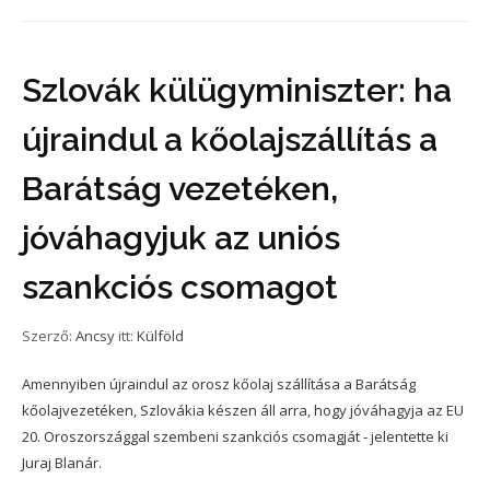
Szlovák külügyminiszter: ha
újraindul a kőolajszállítás a
Barátság vezetéken,
jóváhagyjuk az uniós
szankciós csomagot
Szerző:
Ancsy
itt:
Külföld
Amennyiben újraindul az orosz kőolaj szállítása a Barátság
kőolajvezetéken, Szlovákia készen áll arra, hogy jóváhagyja az EU
20. Oroszországgal szembeni szankciós csomagját - jelentette ki
Juraj Blanár.