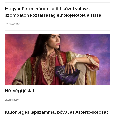
Magyar Péter: három jelölt közül választ
szombaton köztársaságielnök-jelöltet a Tisza
2026.08.07
Hétvégi jóslat
2026.08.07
Különleges lapszámmal bővül az Asterix-sorozat