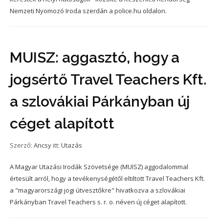
Nemzeti Nyomozó Iroda szerdán a police.hu oldalon.
MUISZ: aggasztó, hogy a
jogsértő Travel Teachers Kft.
a szlovákiai Párkányban új
céget alapított
Szerző:
Ancsy
itt:
Utazás
A Magyar Utazási Irodák Szövetsége (MUISZ) aggodalommal
értesült arról, hogy a tevékenységétől eltiltott Travel Teachers Kft.
a "magyarországi jogi útvesztőkre" hivatkozva a szlovákiai
Párkányban Travel Teachers s. r. o. néven új céget alapított.