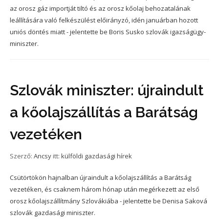
az orosz gáz importját tiltó és az orosz kőolaj behozatalának
leállítására való felkészülést előirányzó, idén januárban hozott
uniós döntés miatt - jelentette be Boris Susko szlovák igazságügy-
miniszter.
Szlovák miniszter: újraindult
a kőolajszállítás a Barátság
vezetéken
Szerző:
Ancsy
itt:
külföldi gazdasági hírek
Csütörtökön hajnalban újraindult a kőolajszállítás a Barátság
vezetéken, és csaknem három hónap után megérkezett az első
orosz kőolajszállítmány Szlovákiába - jelentette be Denisa Saková
szlovák gazdasági miniszter.