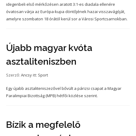
idegenbeli első mérkőzésen aratott 3:1-es diadala ellenére
óvatosan várja az Európa-kupa döntőjének hazai visszavágóját,
amelyre szombaton 18 órától kerül sor a Városi Sportcsarnokban.
Újabb magyar kvóta
asztaliteniszben
Szerző:
Ancsy
itt:
Sport
Egy újabb asztaliteniszezővel bővült a párizsi csapat a Magyar
Paralimpiai Bizottság (MPB) hétfői közlése szerint.
Bízik a megfelelő