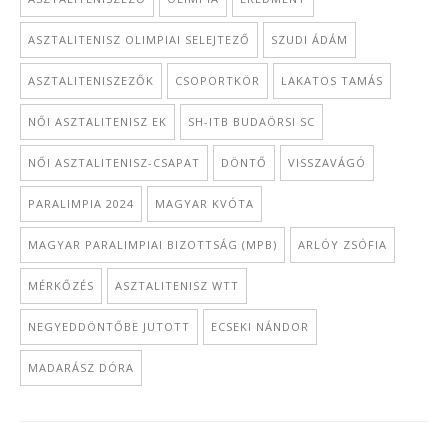
ASZTALITENISZ OLIMPIAI SELEJTEZŐ
SZUDI ÁDÁM
ASZTALITENISZEZŐK
CSOPORTKÖR
LAKATOS TAMÁS
NŐI ASZTALITENISZ EK
SH-ITB BUDAÖRSI SC
NŐI ASZTALITENISZ-CSAPAT
DÖNTŐ
VISSZAVÁGÓ
PARALIMPIA 2024
MAGYAR KVÓTA
MAGYAR PARALIMPIAI BIZOTTSÁG (MPB)
ARLÓY ZSÓFIA
MÉRKŐZÉS
ASZTALITENISZ WTT
NEGYEDDÖNTŐBE JUTOTT
ECSEKI NÁNDOR
MADARÁSZ DÓRA