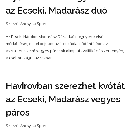
az Ecseki, Madarász duó
Szerző:
Ancsy
itt:
Sport
Az Ecseki Nándor, Madarász Dóra duó megnyerte első
mérkőzését, ezzel bejutott az 1-es tábla elődöntőjébe az
asztaliteniszező vegyes párosok olimpiai kvalifikációs versenyén,
a csehországi Havirovban.
Havirovban szerezhet kvótát
az Ecseki, Madarász vegyes
páros
Szerző:
Ancsy
itt:
Sport