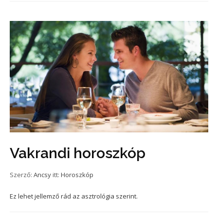
Vakrandi horoszkóp
Szerző:
Ancsy
itt:
Horoszkóp
Ez lehet jellemző rád az asztrológia szerint.