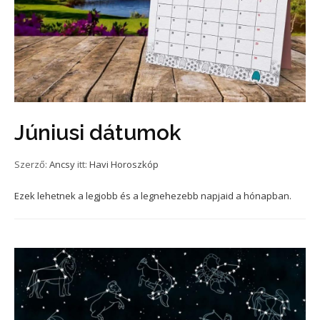
Júniusi dátumok
Szerző:
Ancsy
itt:
Havi Horoszkóp
Ezek lehetnek a legjobb és a legnehezebb napjaid a hónapban.