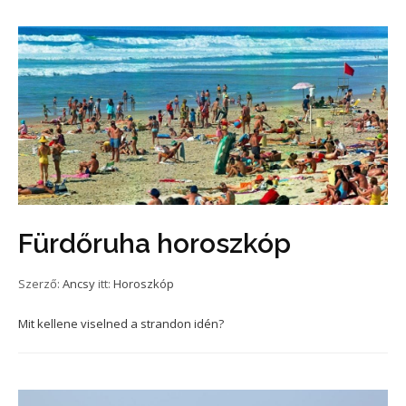
Fürdőruha horoszkóp
Szerző:
Ancsy
itt:
Horoszkóp
Mit kellene viselned a strandon idén?