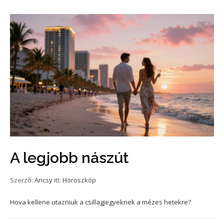
A legjobb nászút
Szerző:
Ancsy
itt:
Horoszkóp
Hova kellene utazniuk a csillagjegyeknek a mézes hetekre?