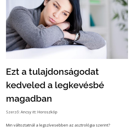
Ezt a tulajdonságodat
kedveled a legkevésbé
magadban
Szerző:
Ancsy
itt:
Horoszkóp
Min változtatnál a legszívesebben az asztrológia szerint?