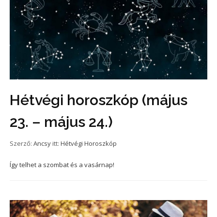
Hétvégi horoszkóp (május
23. – május 24.)
Szerző:
Ancsy
itt:
Hétvégi Horoszkóp
Így telhet a szombat és a vasárnap!