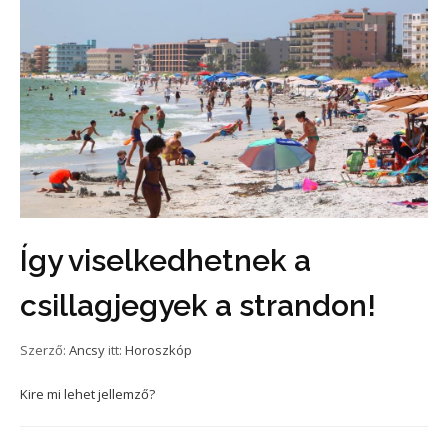
Így viselkedhetnek a
csillagjegyek a strandon!
Szerző:
Ancsy
itt:
Horoszkóp
Kire mi lehet jellemző?