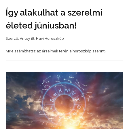
Így alakulhat a szerelmi
életed júniusban!
Szerző:
Ancsy
itt:
Havi Horoszkóp
Mire számíthatsz az érzelmek terén a horoszkóp szerint?