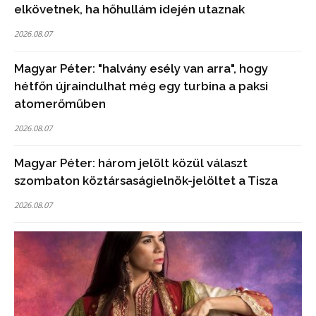
elkövetnek, ha hőhullám idején utaznak
2026.08.07
Magyar Péter: "halvány esély van arra", hogy
hétfőn újraindulhat még egy turbina a paksi
atomerőműben
2026.08.07
Magyar Péter: három jelölt közül választ
szombaton köztársaságielnök-jelöltet a Tisza
2026.08.07