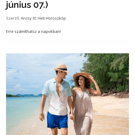
június 07.)
Szerző:
Ancsy
itt:
Heti Horoszkóp
Erre számíthatsz a napokban!