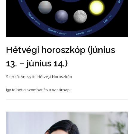
Hétvégi horoszkóp (június
13. – június 14.)
Szerző:
Ancsy
itt:
Hétvégi Horoszkóp
Így telhet a szombat és a vasárnap!