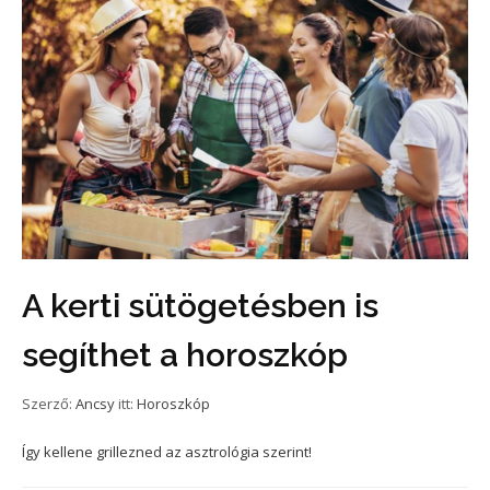
A kerti sütögetésben is
segíthet a horoszkóp
Szerző:
Ancsy
itt:
Horoszkóp
Így kellene grillezned az asztrológia szerint!