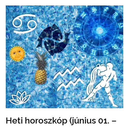
Heti horoszkóp (június 01. –