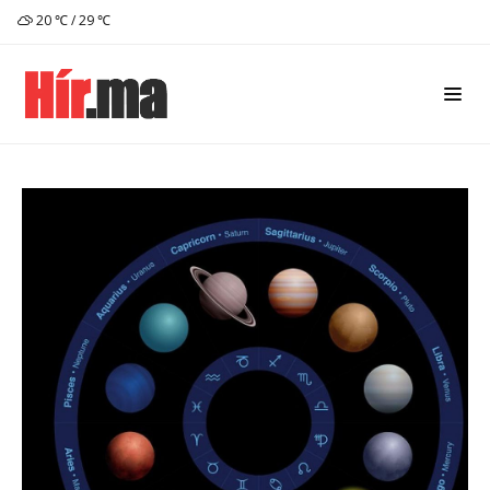
20 ℃ / 29 ℃