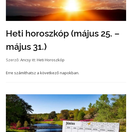
Heti horoszkóp (május 25. –
május 31.)
Szerző:
Ancsy
itt:
Heti Horoszkóp
Erre számíthatsz a következő napokban.