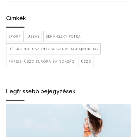
Cimkék
SPORT
ÚSZÁS
SENÁNSZKY PETRA
DÉL-KOREAI USZONYOSÚSZÓ-VILÁGBAJNOKSÁG
PÁRIZSI ÚSZÓ EURÓPA-BAJNOKSÁG
ÚSZÓ
Legfrissebb bejegyzések