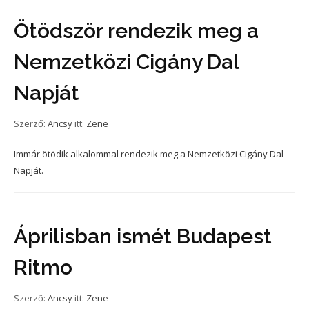
Ötödször rendezik meg a
Nemzetközi Cigány Dal
Napját
Szerző:
Ancsy
itt:
Zene
Immár ötödik alkalommal rendezik meg a Nemzetközi Cigány Dal
Napját.
Áprilisban ismét Budapest
Ritmo
Szerző:
Ancsy
itt:
Zene