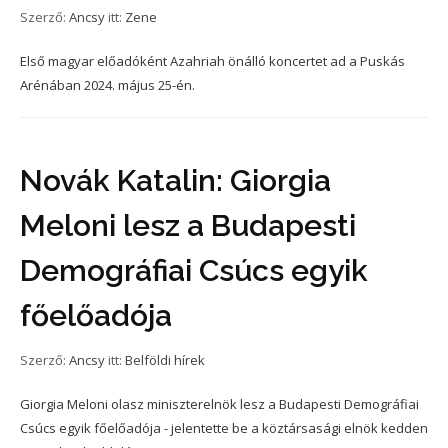
Szerző:
Ancsy
itt:
Zene
Első magyar előadóként Azahriah önálló koncertet ad a Puskás
Arénában 2024. május 25-én.
Novák Katalin: Giorgia
Meloni lesz a Budapesti
Demográfiai Csúcs egyik
főelőadója
Szerző:
Ancsy
itt:
Belföldi hírek
Giorgia Meloni olasz miniszterelnök lesz a Budapesti Demográfiai
Csúcs egyik főelőadója - jelentette be a köztársasági elnök kedden