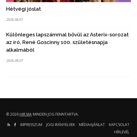
Hétvégi jóslat
2026.08.07
Különleges lapszámmal bővül az Asterix-sorozat
az író, René Goscinny 100. születésnapja
alkalmából
2026.08.07
© 2026
HIR.MA
MINDEN JOG FENNTARTVA.
IMPRESSZUM
JOGI IRÁNYELVEK
MÉDIAAJÁNLAT
KAPCSOLAT
HÍRLEVÉL