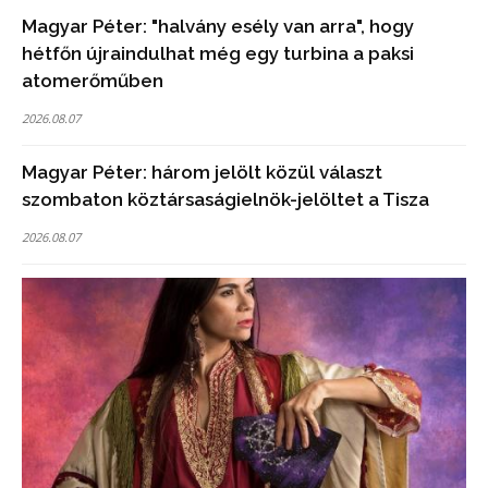
Magyar Péter: "halvány esély van arra", hogy
hétfőn újraindulhat még egy turbina a paksi
atomerőműben
2026.08.07
Magyar Péter: három jelölt közül választ
szombaton köztársaságielnök-jelöltet a Tisza
2026.08.07