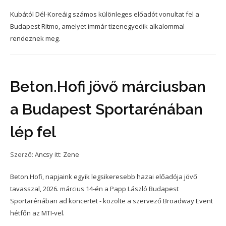
Kubától Dél-Koreáig számos különleges előadót vonultat fel a
Budapest Ritmo, amelyet immár tizenegyedik alkalommal
rendeznek meg.
Beton.Hofi jövő márciusban
a Budapest Sportarénában
lép fel
Szerző:
Ancsy
itt:
Zene
Beton.Hofi, napjaink egyik legsikeresebb hazai előadója jövő
tavasszal, 2026. március 14-én a Papp László Budapest
Sportarénában ad koncertet - közölte a szervező Broadway Event
hétfőn az MTI-vel.