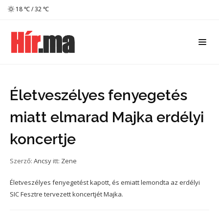
18 ℃ / 32 ℃
Életveszélyes fenyegetés
miatt elmarad Majka erdélyi
koncertje
Szerző:
Ancsy
itt:
Zene
Életveszélyes fenyegetést kapott, és emiatt lemondta az erdélyi
SIC Fesztre tervezett koncertjét Majka.