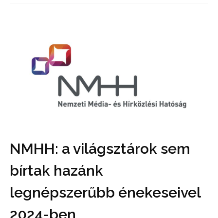
NMHH: a világsztárok sem
bírtak hazánk
legnépszerűbb énekeseivel
2024-ben