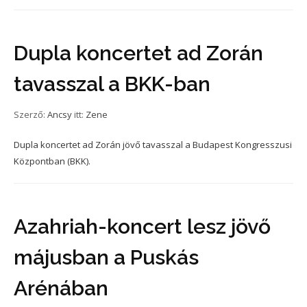
Dupla koncertet ad Zorán
tavasszal a BKK-ban
Szerző:
Ancsy
itt:
Zene
Dupla koncertet ad Zorán jövő tavasszal a Budapest Kongresszusi
Központban (BKK).
Azahriah-koncert lesz jövő
májusban a Puskás
Arénában