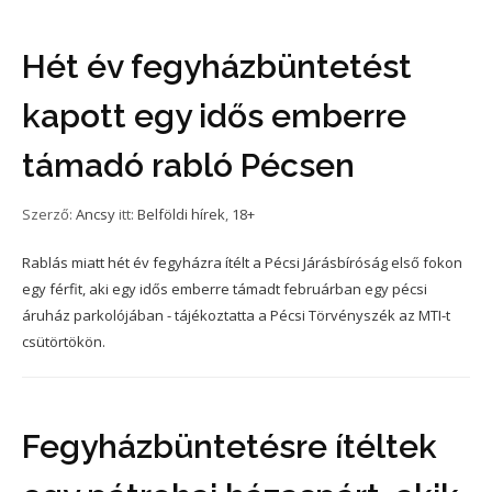
Hét év fegyházbüntetést
kapott egy idős emberre
támadó rabló Pécsen
Szerző:
Ancsy
itt:
Belföldi hírek
,
18+
Rablás miatt hét év fegyházra ítélt a Pécsi Járásbíróság első fokon
egy férfit, aki egy idős emberre támadt februárban egy pécsi
áruház parkolójában - tájékoztatta a Pécsi Törvényszék az MTI-t
csütörtökön.
Fegyházbüntetésre ítéltek