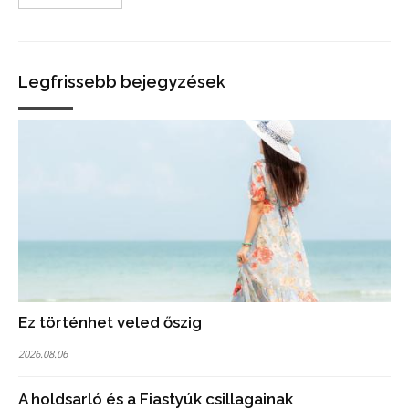
Legfrissebb bejegyzések
Ez történhet veled őszig
2026.08.06
A holdsarló és a Fiastyúk csillagainak