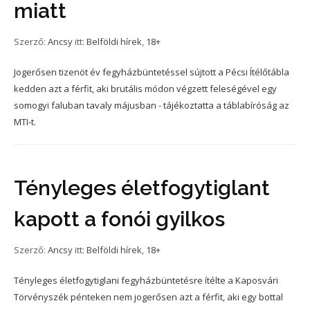
miatt
Szerző:
Ancsy
itt:
Belföldi hírek
,
18+
Jogerősen tizenöt év fegyházbüntetéssel sújtott a Pécsi Ítélőtábla
kedden azt a férfit, aki brutális módon végzett feleségével egy
somogyi faluban tavaly májusban - tájékoztatta a táblabíróság az
MTI-t.
Tényleges életfogytiglant
kapott a fonói gyilkos
Szerző:
Ancsy
itt:
Belföldi hírek
,
18+
Tényleges életfogytiglani fegyházbüntetésre ítélte a Kaposvári
Törvényszék pénteken nem jogerősen azt a férfit, aki egy bottal