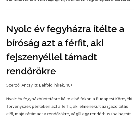
Nyolc év fegyházra ítélte a
bíróság azt a férfit, aki
fejszenyéllel támadt
rendőrökre
Szerző:
Ancsy
itt:
Belföldi hírek
,
18+
Nyolc év fegyházbüntetésre ítélte első fokon a Budapest Környéki
Törvényszék pénteken azt a férfit, aki elmenekült az igazoltatás
elől, majd rátámadt a rendőrökre, végül egy rendőrbuszba hajtott.