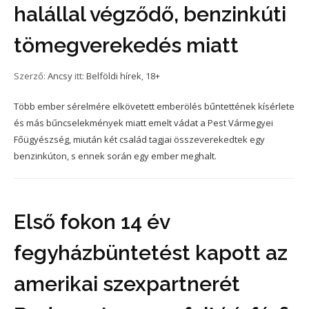
halállal végződő, benzinkúti
tömegverekedés miatt
Szerző:
Ancsy
itt:
Belföldi hírek
,
18+
Több ember sérelmére elkövetett emberölés bűntettének kísérlete
és más bűncselekmények miatt emelt vádat a Pest Vármegyei
Főügyészség, miután két család tagjai összeverekedtek egy
benzinkúton, s ennek során egy ember meghalt.
Első fokon 14 év
fegyházbüntetést kapott az
amerikai szexpartnerét