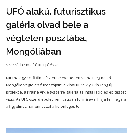
UFÓ alakú, futurisztikus
galéria olvad bele a
végtelen pusztába,
Mongóliában
Szerző:
hir.ma író
itt:
Építészet
Mintha egy sci-fi film díszlete elevenedett volna meg Belső-
Mongólia végtelen füves tájain: a kínai Büro Ziyu Zhuang új
projektje, a Prairie Ark egyszerre galéria, tájinstalláció és építészeti
vízió. Az UFO-szerű épület nem csupán formájával hívja fel magára
a figyelmet, hanem azzal a különleges tér