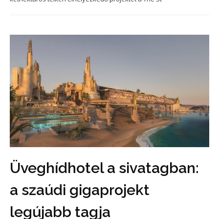
Üveghídhotel a sivatagban:
a szaúdi gigaprojekt
legújabb tagja