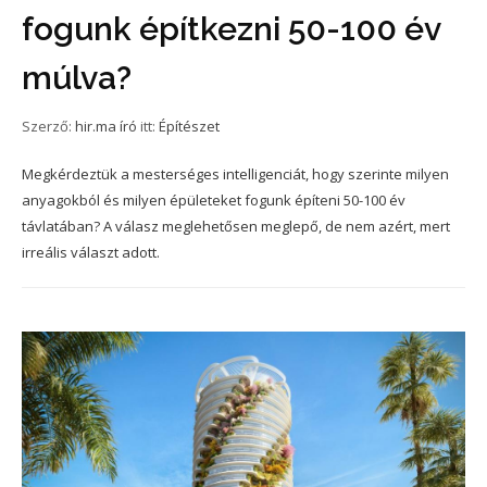
fogunk építkezni 50-100 év
múlva?
Szerző:
hir.ma író
itt:
Építészet
Megkérdeztük a mesterséges intelligenciát, hogy szerinte milyen
anyagokból és milyen épületeket fogunk építeni 50-100 év
távlatában? A válasz meglehetősen meglepő, de nem azért, mert
irreális választ adott.