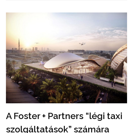
A Foster + Partners “légi taxi
szolgáltatások” számára