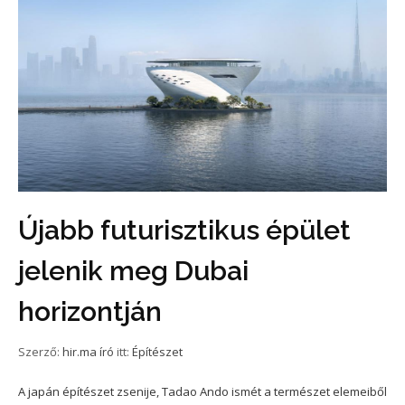
Újabb futurisztikus épület
jelenik meg Dubai
horizontján
Szerző:
hir.ma író
itt:
Építészet
A japán építészet zsenije, Tadao Ando ismét a természet elemeiből