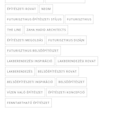
ÉPÍTÉSZETI ROVAT
NEOM
FUTURISZTIKUS ÉPÍTÉSZETI STÍLUS
FUTURISZTIKUS
THE LINE
ZAHA HADID ARCHITECTS
ÉPÍTÉSZETI MEGOLDÁS
FUTURISZTIKUS DIZÁJN
FUTURISZTIKUS BELSŐÉPÍTÉSZET
LAKBERENDEZÉSI INSPIRÁCIÓ
LAKBERENDEZÉSI ROVAT
LAKBERENDEZÉS
BELSŐÉPÍTÉSZETI ROVAT
BELSŐÉPÍTÉSZETI INSPIRÁCIÓ
BELSŐÉPÍTÉSZET
VÍZEN VALÓ ÉPÍTÉSZET
ÉPÍTÉSZETI KONCEPCIÓ
FENNTARTHATÓ ÉPÍTÉSZET