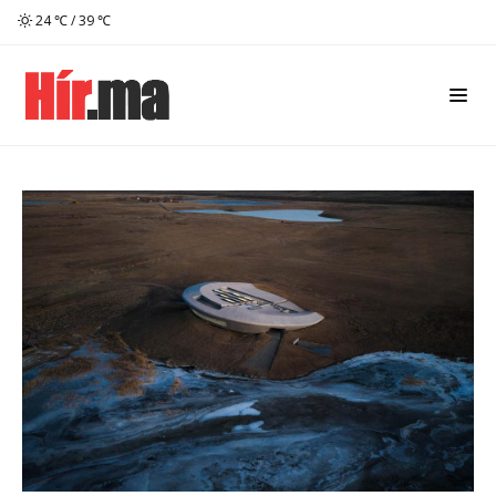
24 ℃ / 39 ℃