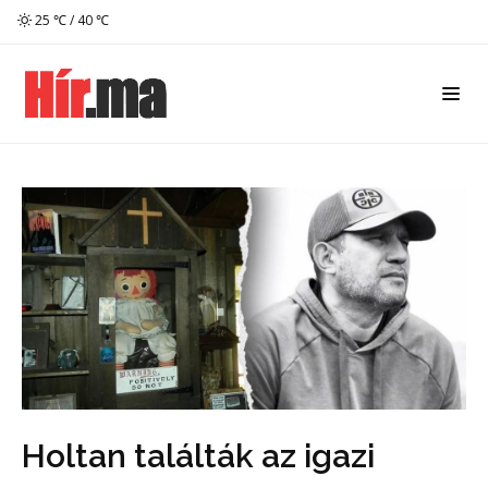
25 ℃ / 40 ℃
Holtan találták az igazi