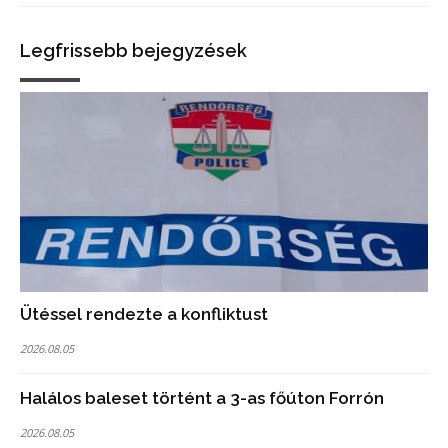
Legfrissebb bejegyzések
Ütéssel rendezte a konfliktust
2026.08.05
Halálos baleset történt a 3-as főúton Forrón
2026.08.05