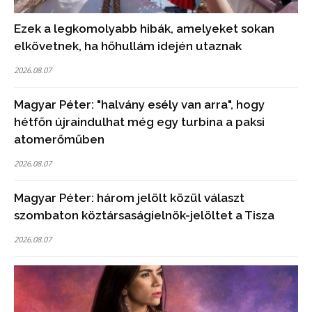
Ezek a legkomolyabb hibák, amelyeket sokan
elkövetnek, ha hőhullám idején utaznak
2026.08.07
Magyar Péter: "halvány esély van arra", hogy
hétfőn újraindulhat még egy turbina a paksi
atomerőműben
2026.08.07
Magyar Péter: három jelölt közül választ
szombaton köztársaságielnök-jelöltet a Tisza
2026.08.07