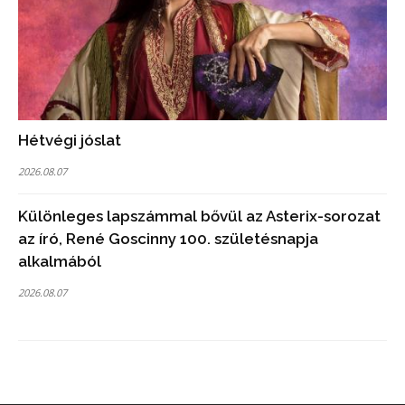
Hétvégi jóslat
2026.08.07
Különleges lapszámmal bővül az Asterix-sorozat
az író, René Goscinny 100. születésnapja
alkalmából
2026.08.07