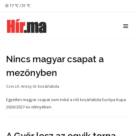
17 ℃ / 31 ℃
Nincs magyar csapat a
mezőnyben
Szerző:
Ancsy
itt:
kosárlabda
Egyetlen magyar csapat sem indul a női kosárlabda Európa Kupa
2026/2027-es idényében.
A Győr lesz az egyik torna