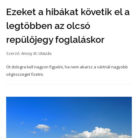
Ezeket a hibákat követik el a
legtöbben az olcsó
repülőjegy foglaláskor
Szerző:
Ancsy
itt:
Utazás
Öt dologra kell nagyon figyelni, ha nem akarsz a vártnál nagyobb
végösszeget fizetni.