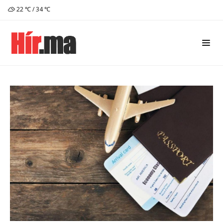
22 ℃ / 34 ℃