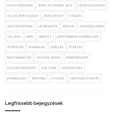
POGGYÁSZDÍJAK
BASIC ECONOMY JEGY
LÉGIKÖZLEKEDÉS
OLCSÓ REPÜLŐJEGY
REPÜLŐJEGY
UTAZÁS
GASZTRONÓMIA
LÁTNIVALÓK
BERLIN
THESSZALONIKI
TEL-AVIV
BARI
NÁPOLY
SZEPTEMBERI KIRÁNDULÁS
SPÓROLÁS
NYARALÁS
SZÁLLÁS
ÉTKEZÉS
MEGTAKARÍTÁS
UTAZÁSI IRODA
KEMPINGEZÉS
UTAZÁSSZERVEZÉS
KULTÚRA
SZÓRAKOZÁS
KIRÁNDULÁS
BŐRÖND
ÚTLEVÉL
VÁROSLÁTOGATÁS
Legfrissebb bejegyzések