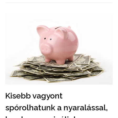
Kisebb vagyont
spórolhatunk a nyaralással,