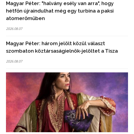
Magyar Péter: "halvány esély van arra", hogy
hétfőn újraindulhat még egy turbina a paksi
atomerőműben
2026.08.07
Magyar Péter: három jelölt közül választ
szombaton köztársaságielnök-jelöltet a Tisza
2026.08.07