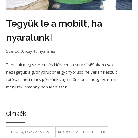
Tegyük le a mobilt, ha
nyaralunk!
Szerző:
Ancsy
itt:
nyaralás
Tanuljuk meg szeretni és kiélvezni az utazást!Sokan csak
nézegetjük a gyönyörűbbnél gyönyörűbb helyeken készült
fotókat, mert nincs pénzünk vagy időnk arra, hogy nyaralni
menjünk. Amennyiben idén szer...
Cimkék
REPÜLŐJEGYVÁSÁRLÁS
MÓDOSÍTÁSI FELTÉTELEK