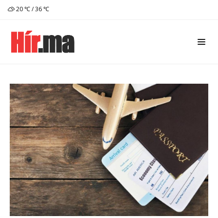
20 ℃ / 36 ℃