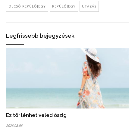
OLCSÓ REPÜLŐJEGY
REPÜLŐJEGY
UTAZÁS
Legfrissebb bejegyzések
Ez történhet veled őszig
2026.08.06