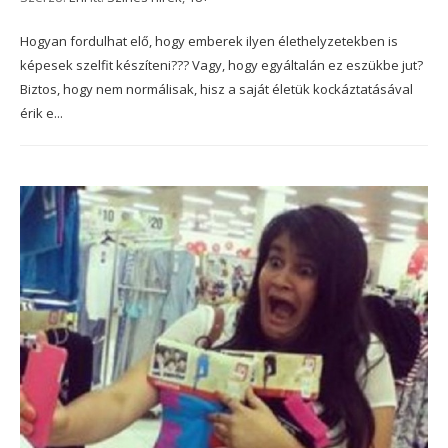
Hogyan fordulhat elő, hogy emberek ilyen élethelyzetekben is
képesek szelfit készíteni??? Vagy, hogy egyáltalán ez eszükbe jut?
Biztos, hogy nem normálisak, hisz a saját életük kockáztatásával
érik e...