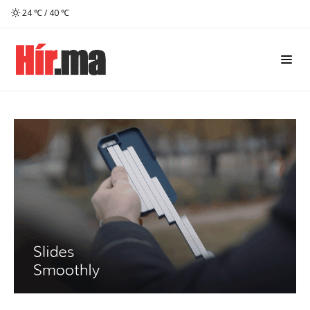
24 ℃ / 40 ℃