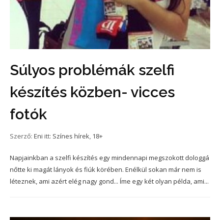
Súlyos problémák szelfi
készítés közben- vicces
fotók
Szerző:
Eni
itt:
Színes hírek
,
18+
Napjainkban a szelfi készítés egy mindennapi megszokott dologgá
nőtte ki magát lányok és fiúk körében. Enélkül sokan már nem is
léteznek, ami azért elég nagy gond... Íme egy két olyan példa, ami...