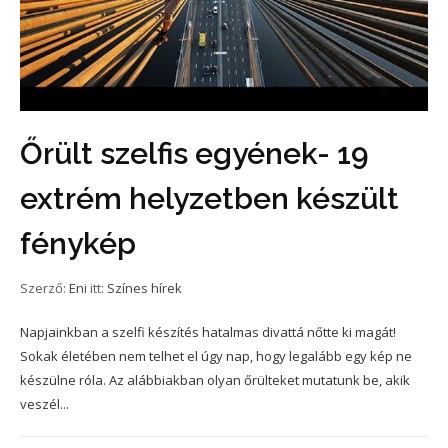
Őrült szelfis egyének- 19
extrém helyzetben készült
fénykép
Szerző:
Eni
itt:
Színes hírek
Napjainkban a szelfi készítés hatalmas divattá nőtte ki magát!
Sokak életében nem telhet el úgy nap, hogy legalább egy kép ne
készülne róla. Az alábbiakban olyan őrülteket mutatunk be, akik
veszél...