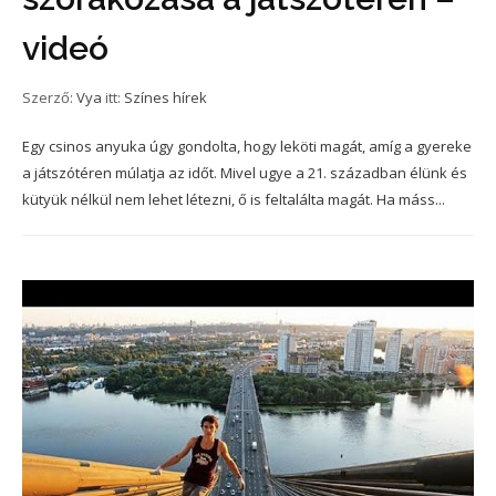
videó
Szerző:
Vya
itt:
Színes hírek
Egy csinos anyuka úgy gondolta, hogy leköti magát, amíg a gyereke
a játszótéren múlatja az időt. Mivel ugye a 21. században élünk és
kütyük nélkül nem lehet létezni, ő is feltalálta magát. Ha máss...