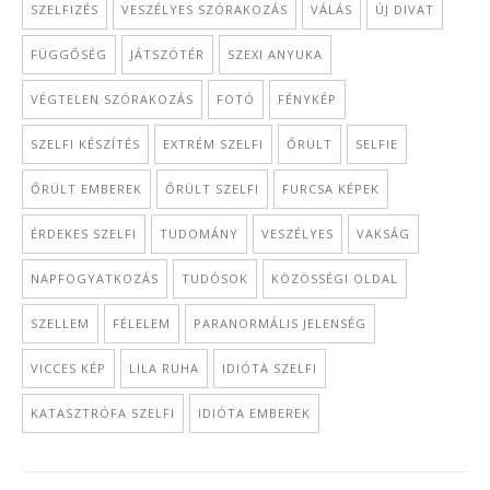
SZELFIZÉS
VESZÉLYES SZÓRAKOZÁS
VÁLÁS
ÚJ DIVAT
FÜGGŐSÉG
JÁTSZÓTÉR
SZEXI ANYUKA
VÉGTELEN SZÓRAKOZÁS
FOTÓ
FÉNYKÉP
SZELFI KÉSZÍTÉS
EXTRÉM SZELFI
ŐRÜLT
SELFIE
ŐRÜLT EMBEREK
ŐRÜLT SZELFI
FURCSA KÉPEK
ÉRDEKES SZELFI
TUDOMÁNY
VESZÉLYES
VAKSÁG
NAPFOGYATKOZÁS
TUDÓSOK
KÖZÖSSÉGI OLDAL
SZELLEM
FÉLELEM
PARANORMÁLIS JELENSÉG
VICCES KÉP
LILA RUHA
IDIÓTA SZELFI
KATASZTRÓFA SZELFI
IDIÓTA EMBEREK