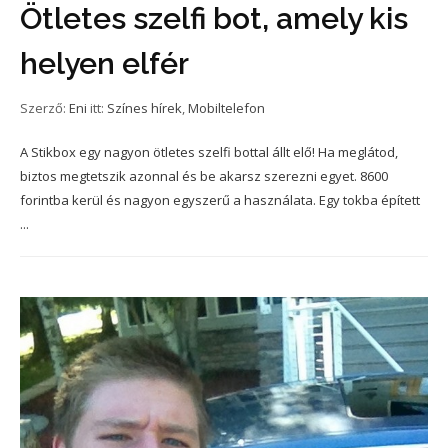
Ötletes szelfi bot, amely kis
helyen elfér
Szerző:
Eni
itt:
Színes hírek
,
Mobiltelefon
A Stikbox egy nagyon ötletes szelfi bottal állt elő! Ha meglátod,
biztos megtetszik azonnal és be akarsz szerezni egyet. 8600
forintba kerül és nagyon egyszerű a használata. Egy tokba épített
...