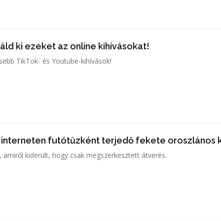
ld ki ezeket az online kihívásokat!
sebb TikTok- és Youtube-kihívások!
 interneten futótűzként terjedő fekete oroszlános
, amiről kiderült, hogy csak megszerkesztett átverés.