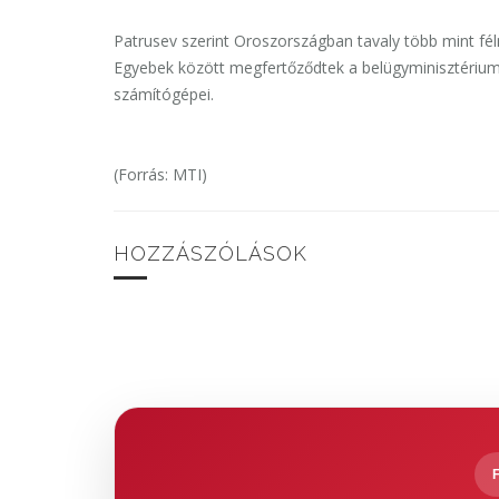
Patrusev szerint Oroszországban tavaly több mint fé
Egyebek között megfertőződtek a belügyminisztérium, 
számítógépei.
(Forrás: MTI)
HOZZÁSZÓLÁSOK