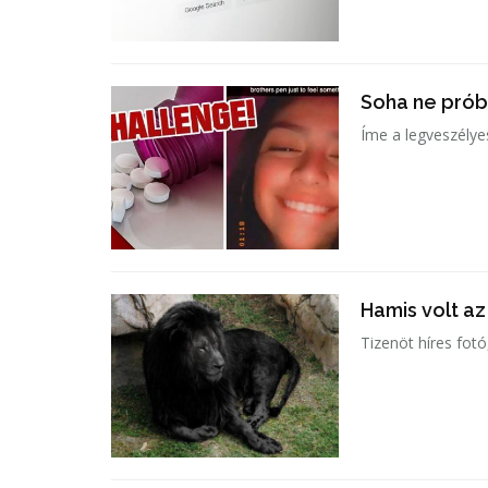
Soha ne próbá
Íme a legveszélye
Hamis volt az
Tizenöt híres fotó