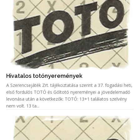
Hivatalos totónyeremények
A Szerencsejáték Zrt. tájékoztatása szerint a 37. fogadási heti,
első fordulós TOTÓ és Góltotó nyereményei a jövedelemadó
levonása után a következők: TOTÓ: 13+1 találatos szelvény
nem volt. 13 ta...