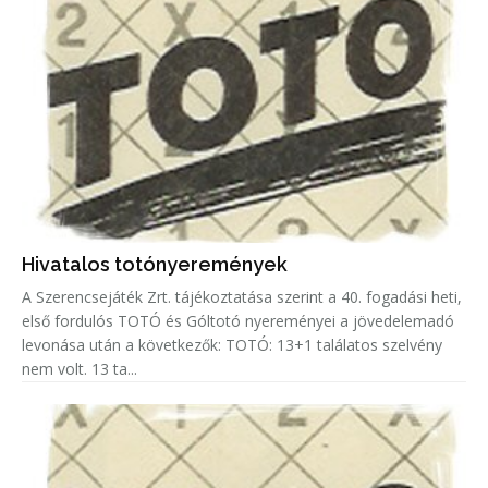
Hivatalos totónyeremények
A Szerencsejáték Zrt. tájékoztatása szerint a 40. fogadási heti,
első fordulós TOTÓ és Góltotó nyereményei a jövedelemadó
levonása után a következők: TOTÓ: 13+1 találatos szelvény
nem volt. 13 ta...