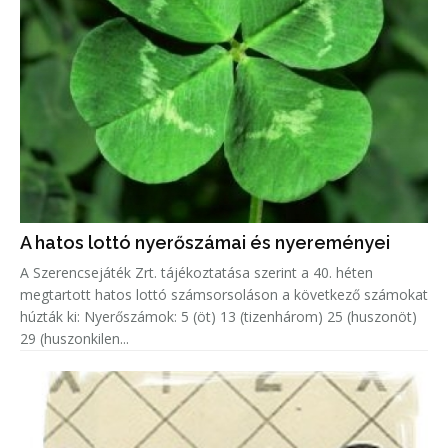
A hatos lottó nyerőszámai és nyereményei
A Szerencsejáték Zrt. tájékoztatása szerint a 40. héten
megtartott hatos lottó számsorsoláson a következő számokat
húzták ki: Nyerőszámok: 5 (öt) 13 (tizenhárom) 25 (huszonöt)
29 (huszonkilen...