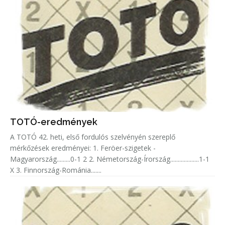
TOTÓ-eredmények
A TOTÓ 42. heti, első fordulós szelvényén szereplő
mérkőzések eredményei: 1. Feröer-szigetek -
Magyarország.........0-1 2 2. Németország-Írország...................1-1
X 3. Finnország-Románia.......