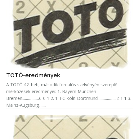
TOTÓ-eredmények
A TOTÓ 42. heti, második fordulós szelvényén szereplő
mérkőzések eredményei: 1. Bayern München-
Bremen..................6-0 1 2. 1. FC Köln-Dortmund....................2-1 1 3.
Mainz-Augsburg........