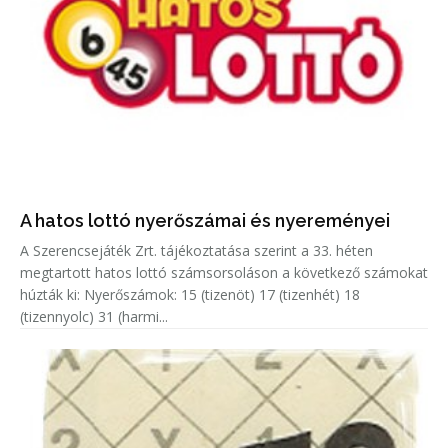
A hatos lottó nyerőszámai és nyereményei
A Szerencsejáték Zrt. tájékoztatása szerint a 33. héten
megtartott hatos lottó számsorsoláson a következő számokat
húzták ki: Nyerőszámok: 15 (tizenöt) 17 (tizenhét) 18
(tizennyolc) 31 (harmi...