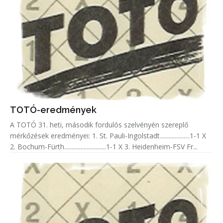
TOTÓ-eredmények
A TOTÓ 31. heti, második fordulós szelvényén szereplő
mérkőzések eredményei: 1. St. Pauli-Ingolstadt....................1-1 X
2. Bochum-Fürth............................1-1 X 3. Heidenheim-FSV Fr...