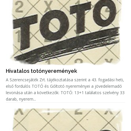
Hivatalos totónyeremények
A Szerencsejáték Zrt. tájékoztatása szerint a 43. fogadási heti,
első fordulós TOTÓ és Góltotó nyereményei a jövedelemadó
levonása után a következők: TOTÓ: 13+1 találatos szelvény 33
darab, nyerem...