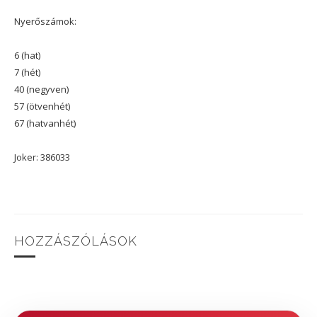
Nyerőszámok:
6 (hat)
7 (hét)
40 (negyven)
57 (ötvenhét)
67 (hatvanhét)
Joker: 386033
HOZZÁSZÓLÁSOK