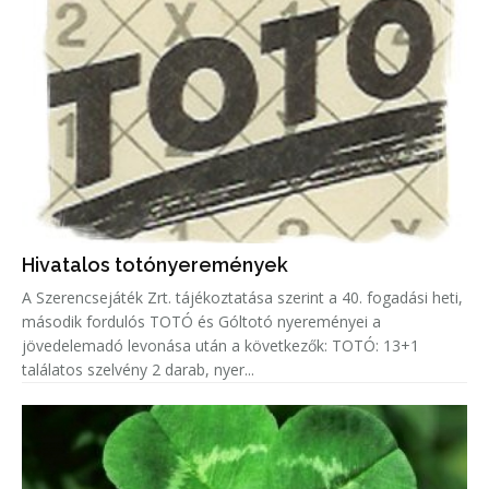
Hivatalos totónyeremények
A Szerencsejáték Zrt. tájékoztatása szerint a 40. fogadási heti,
második fordulós TOTÓ és Góltotó nyereményei a
jövedelemadó levonása után a következők: TOTÓ: 13+1
találatos szelvény 2 darab, nyer...