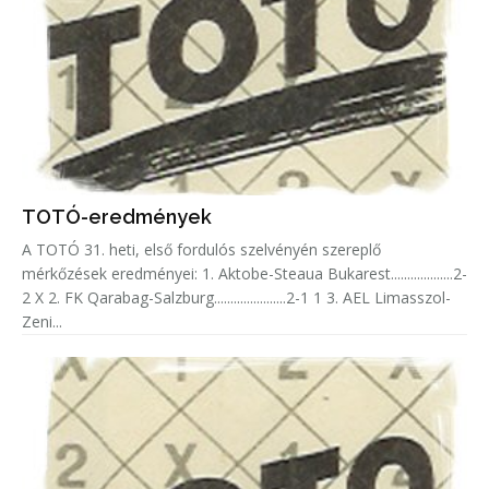
TOTÓ-eredmények
A TOTÓ 31. heti, első fordulós szelvényén szereplő
mérkőzések eredményei: 1. Aktobe-Steaua Bukarest...................2-
2 X 2. FK Qarabag-Salzburg......................2-1 1 3. AEL Limasszol-
Zeni...