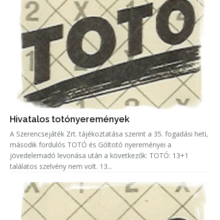
Hivatalos totónyeremények
A Szerencsejáték Zrt. tájékoztatása szerint a 35. fogadási heti,
második fordulós TOTÓ és Góltotó nyereményei a
jövedelemadó levonása után a következők: TOTÓ: 13+1
találatos szelvény nem volt. 13...