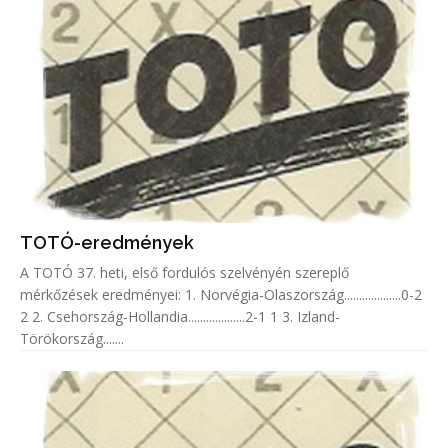
TOTÓ-eredmények
A TOTÓ 37. heti, első fordulós szelvényén szereplő
mérkőzések eredményei: 1. Norvégia-Olaszország...................0-2
2 2. Csehország-Hollandia...................2-1 1 3. Izland-
Törökország.......