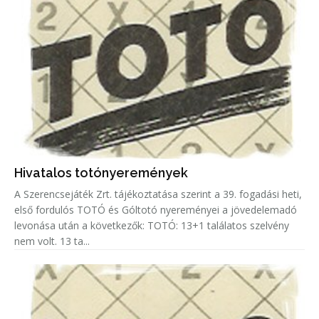
Hivatalos totónyeremények
A Szerencsejáték Zrt. tájékoztatása szerint a 39. fogadási heti,
első fordulós TOTÓ és Góltotó nyereményei a jövedelemadó
levonása után a következők: TOTÓ: 13+1 találatos szelvény
nem volt. 13 ta...