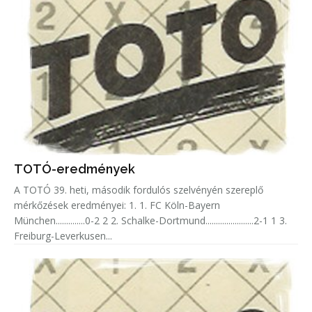
TOTÓ-eredmények
A TOTÓ 39. heti, második fordulós szelvényén szereplő
mérkőzések eredményei: 1. 1. FC Köln-Bayern
München..............0-2 2 2. Schalke-Dortmund.......................2-1 1 3.
Freiburg-Leverkusen...