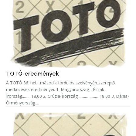
TOTÓ-eredmények
A TOTÓ 36. heti, második fordulós szelvényén szereplő
mérkőzések eredményei: 1. Magyarország - Észak-
Írország..........18.00 2. Grúzia-Írország........................18.00 3. Dánia-
Örményország....