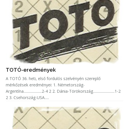
TOTÓ-eredmények
A TOTÓ 36. heti, első fordulós szelvényén szereplő
mérkőzések eredményei: 1. Németország-
Argentína.....................2-4 2 2. Dánia-Törökország.........................1-2
2 3. Csehország-USA.....