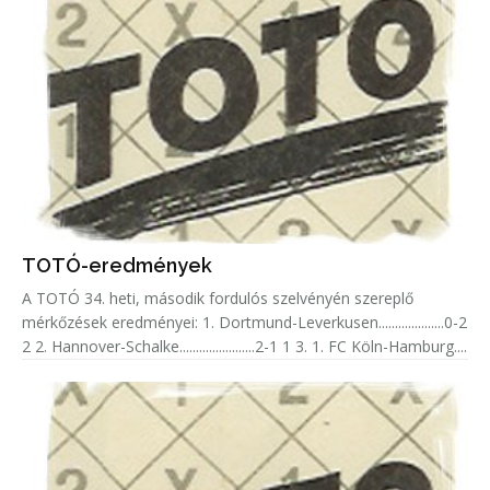
TOTÓ-eredmények
A TOTÓ 34. heti, második fordulós szelvényén szereplő
mérkőzések eredményei: 1. Dortmund-Leverkusen....................0-2
2 2. Hannover-Schalke.......................2-1 1 3. 1. FC Köln-Hamburg....