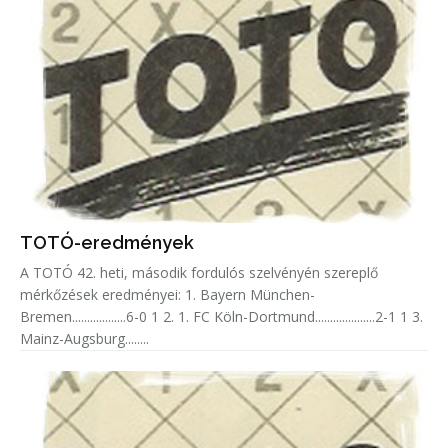
TOTÓ-eredmények
A TOTÓ 42. heti, második fordulós szelvényén szereplő
mérkőzések eredményei: 1. Bayern München-
Bremen..................6-0 1 2. 1. FC Köln-Dortmund....................2-1 1 3.
Mainz-Augsburg........