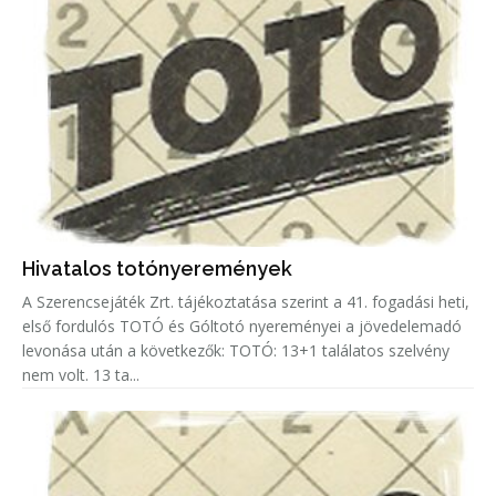
Hivatalos totónyeremények
A Szerencsejáték Zrt. tájékoztatása szerint a 41. fogadási heti,
első fordulós TOTÓ és Góltotó nyereményei a jövedelemadó
levonása után a következők: TOTÓ: 13+1 találatos szelvény
nem volt. 13 ta...