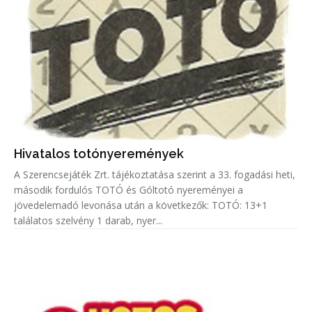
Hivatalos totónyeremények
A Szerencsejáték Zrt. tájékoztatása szerint a 33. fogadási heti,
második fordulós TOTÓ és Góltotó nyereményei a
jövedelemadó levonása után a következők: TOTÓ: 13+1
találatos szelvény 1 darab, nyer...