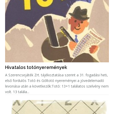
Hivatalos totónyeremények
A Szerencsejáték Zrt. tájékoztatása szerint a 31. fogadási heti,
első fordulós Totó és Góltotó nyereményei a jövedelemadó
levonása után a következők:Totó: 13+1 találatos szelvény nem
volt. 13 talála...