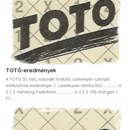
TOTÓ-eredmények
A TOTÓ 35. heti, második fordulós szelvényén szereplő
mérkőzések eredményei: 1. Leverkusen-Hertha BSC..................4-
2 1 2. Hamburg-Paderborn......................0-3 2 3. VfB Stuttgart-1.
FC...