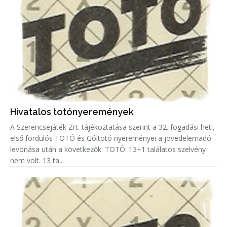
Hivatalos totónyeremények
A Szerencsejáték Zrt. tájékoztatása szerint a 32. fogadási heti,
első fordulós TOTÓ és Góltotó nyereményei a jövedelemadó
levonása után a következők: TOTÓ: 13+1 találatos szelvény
nem volt. 13 ta...