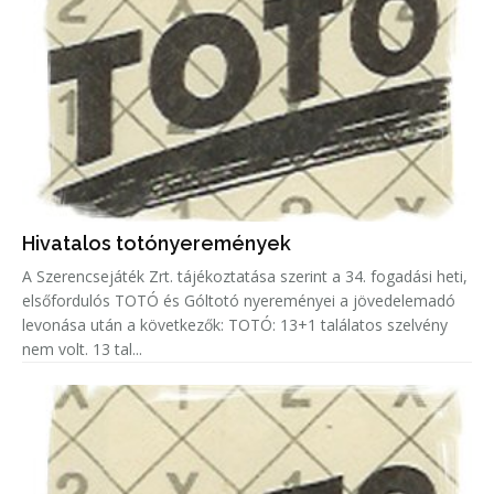
Hivatalos totónyeremények
A Szerencsejáték Zrt. tájékoztatása szerint a 34. fogadási heti,
elsőfordulós TOTÓ és Góltotó nyereményei a jövedelemadó
levonása után a következők: TOTÓ: 13+1 találatos szelvény
nem volt. 13 tal...