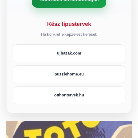
Kész típustervek
Ha konkrét elképzelést keresel:
ujhazak.com
puzzlehome.eu
otthontervek.hu