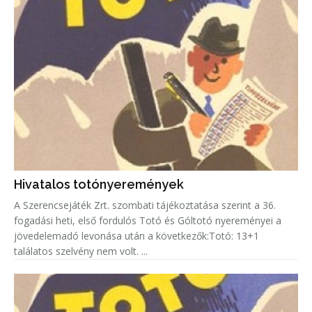
Hivatalos totónyeremények
A Szerencsejáték Zrt. szombati tájékoztatása szerint a 36.
fogadási heti, első fordulós Totó és Góltotó nyereményei a
jövedelemadó levonása után a következők:Totó: 13+1
találatos szelvény nem volt. ...