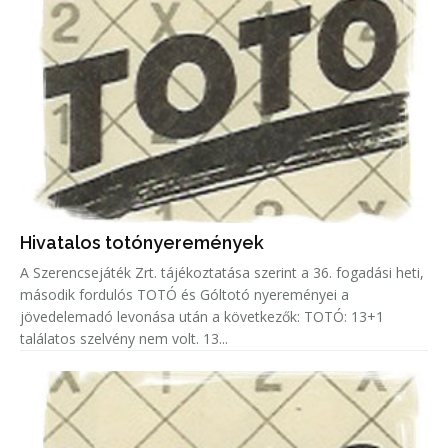
Hivatalos totónyeremények
A Szerencsejáték Zrt. tájékoztatása szerint a 36. fogadási heti,
második fordulós TOTÓ és Góltotó nyereményei a
jövedelemadó levonása után a következők: TOTÓ: 13+1
találatos szelvény nem volt. 13...