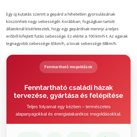
Egy új kutatás szerint a gepárd a hihetetlen gyorsulásának
köszönheti nagy sebességét. Korábban, fogságban tartott
állatoknál kísérleteztek, hogy egy gepárdnak mennyi a teljes
erőből kifejtett futás sebessége. Ez elérte a 100 km/h-t. Az agarak
legnagyobb sebessége 65km/h, a lovak sebessége 68km/h.
Fenntartható megoldások
Fenntartható családi házak
tervezése, gyártása és felépítése
Teljes folyamat egy kézben – természetes
alapanyagokkal és energiatakarékos megoldásokkal.