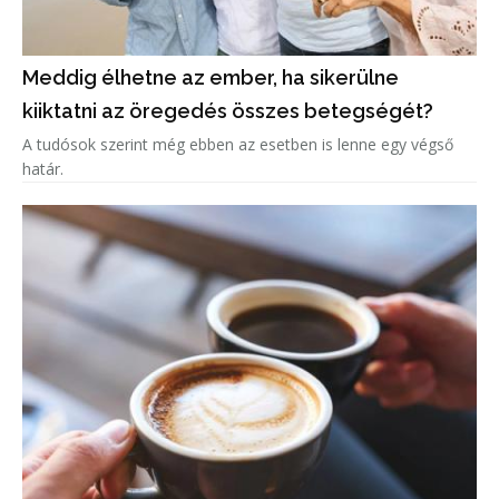
Meddig élhetne az ember, ha sikerülne
kiiktatni az öregedés összes betegségét?
A tudósok szerint még ebben az esetben is lenne egy végső
határ.