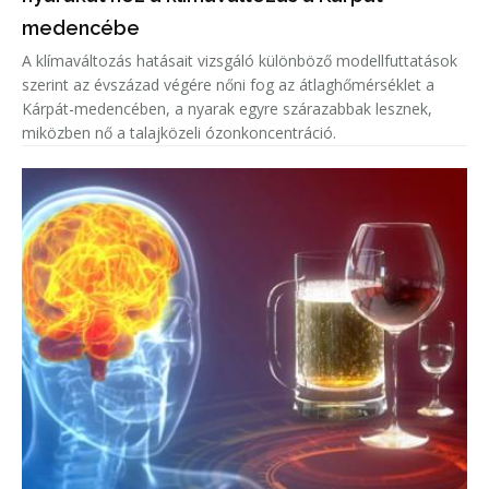
medencébe
A klímaváltozás hatásait vizsgáló különböző modellfuttatások
szerint az évszázad végére nőni fog az átlaghőmérséklet a
Kárpát-medencében, a nyarak egyre szárazabbak lesznek,
miközben nő a talajközeli ózonkoncentráció.