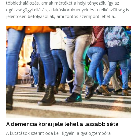
többlethalálozás, annak mértékét a helyi tényezők, így az
egészségügyi ellátás, a lakáskörülmények és a felkészültség is
jelentősen befolyásolják, ami fontos szempont lehet a
közegészségügyi felkészülésben.
A demencia korai jele lehet a lassabb séta
A kutatások szerint oda kell figyelni a gyalogtempóra.