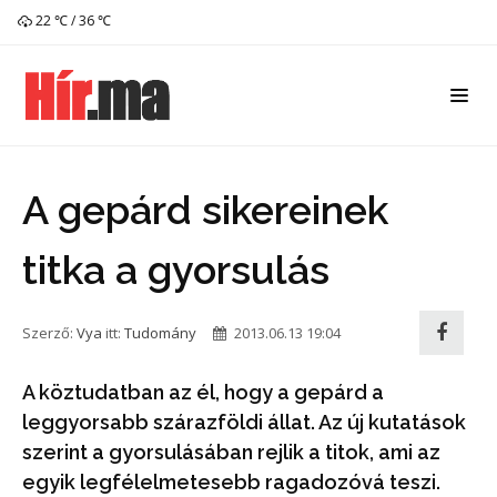
22 ℃ / 36 ℃
A gepárd sikereinek
titka a gyorsulás
Szerző:
Vya
itt:
Tudomány
2013.06.13 19:04
A köztudatban az él, hogy a gepárd a
leggyorsabb szárazföldi állat. Az új kutatások
szerint a gyorsulásában rejlik a titok, ami az
egyik legfélelmetesebb ragadozóvá teszi.