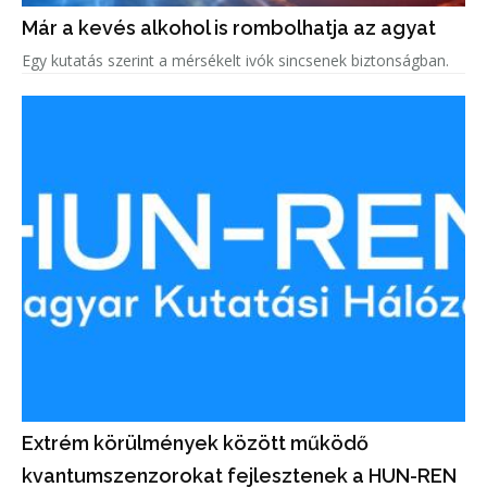
Már a kevés alkohol is rombolhatja az agyat
Egy kutatás szerint a mérsékelt ivók sincsenek biztonságban.
Extrém körülmények között működő
kvantumszenzorokat fejlesztenek a HUN-REN