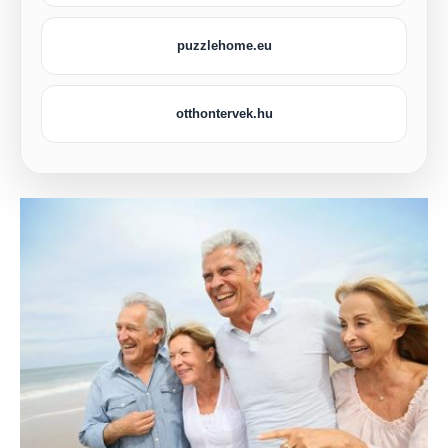
puzzlehome.eu
otthontervek.hu