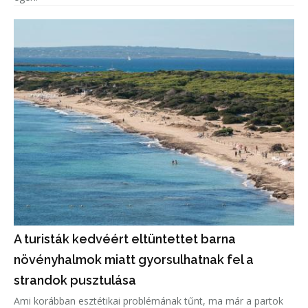
A turisták kedvéért eltüntettet barna
növényhalmok miatt gyorsulhatnak fel a
strandok pusztulása
Ami korábban esztétikai problémának tűnt, ma már a partok