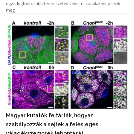
egyik legfontosabb természetes védelmi vonalaként jelenik
meg.
Magyar kutatók feltárták, hogyan
szabályozzák a sejtek a felesleges
váladékszemcsék lebontását