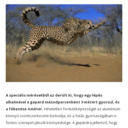
A speciális mérésekből az derült ki, hogy egy lépés
alkalmával a gepárd másodpercenként 3 métert gyorsul, és
a fékezése 4 méter.
Hihetetlen fordulóképességét az alumínium
könnyű csontszerkezete biztosítja, és a futás gyorsaságában is
fontos szerepet játszik könnyedsége. A gepárdra jellemző, hogy