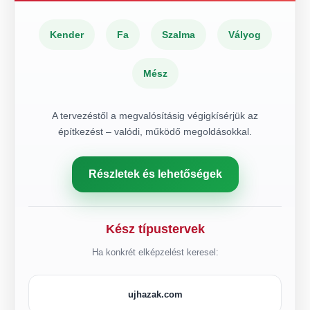
Kender
Fa
Szalma
Vályog
Mész
A tervezéstől a megvalósításig végigkísérjük az
építkezést – valódi, működő megoldásokkal.
Részletek és lehetőségek
Kész típustervek
Ha konkrét elképzelést keresel:
ujhazak.com