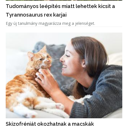
Tudományos leépítés miatt lehettek kicsit a
Tyrannosaurus rex karjai
Egy új tanulmány magyarázza meg a jelenséget.
Skizofréniát okozhatnak a macskák