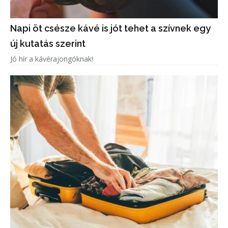
Napi öt csésze kávé is jót tehet a szívnek egy
új kutatás szerint
Jó hír a kávérajongóknak!