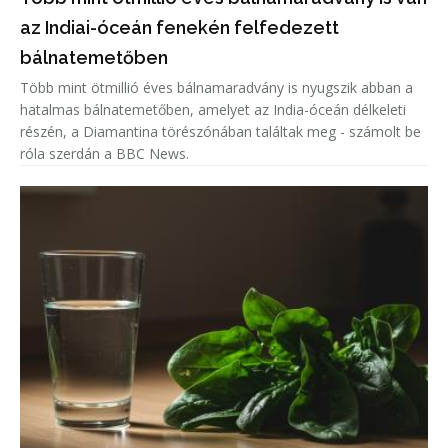
az Indiai-óceán fenekén felfedezett
bálnatemetőben
Több mint ötmillió éves bálnamaradvány is nyugszik abban a
hatalmas bálnatemetőben, amelyet az India-óceán délkeleti
részén, a Diamantina törészónában találtak meg - számolt be
róla szerdán a BBC News.