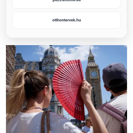
otthontervek.hu