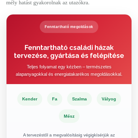
mély hatást gyakorolnak az utazókra.
Fenntartható megoldások
Fenntartható családi házak
tervezése, gyártása és felépítése
Teljes folyamat egy kézben – természetes
alapanyagokkal és energiatakarékos megoldásokkal.
Kender
Fa
Szalma
Vályog
Mész
A tervezéstől a megvalósításig végigkísérjük az