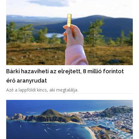
Bárki hazaviheti az elrejtett, 8 millió forintot
érő aranyrudat
Azé a lappföldi kincs, aki megtalálja.