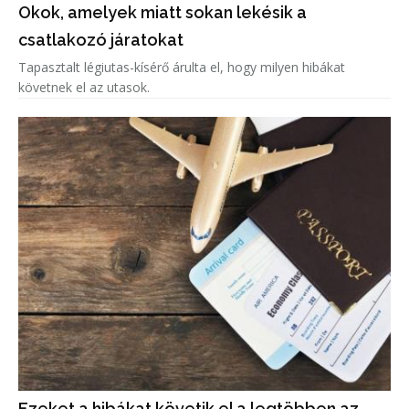
Okok, amelyek miatt sokan lekésik a
csatlakozó járatokat
Tapasztalt légiutas-kísérő árulta el, hogy milyen hibákat
követnek el az utasok.
Ezeket a hibákat követik el a legtöbben az