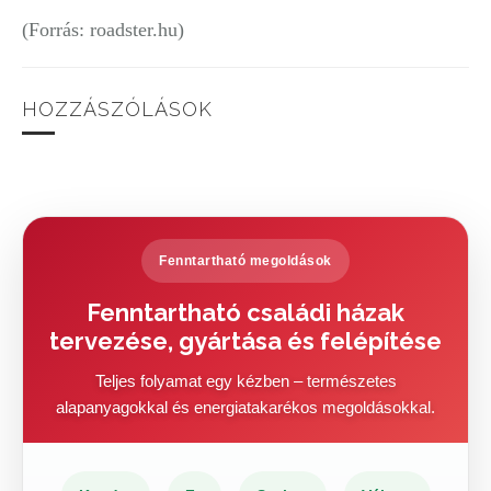
(Forrás: roadster.hu)
HOZZÁSZÓLÁSOK
Fenntartható megoldások
Fenntartható családi házak
tervezése, gyártása és felépítése
Teljes folyamat egy kézben – természetes
alapanyagokkal és energiatakarékos megoldásokkal.