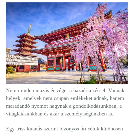
Nem minden utazás ér véget a hazaérkezéssel. Vannak
helyek, amelyek nem csupán emlékeket adnak, hanem
maradandó nyomot hagynak a gondolkodásunkban, a
világlátásunkban és akár a személyiségünkben is.
Egy friss kutatás szerint bizonyos úti célok különösen