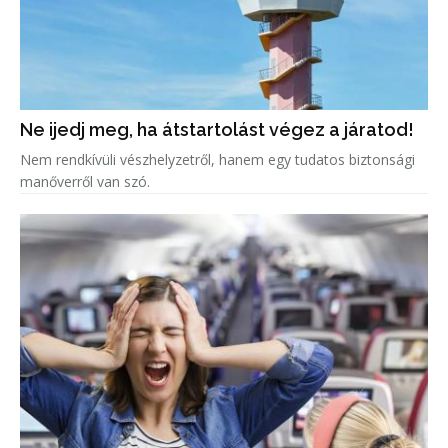
Ne ijedj meg, ha átstartolást végez a járatod!
Nem rendkívüli vészhelyzetről, hanem egy tudatos biztonsági
manőverről van szó.