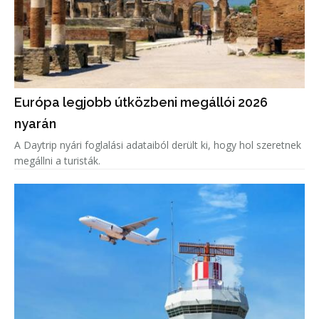
Európa legjobb útközbeni megállói 2026
nyarán
A Daytrip nyári foglalási adataiból derült ki, hogy hol szeretnek
megállni a turisták.