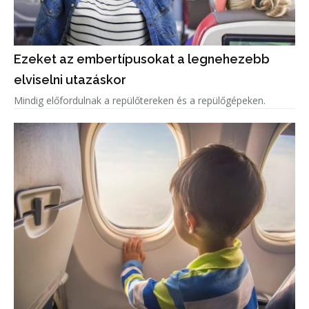
Ezeket az embertípusokat a legnehezebb
elviselni utazáskor
Mindig előfordulnak a repülőtereken és a repülőgépeken.