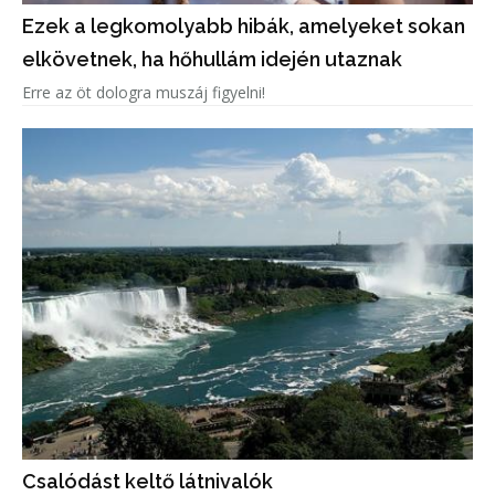
Ezek a legkomolyabb hibák, amelyeket sokan
elkövetnek, ha hőhullám idején utaznak
Erre az öt dologra muszáj figyelni!
Csalódást keltő látnivalók