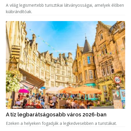
A világ legismertebb turisztikai látványosságai, amelyek élőben
kiábrándítóak.
A tíz legbarátságosabb város 2026-ban
Ezeken a helyeken fogadják a legkedvesebben a turistákat.