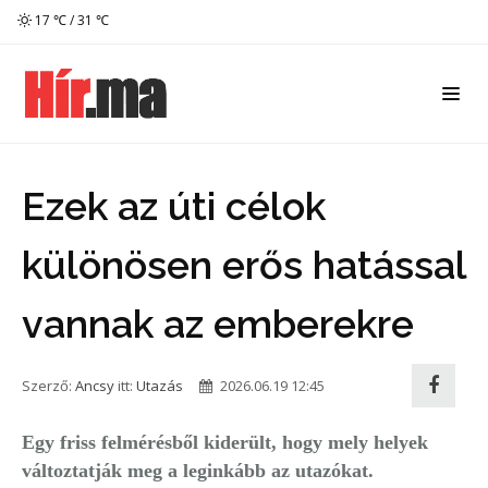
17 ℃ / 31 ℃
Ezek az úti célok
különösen erős hatással
vannak az emberekre
Szerző:
Ancsy
itt:
Utazás
2026.06.19 12:45
Egy friss felmérésből kiderült, hogy mely helyek
változtatják meg a leginkább az utazókat.