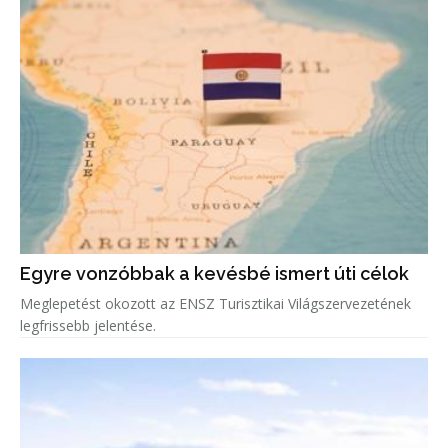
Egyre vonzóbbak a kevésbé ismert úti célok
Meglepetést okozott az ENSZ Turisztikai Világszervezetének
legfrissebb jelentése.