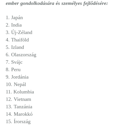
ember gondolkodására és személyes fejlődésére:
1. Japán
2. India
3. Új-Zéland
4. Thaiföld
5. Izland
6. Olaszország
7. Svájc
8. Peru
9. Jordánia
10. Nepál
11. Kolumbia
12. Vietnam
13. Tanzánia
14. Marokkó
15. Írország