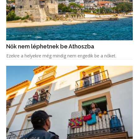
Nők nem léphetnek be Athoszba
Ezekre a helyekre még mindig nem engedik be a nőket.