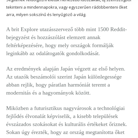
tekinteni a mindennapokra, vagy egyszerűen rádöbbenteni őket
arra, milyen sokszínű és lenyűgöző a világ.
A brit Explore utazásszervező több mint 1500 Reddit-
bejegyzést és hozzászólást elemzett annak
feltérképezésére, hogy mely országok formálják
leginkább az odalátogatók gondolkodását.
Az eredmények alapján Japán végzett az első helyen.
Az utazók beszámolói szerint Japán különlegessége
abban rejlik, hogy páratlan harmóniát teremt a
modernitás és a hagyományok között.
Miközben a futurisztikus nagyvárosok a technológiai
fejlődés élvonalát képviselik, a kisebb települések
évszázados szokásokat és kulturális értékeket őriznek.
Sokan úgy érezték, hogy az ország megtanította őket