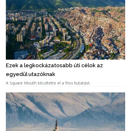
Ezek a legkockázatosabb úti célok az
egyedül utazóknak
A Square Mouth készítette el a friss kutatást.