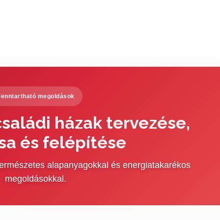
Fenntartható megoldások
saládi házak tervezése,
sa és felépítése
 természetes alapanyagokkal és energiatakarékos
megoldásokkal.