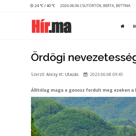
24 ℃ / 40 ℃
2026.08.06 CSÜTÖRTÖK, BERTA, BETTINA
B
Ördögi nevezetessé
Szerző:
Ancsy
itt:
Utazás
2023.06.08 09:45
Állítólag maga a gonosz fordult meg ezeken a 