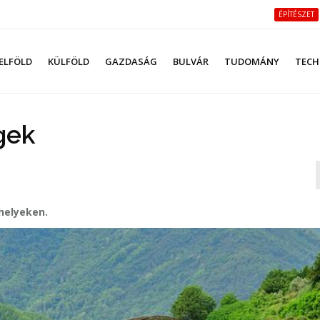
ÉPÍTÉSZET
ELFÖLD
KÜLFÖLD
GAZDASÁG
BULVÁR
TUDOMÁNY
TECH
gek
helyeken.