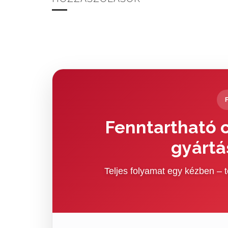
Fenntartható c
gyártá
Teljes folyamat egy kézben –