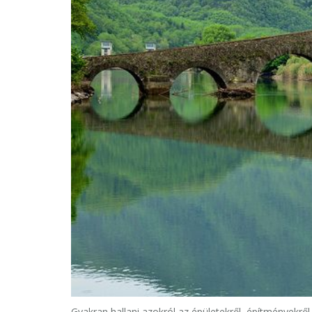
Gyakran hallani azokról az épületekről, építményekrő