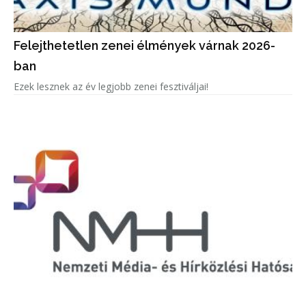
Felejthetetlen zenei élmények várnak 2026-
ban
Ezek lesznek az év legjobb zenei fesztiváljai!