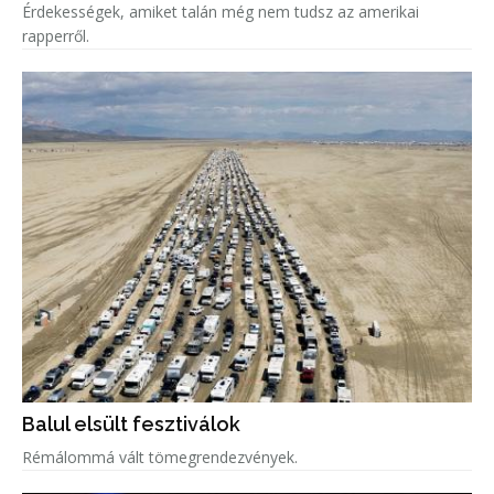
Érdekességek, amiket talán még nem tudsz az amerikai
rapperről.
Balul elsült fesztiválok
Rémálommá vált tömegrendezvények.