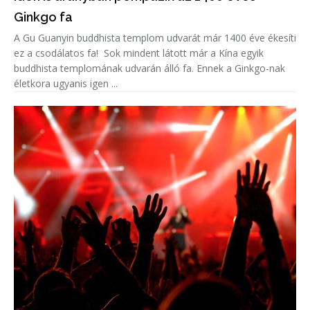
Ginkgo fa
A Gu Guanyin buddhista templom udvarát már 1400 éve ékesíti
ez a csodálatos fa! Sok mindent látott már a Kína egyik
buddhista templomának udvarán álló fa. Ennek a Ginkgo-nak
életkora ugyanis igen ...