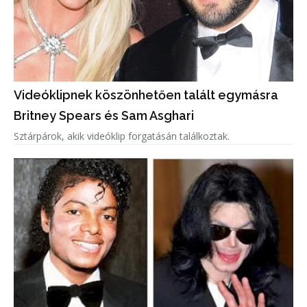
Videóklipnek köszönhetően talált egymásra
Britney Spears és Sam Asghari
Sztárpárok, akik videóklip forgatásán találkoztak.