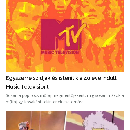
Egyszerre szidják és istenítik a 40 éve indult
Music Televisiont
Sokan a pop-rock műfaj megmentőjeként, míg sokan mások a
műfaj gyilkosaként tekintenek csatornára.