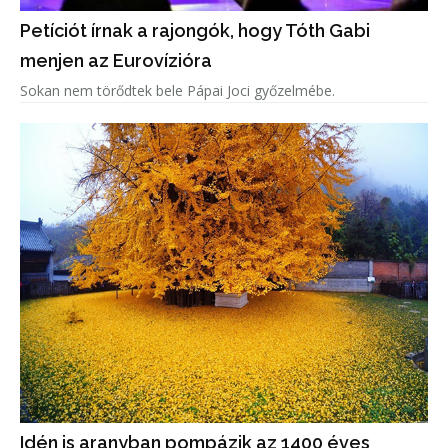
Petíciót írnak a rajongók, hogy Tóth Gabi
menjen az Eurovízióra
Sokan nem törődtek bele Pápai Joci győzelmébe.
Idén is aranyban pompázik az 1400 éves