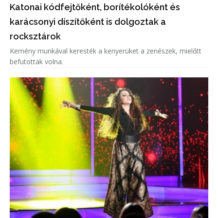
Katonai kódfejtőként, borítékolóként és
karácsonyi díszítőként is dolgoztak a
rocksztárok
Kemény munkával keresték a kenyerüket a zenészek, mielőtt
befutottak volna.