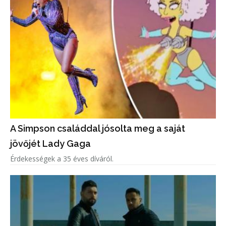
A Simpson családdal jósolta meg a saját
jövőjét Lady Gaga
Érdekességek a 35 éves díváról.