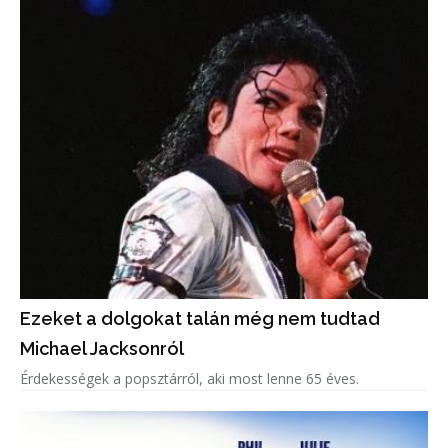
Ezeket a dolgokat talán még nem tudtad
Michael Jacksonról
Érdekességek a popsztárról, aki most lenne 65 éves.