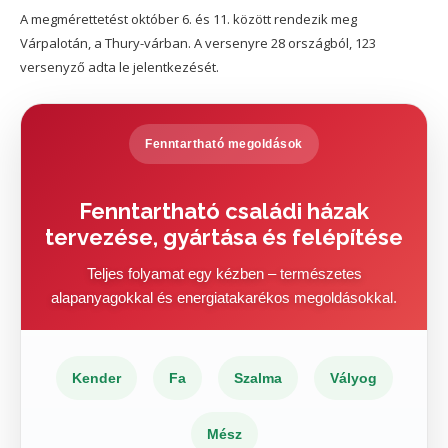
A megmérettetést október 6. és 11. között rendezik meg
Várpalotán, a Thury-várban. A versenyre 28 országból, 123
versenyző adta le jelentkezését.
Fenntartható megoldások
Fenntartható családi házak
tervezése, gyártása és felépítése
Teljes folyamat egy kézben – természetes
alapanyagokkal és energiatakarékos megoldásokkal.
Kender
Fa
Szalma
Vályog
Mész