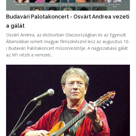
Budavári Palotakoncert - Osvárt Andrea vezeti
a gálát
Osvárt Andrea, az elsősorban Olaszországban és az Egyesült
Államokban ismert magyar filmszínésznő lesz az augusztus 10-
i Budavári Palotakoncert műsorvezetője. A nagyszabású gálát
az M1 nézői a nemzeti...