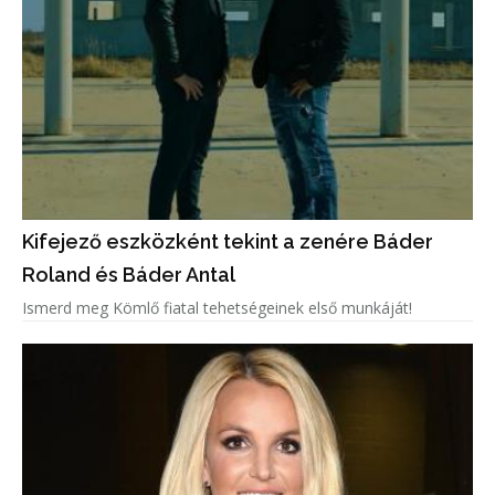
Kifejező eszközként tekint a zenére Báder
Roland és Báder Antal
Ismerd meg Kömlő fiatal tehetségeinek első munkáját!