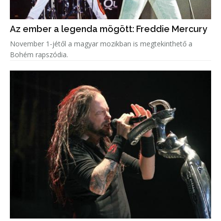
Az ember a legenda mögött: Freddie Mercury
November 1-jétől a magyar mozikban is megtekinthető a
Bohém rapszódia.