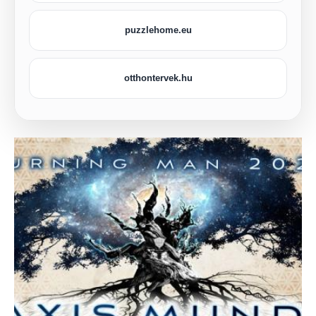
puzzlehome.eu
otthontervek.hu