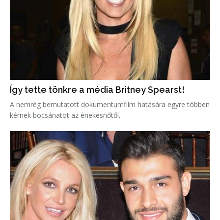
Így tette tönkre a média Britney Spearst!
A nemrég bemutatott dokumentumfilm hatására egyre többen
kérnek bocsánatot az énekesnőtől.