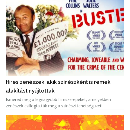
Híres zenészek, akik színészként is remek
alakítást nyújtottak
Ismered meg a legnagyobb filmszerepeket, amelyekben
zenészek csillogtatták meg a színészi tehetségüket!