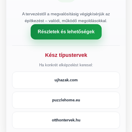
A tervezéstől a megvalósításig végigkísérjük az
építkezést – valódi, működő megoldásokkal.
Részletek és lehetőségek
Kész típustervek
Ha konkrét elképzelést keresel:
ujhazak.com
puzzlehome.eu
otthontervek.hu