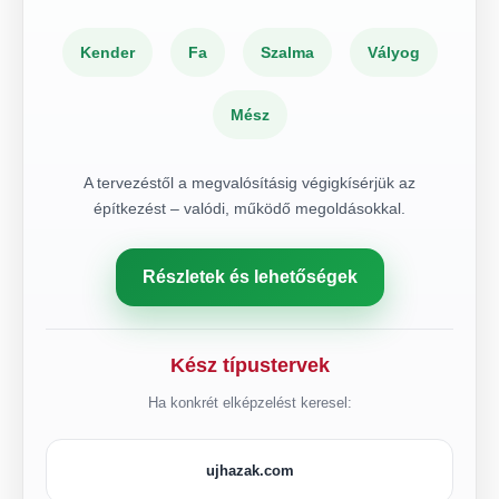
Kender
Fa
Szalma
Vályog
Mész
A tervezéstől a megvalósításig végigkísérjük az
építkezést – valódi, működő megoldásokkal.
Részletek és lehetőségek
Kész típustervek
Ha konkrét elképzelést keresel:
ujhazak.com