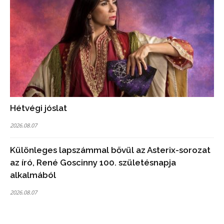
Hétvégi jóslat
2026.08.07
Különleges lapszámmal bővül az Asterix-sorozat
az író, René Goscinny 100. születésnapja
alkalmából
2026.08.07