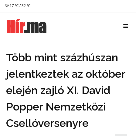
17 ℃ / 32 ℃
Több mint százhúszan
jelentkeztek az október
elején zajló XI. David
Popper Nemzetközi
Csellóversenyre