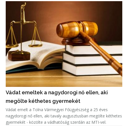
Vádat emeltek a nagydorogi nő ellen, aki
megölte kéthetes gyermekét
Vádat emelt a Tolna Vármegyei Főügyészség a 25 éves
nagydorogi nő ellen, aki tavaly augusztusban megölte kéthetes
gyermekét - közölte a vádhatóság szerdán az MTI-vel.