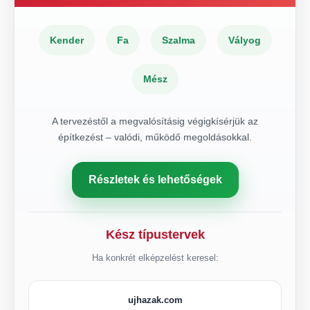
Kender
Fa
Szalma
Vályog
Mész
A tervezéstől a megvalósításig végigkísérjük az
építkezést – valódi, működő megoldásokkal.
Részletek és lehetőségek
Kész típustervek
Ha konkrét elképzelést keresel:
ujhazak.com