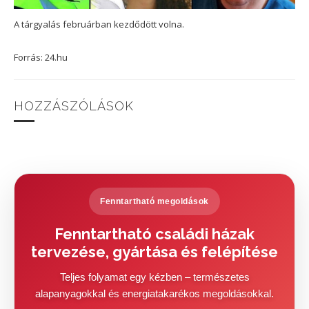
A tárgyalás februárban kezdődött volna.
Forrás: 24.hu
HOZZÁSZÓLÁSOK
Fenntartható megoldások
Fenntartható családi házak
tervezése, gyártása és felépítése
Teljes folyamat egy kézben – természetes
alapanyagokkal és energiatakarékos megoldásokkal.