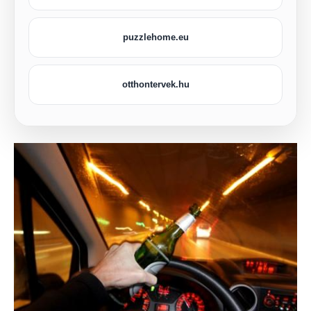
puzzlehome.eu
otthontervek.hu