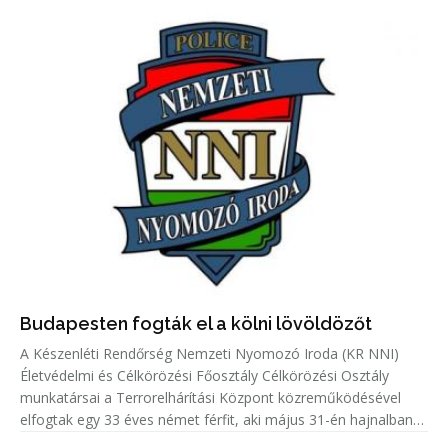
Budapesten fogták el a kölni lövöldözőt
A Készenléti Rendőrség Nemzeti Nyomozó Iroda (KR NNI)
Életvédelmi és Célkörözési Főosztály Célkörözési Osztály
munkatársai a Terrorelhárítási Központ közreműködésével
elfogtak egy 33 éves német férfit, aki május 31-én hajnalban
Kölnben több lövést adott le egy emberre.