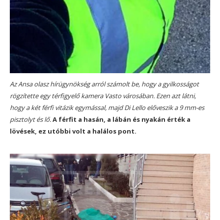
Az Ansa olasz hírügynökség arról számolt be, hogy a gyilkosságot
rögzítette egy térfigyelő kamera Vasto városában. Ezen azt látni,
hogy a két férfi vitázik egymással, majd Di Lello előveszik a 9 mm-es
pisztolyt és lő.
A férfit a hasán, a lábán és nyakán érték a
lövések, ez utóbbi volt a halálos pont.