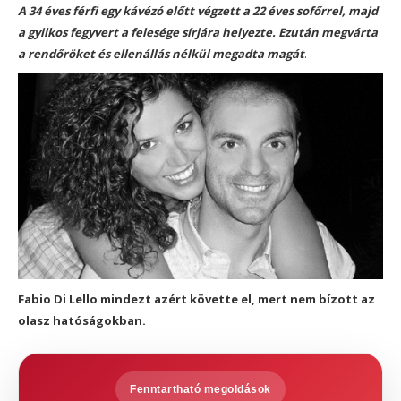
A 34 éves férfi egy kávézó előtt végzett a 22 éves sofőrrel, majd
a gyilkos fegyvert a felesége sírjára helyezte.
Ezután megvárta
a rendőröket és ellenállás nélkül megadta magát
.
Fabio Di Lello mindezt azért követte el, mert nem bízott az
olasz hatóságokban.
Fenntartható megoldások