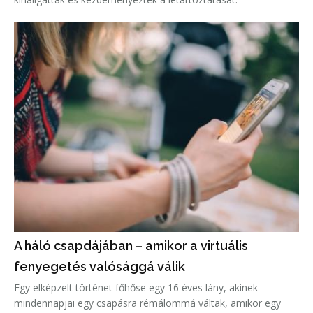
A háló csapdájában – amikor a virtuális
fenyegetés valósággá válik
Egy elképzelt történet főhőse egy 16 éves lány, akinek
mindennapjai egy csapásra rémálommá váltak, amikor egy