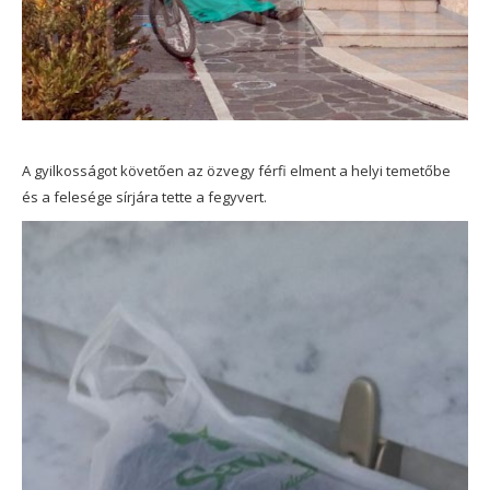
A gyilkosságot követően az özvegy férfi elment a helyi temetőbe
és a felesége sírjára tette a fegyvert.