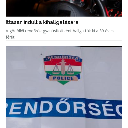
Ittasan indult a kihallgatására
A gödöllői rendőrök gyanúsítottként hallgatták ki a 39 éves
férfit.