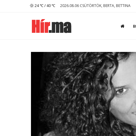
24 ℃ / 40 ℃
2026.08.06 CSÜTÖRTÖK, BERTA, BETTINA
B