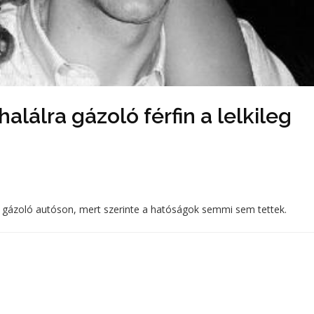
halálra gázoló férfin a lelkileg
lra gázoló autóson, mert szerinte a hatóságok semmi sem tettek.