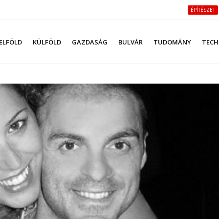
ÉPÍTÉSZET
ELFÖLD
KÜLFÖLD
GAZDASÁG
BULVÁR
TUDOMÁNY
TECH