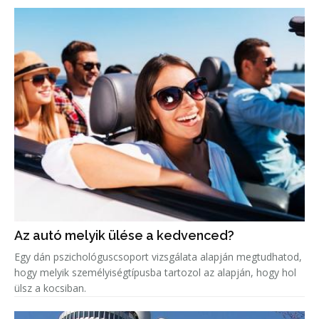
Az autó melyik ülése a kedvenced?
Egy dán pszichológuscsoport vizsgálata alapján megtudhatod,
hogy melyik személyiségtípusba tartozol az alapján, hogy hol
ülsz a kocsiban.