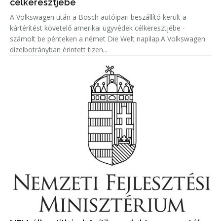
célkeresztjébe
A Volkswagen után a Bosch autóipari beszállító került a
kártérítést követelő amerikai ügyvédek célkeresztjébe -
számolt be pénteken a német Die Welt napilap.A Volkswagen
dízelbotrányban érintett tizen...