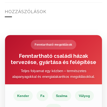
HOZZÁSZÓLÁSOK
Fenntartható megoldások
Fenntartható családi házak
tervezése, gyártása és felépítése
Teljes folyamat egy kézben – természetes
alapanyagokkal és energiatakarékos megoldásokkal.
Kender
Fa
Szalma
Vályog