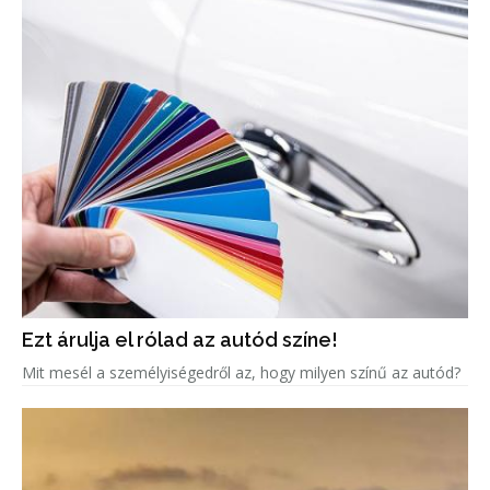
Ezt árulja el rólad az autód színe!
Mit mesél a személyiségedről az, hogy milyen színű az autód?