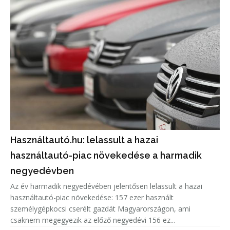
Használtautó.hu: lelassult a hazai
használtautó-piac növekedése a harmadik
negyedévben
Az év harmadik negyedévében jelentősen lelassult a hazai
használtautó-piac növekedése: 157 ezer használt
személygépkocsi cserélt gazdát Magyarországon, ami
csaknem megegyezik az előző negyedévi 156 ez...