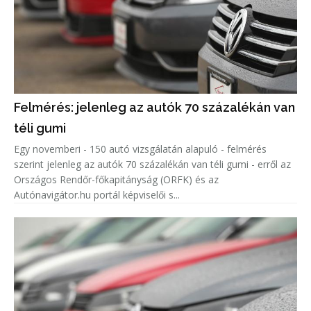
Felmérés: jelenleg az autók 70 százalékán van
téli gumi
Egy novemberi - 150 autó vizsgálatán alapuló - felmérés
szerint jelenleg az autók 70 százalékán van téli gumi - erről az
Országos Rendőr-főkapitányság (ORFK) és az
Autónavigátor.hu portál képviselői s...