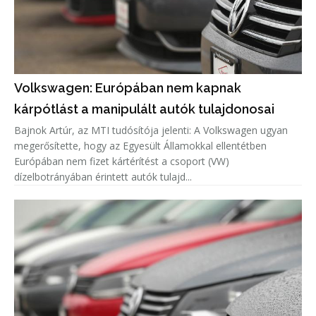
Volkswagen: Európában nem kapnak
kárpótlást a manipulált autók tulajdonosai
Bajnok Artúr, az MTI tudósítója jelenti: A Volkswagen ugyan
megerősítette, hogy az Egyesült Államokkal ellentétben
Európában nem fizet kártérítést a csoport (VW)
dízelbotrányában érintett autók tulajd...