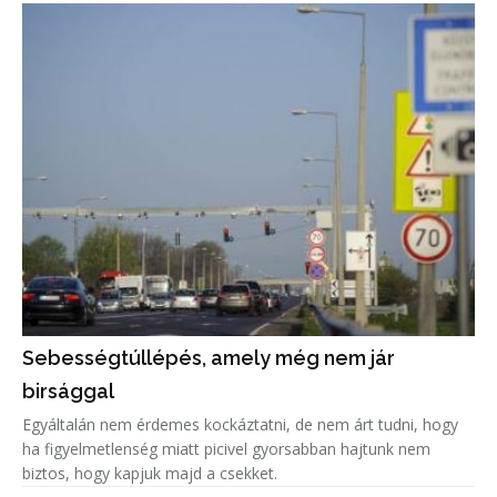
Sebességtúllépés, amely még nem jár
birsággal
Egyáltalán nem érdemes kockáztatni, de nem árt tudni, hogy
ha figyelmetlenség miatt picivel gyorsabban hajtunk nem
biztos, hogy kapjuk majd a csekket.