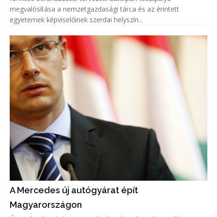
megvalósítása a nemzetgazdasági tárca és az érintett
egyetemek képviselőinek szerdai helyszín...
A Mercedes új autógyárat épít
Magyarországon