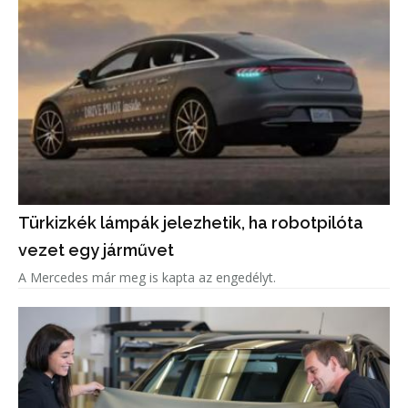
Türkizkék lámpák jelezhetik, ha robotpilóta
vezet egy járművet
A Mercedes már meg is kapta az engedélyt.