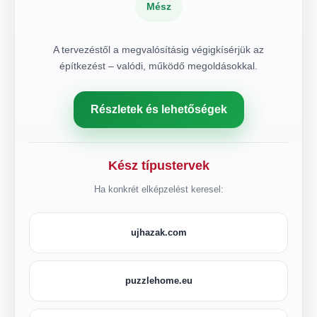
Mész
A tervezéstől a megvalósításig végigkísérjük az
építkezést – valódi, működő megoldásokkal.
Részletek és lehetőségek
Kész típustervek
Ha konkrét elképzelést keresel:
ujhazak.com
puzzlehome.eu