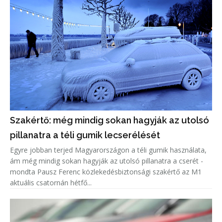
Szakértő: még mindig sokan hagyják az utolsó
pillanatra a téli gumik lecserélését
Egyre jobban terjed Magyarországon a téli gumik használata,
ám még mindig sokan hagyják az utolsó pillanatra a cserét -
mondta Pausz Ferenc közlekedésbiztonsági szakértő az M1
aktuális csatornán hétfő...