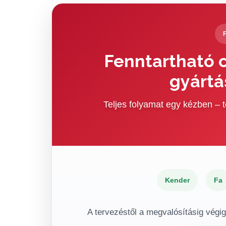
Fenntartható c
gyártá
Teljes folyamat egy kézben –
Kender
Fa
A tervezéstől a megvalósításig végi