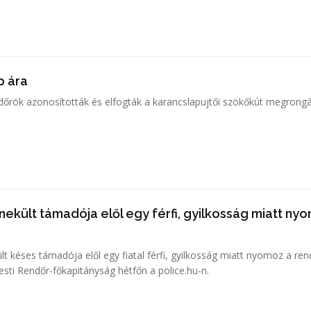
p ára
ndőrök azonosították és elfogták a karancslapujtői szökőkút megrongá
ekült támadója elől egy férfi, gyilkosság miatt ny
 késes támadója elől egy fiatal férfi, gyilkosság miatt nyomoz a re
esti Rendőr-főkapitányság hétfőn a police.hu-n.