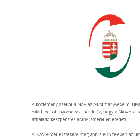
A közlemény szerint a NAV az Alkotmányvédelmi Hiva
miatt indított nyomozást. Azt írták, hogy a NAV-hoz 
áthaladó készpénz és arany ismeretlen eredetű.
A NAV előterjesztésére még április első felében az 