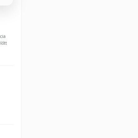
cia
lőtt