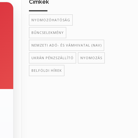
Cimkék
NYOMOZÓHATÓSÁG
BŰNCSELEKMÉNY
NEMZETI ADÓ- ÉS VÁMHIVATAL (NAV)
UKRÁN PÉNZSZÁLLÍTÓ
NYOMOZÁS
BELFÖLDI HÍREK