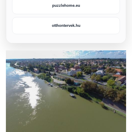
puzzlehome.eu
otthontervek.hu