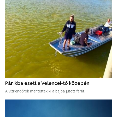
Pánikba esett a Velencei-tó közepén
A vízirendőrök mentették ki a bajba jutott férfit.