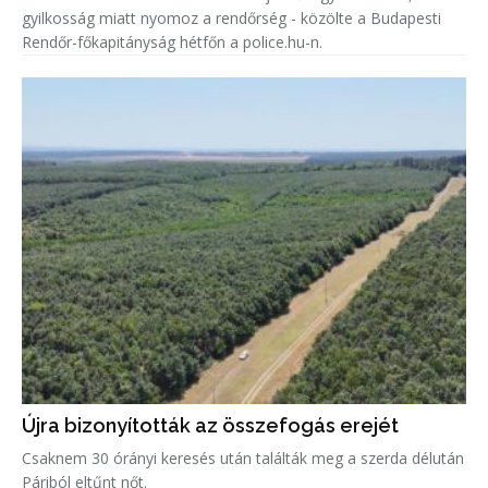
gyilkosság miatt nyomoz a rendőrség - közölte a Budapesti
Rendőr-főkapitányság hétfőn a police.hu-n.
Újra bizonyították az összefogás erejét
Csaknem 30 órányi keresés után találták meg a szerda délután
Páriból eltűnt nőt.