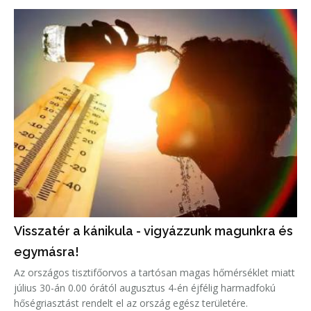
Visszatér a kánikula - vigyázzunk magunkra és
egymásra!
Az országos tisztifőorvos a tartósan magas hőmérséklet miatt
július 30-án 0.00 órától augusztus 4-én éjfélig harmadfokú
hőségriasztást rendelt el az ország egész területére.