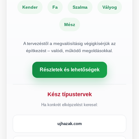
Kender
Fa
Szalma
Vályog
Mész
A tervezéstől a megvalósításig végigkísérjük az
építkezést – valódi, működő megoldásokkal.
Részletek és lehetőségek
Kész típustervek
Ha konkrét elképzelést keresel:
ujhazak.com