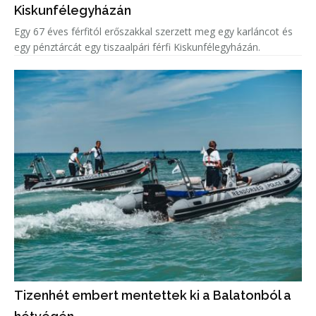
Kiskunfélegyházán
Egy 67 éves férfitól erőszakkal szerzett meg egy karláncot és
egy pénztárcát egy tiszaalpári férfi Kiskunfélegyházán.
Tizenhét embert mentettek ki a Balatonból a