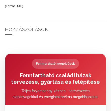
(Forrás: MTI)
HOZZÁSZÓLÁSOK
Fenntartható megoldások
Fenntartható családi házak
tervezése, gyártása és felépítése
Teljes folyamat egy kézben – természetes
alapanyagokkal és energiatakarékos megoldásokkal.