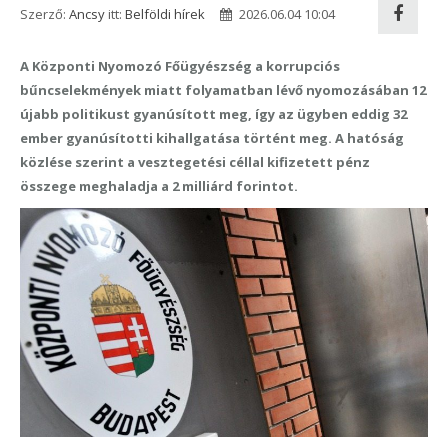
Szerző:
Ancsy
itt:
Belföldi hírek
2026.06.04 10:04
A Központi Nyomozó Főügyészség a korrupciós
bűncselekmények miatt folyamatban lévő nyomozásában 12
újabb politikust gyanúsított meg, így az ügyben eddig 32
ember gyanúsítotti kihallgatása történt meg. A hatóság
közlése szerint a vesztegetési céllal kifizetett pénz
összege meghaladja a 2 milliárd forintot.