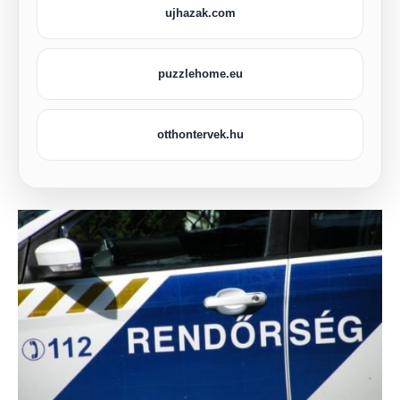
ujhazak.com
puzzlehome.eu
otthontervek.hu