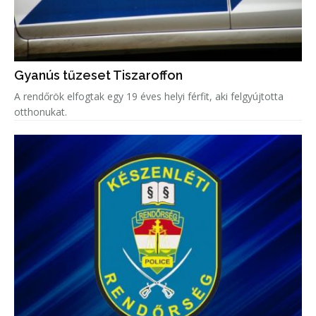
Gyanús tűzeset Tiszaroffon
A rendőrök elfogtak egy 19 éves helyi férfit, aki felgyújtotta
otthonukat.