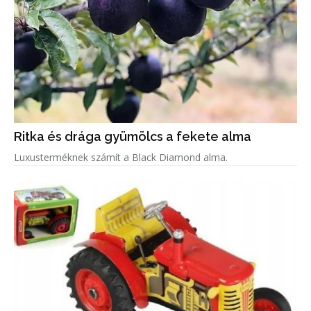
Ritka és drága gyümölcs a fekete alma
Luxusterméknek számít a Black Diamond alma.