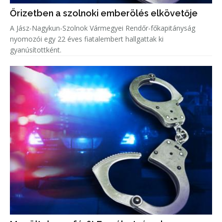
Őrizetben a szolnoki emberölés elkövetője
A Jász-Nagykun-Szolnok Vármegyei Rendőr-főkapitányság
nyomozói egy 22 éves fiatalembert hallgattak ki
gyanúsítottként.