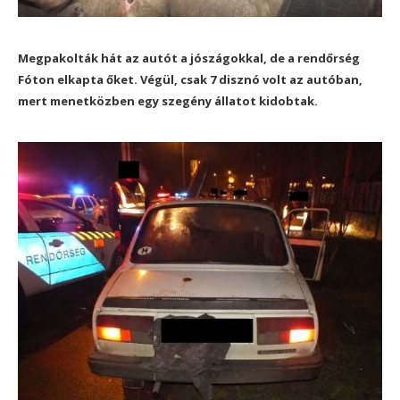
Megpakolták hát az autót a jószágokkal, de a rendőrség
Fóton elkapta őket. Végül, csak 7 disznó volt az autóban,
mert menetközben egy szegény állatot kidobtak.