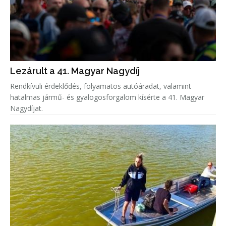
Lezárult a 41. Magyar Nagydíj
Rendkívüli érdeklődés, folyamatos autóáradat, valamint
hatalmas jármű- és gyalogosforgalom kísérte a 41. Magyar
Nagydíjat.