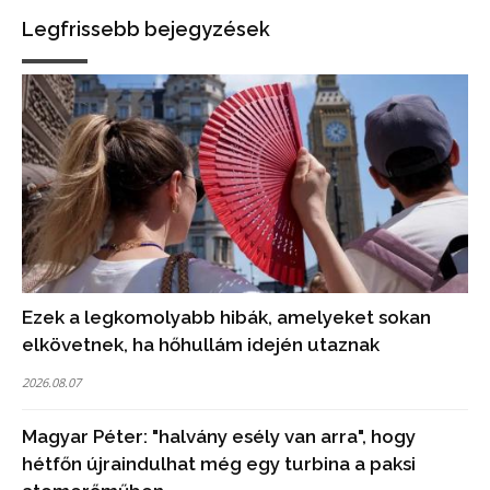
Legfrissebb bejegyzések
Ezek a legkomolyabb hibák, amelyeket sokan
elkövetnek, ha hőhullám idején utaznak
2026.08.07
Magyar Péter: "halvány esély van arra", hogy
hétfőn újraindulhat még egy turbina a paksi