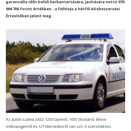
garanciális időn belüli karbantartására, javítására nettó 976
994 700 forint értékben - a felhívás a hétfői Közbeszerzési
Értesítőben jelent meg.
Az autók száma 2432; 1250 Opelről, 1055 Skodáról, illetve
Volkswagenről és 127 Mercedesről van szó. A szerződéses