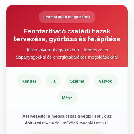
Fenntartható megoldások
Fenntartható családi házak
tervezése, gyártása és felépítése
Teljes folyamat egy kézben – természetes
alapanyagokkal és energiatakarékos megoldásokkal.
Kender
Fa
Szalma
Vályog
Mész
A tervezéstől a megvalósításig végigkísérjük az
építkezést – valódi, működő megoldásokkal.