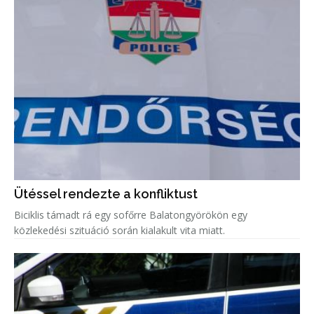
Ütéssel rendezte a konfliktust
Biciklis támadt rá egy sofőrre Balatongyörökön egy
közlekedési szituáció során kialakult vita miatt.