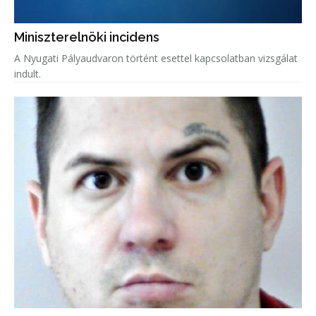
Miniszterelnöki incidens
A Nyugati Pályaudvaron történt esettel kapcsolatban vizsgálat
indult.