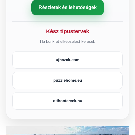
Részletek és lehetőségek
Kész típustervek
Ha konkrét elképzelést keresel:
ujhazak.com
puzzlehome.eu
otthontervek.hu