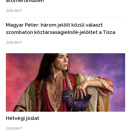
atomerőműben
2026.08.07
Magyar Péter: három jelölt közül választ
szombaton köztársaságielnök-jelöltet a Tisza
2026.08.07
Hétvégi jóslat
2026.08.07