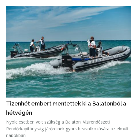
Tizenhét embert mentettek ki a Balatonból a
hétvégén
Nyolc esetben volt szükség a Balatoni Vízirendészeti
Rendőrkapitányság járőreinek gyors beavatkozására az elmúlt
napokban.