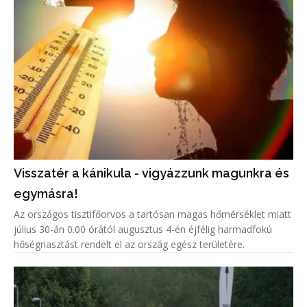
Visszatér a kánikula - vigyázzunk magunkra és
egymásra!
Az országos tisztifőorvos a tartósan magas hőmérséklet miatt
július 30-án 0.00 órától augusztus 4-én éjfélig harmadfokú
hőségriasztást rendelt el az ország egész területére.