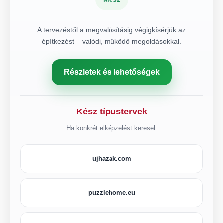
A tervezéstől a megvalósításig végigkísérjük az
építkezést – valódi, működő megoldásokkal.
Részletek és lehetőségek
Kész típustervek
Ha konkrét elképzelést keresel:
ujhazak.com
puzzlehome.eu