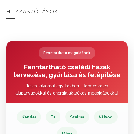
HOZZÁSZÓLÁSOK
Fenntartható megoldások
Fenntartható családi házak
tervezése, gyártása és felépítése
Teljes folyamat egy kézben – természetes
alapanyagokkal és energiatakarékos megoldásokkal.
Kender
Fa
Szalma
Vályog
Mész