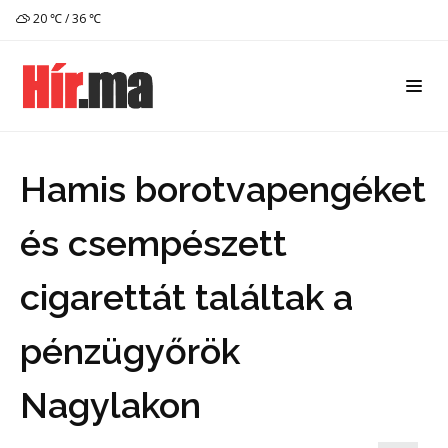
20 ℃ / 36 ℃
Hamis borotvapengéket
és csempészett
cigarettát találtak a
pénzügyőrök
Nagylakon