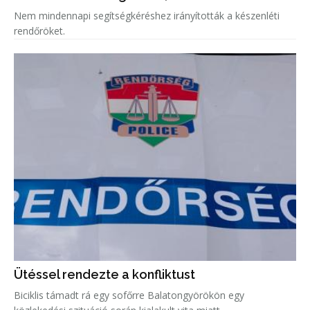
Nem mindennapi segítségkéréshez irányították a készenléti
rendőröket.
Ütéssel rendezte a konfliktust
Biciklis támadt rá egy sofőrre Balatongyörökön egy