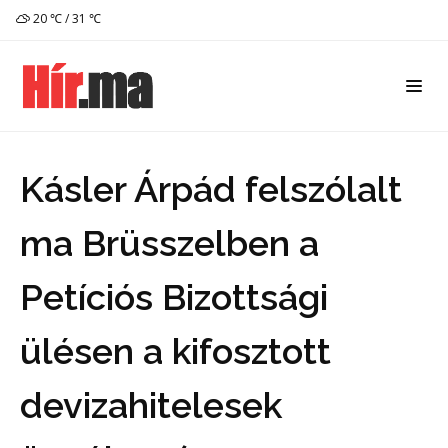
20 ℃ / 31 ℃
Kásler Árpád felszólalt
ma Brüsszelben a
Petíciós Bizottsági
ülésen a kifosztott
devizahitelesek