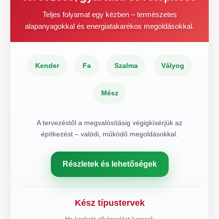
Teljes folyamat egy kézben – természetes
alapanyagokkal és energiatakarékos megoldásokkal.
Kender
Fa
Szalma
Vályog
Mész
A tervezéstől a megvalósításig végigkísérjük az
építkezést – valódi, működő megoldásokkal.
Részletek és lehetőségek
Kész típustervek