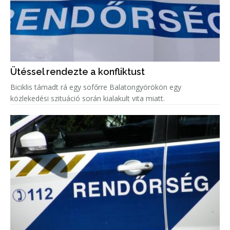
Ütéssel rendezte a konfliktust
Biciklis támadt rá egy sofőrre Balatongyörökön egy
közlekedési szituáció során kialakult vita miatt.