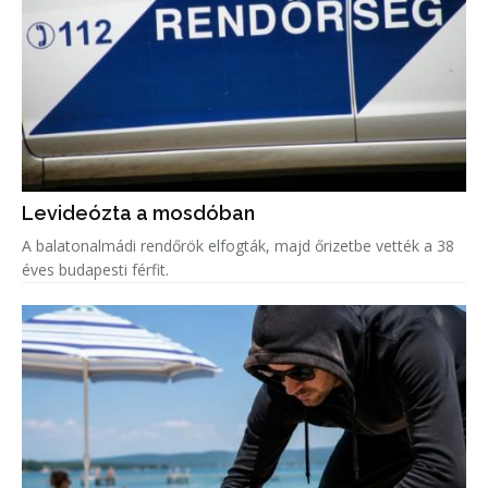
Levideózta a mosdóban
A balatonalmádi rendőrök elfogták, majd őrizetbe vették a 38
éves budapesti férfit.