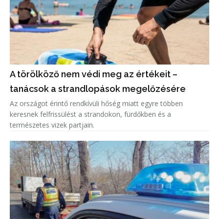
A törölköző nem védi meg az értékeit –
tanácsok a strandlopások megelőzésére
Az országot érintő rendkívüli hőség miatt egyre többen
keresnek felfrissülést a strandokon, fürdőkben és a
természetes vizek partjain.