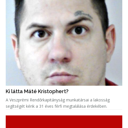
Ki látta Máté Kristophert?
A Veszprémi Rendőrkapitányság munkatársai a lakosság
segítségét kérik a 31 éves férfi megtalálása érdekében.