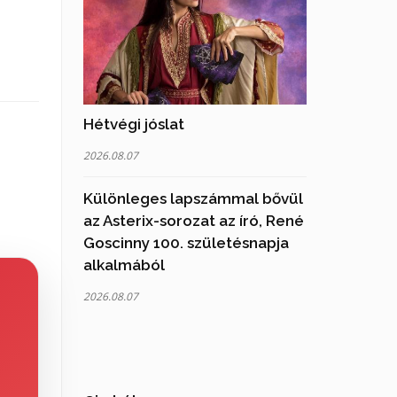
Hétvégi jóslat
2026.08.07
Különleges lapszámmal bővül
az Asterix-sorozat az író, René
Goscinny 100. születésnapja
alkalmából
2026.08.07