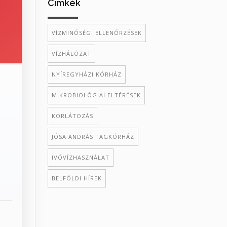
Cimkék
VÍZMINŐSÉGI ELLENŐRZÉSEK
VÍZHÁLÓZAT
NYÍREGYHÁZI KÓRHÁZ
MIKROBIOLÓGIAI ELTÉRÉSEK
KORLÁTOZÁS
JÓSA ANDRÁS TAGKÓRHÁZ
IVÓVÍZHASZNÁLAT
BELFÖLDI HÍREK