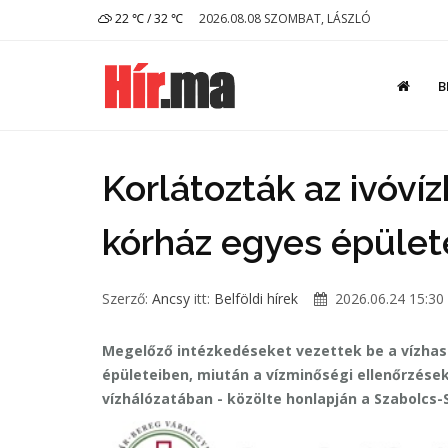
22 ℃ / 32 ℃
2026.08.08 SZOMBAT, LÁSZLÓ
B
Korlátozták az ivóví
kórház egyes épület
Szerző:
Ancsy
itt:
Belföldi hírek
2026.06.24 15:30
Megelőző intézkedéseket vezettek be a vízhas
épületeiben, miután a vízminőségi ellenőrzések
vízhálózatában - közölte honlapján a Szabolc