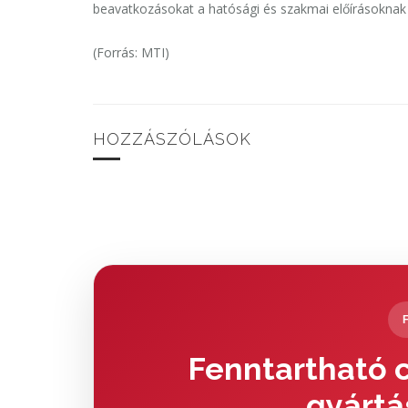
beavatkozásokat a hatósági és szakmai előírásoknak 
(Forrás: MTI)
HOZZÁSZÓLÁSOK
Fenntartható c
gyártá