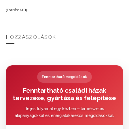
(Forrás: MTI)
HOZZÁSZÓLÁSOK
Fenntartható megoldások
Fenntartható családi házak
tervezése, gyártása és felépítése
Teljes folyamat egy kézben – természetes
alapanyagokkal és energiatakarékos megoldásokkal.