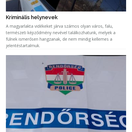
Kriminális helynevek
A magyarlakta vidékeket járva számos olyan város, falu,
természeti képződmény nevével találkozhatunk, melyek a
fülnek ismerősen hangzanak, de nem mindig kellemes a
jelentéstartalmuk.