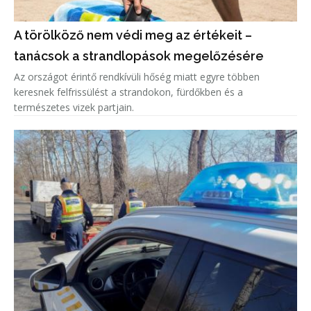
A törölköző nem védi meg az értékeit –
tanácsok a strandlopások megelőzésére
Az országot érintő rendkívüli hőség miatt egyre többen
keresnek felfrissülést a strandokon, fürdőkben és a
természetes vizek partjain.