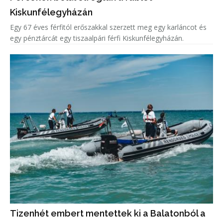
Kiskunfélegyházán
Egy 67 éves férfitól erőszakkal szerzett meg egy karláncot és
egy pénztárcát egy tiszaalpári férfi Kiskunfélegyházán.
Tizenhét embert mentettek ki a Balatonból a