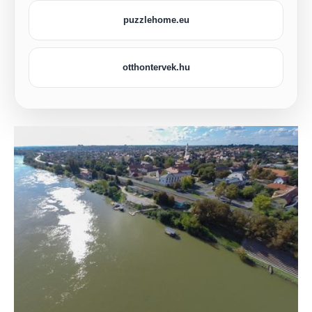
puzzlehome.eu
otthontervek.hu