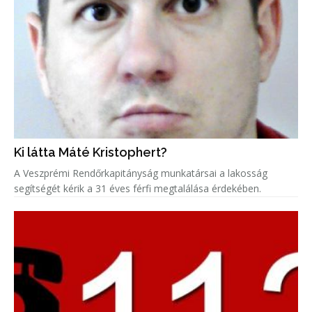
Ki látta Máté Kristophert?
A Veszprémi Rendőrkapitányság munkatársai a lakosság
segítségét kérik a 31 éves férfi megtalálása érdekében.