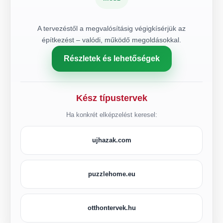
A tervezéstől a megvalósításig végigkísérjük az
építkezést – valódi, működő megoldásokkal.
Részletek és lehetőségek
Kész típustervek
Ha konkrét elképzelést keresel:
ujhazak.com
puzzlehome.eu
otthontervek.hu