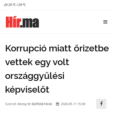
20 ℃ / 29 ℃
Korrupció miatt őrizetbe
vettek egy volt
országgyűlési
képviselőt
Szerző:
Ancsy
itt:
Belföldi hírek
2026.05.11 15:00