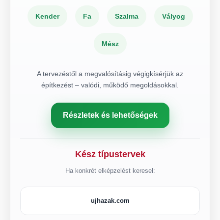
Kender
Fa
Szalma
Vályog
Mész
A tervezéstől a megvalósításig végigkísérjük az
építkezést – valódi, működő megoldásokkal.
Részletek és lehetőségek
Kész típustervek
Ha konkrét elképzelést keresel:
ujhazak.com