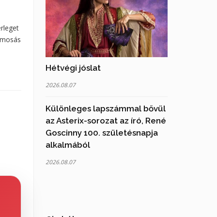
rleget
nzmosás
Hétvégi jóslat
2026.08.07
Különleges lapszámmal bővül
az Asterix-sorozat az író, René
Goscinny 100. születésnapja
alkalmából
2026.08.07