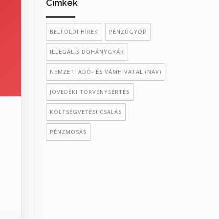
Cimkék
BELFÖLDI HÍREK
PÉNZÜGYŐR
ILLEGÁLIS DOHÁNYGYÁR
NEMZETI ADÓ- ÉS VÁMHIVATAL (NAV)
JÖVEDÉKI TÖRVÉNYSÉRTÉS
KÖLTSÉGVETÉSI CSALÁS
PÉNZMOSÁS