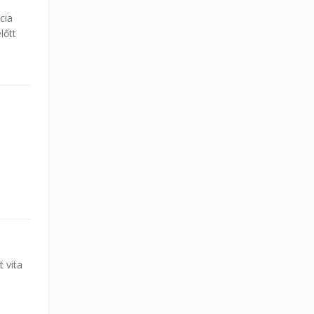
cia
lőtt
t vita