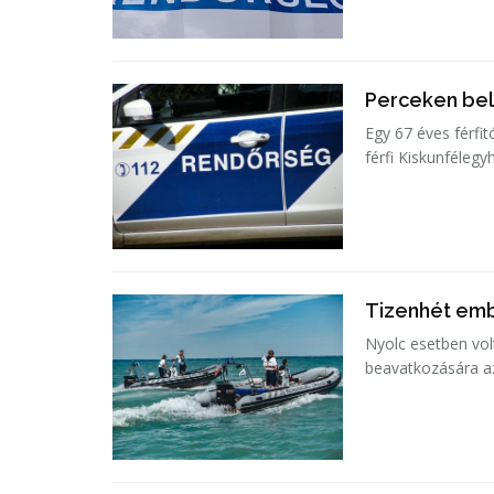
Perceken bel
Egy 67 éves férfit
férfi Kiskunfélegy
Tizenhét emb
Nyolc esetben vol
beavatkozására a