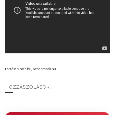
Forrás: nlcafe.hu, pestisracok.hu
HOZZÁSZÓLÁSOK