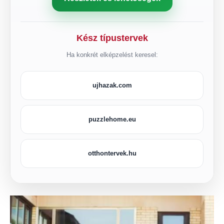
Kész típustervek
Ha konkrét elképzelést keresel:
ujhazak.com
puzzlehome.eu
otthontervek.hu