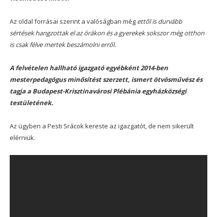
Az oldal forrásai szerint a valóságban még
ettől is durvább
sértések hangzottak el az órákon és a gyerekek sokszor még otthon
is csak félve mertek beszámolni erről.
A felvételen hallható igazgató egyébként 2014-ben
mesterpedagógus minősítést szerzett, ismert ötvösművész és
tagja a Budapest-Krisztinavárosi Plébánia egyházközségi
testületének.
Az ügyben a Pesti Srácok kereste az igazgatót, de nem sikerült
elérniük.