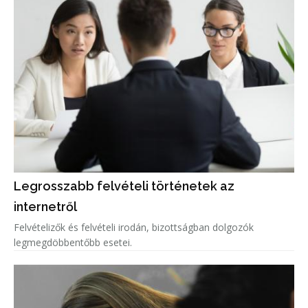
Legrosszabb felvételi történetek az
internetről
Felvételizők és felvételi irodán, bizottságban dolgozók
legmegdöbbentőbb esetei.