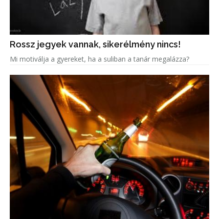
Rossz jegyek vannak, sikerélmény nincs!
Mi motiválja a gyereket, ha a suliban a tanár megalázza?