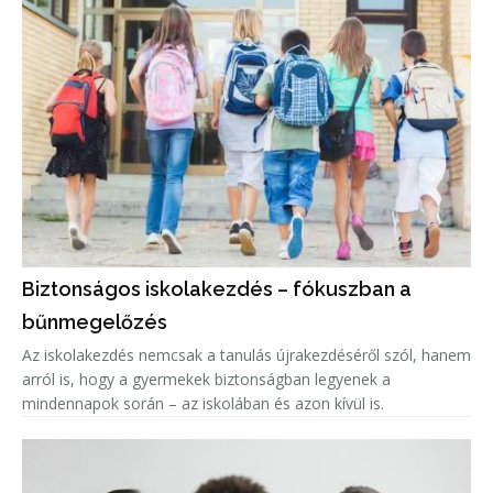
Biztonságos iskolakezdés – fókuszban a
bűnmegelőzés
Az iskolakezdés nemcsak a tanulás újrakezdéséről szól, hanem
arról is, hogy a gyermekek biztonságban legyenek a
mindennapok során – az iskolában és azon kívül is.