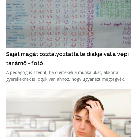
Saját magát osztályoztatta le diákjaival a vépi
tanárnő - fotó
A pedagógus szerint, ha ő értékeli a munkájukat, akkor a
gyerekeknek is joguk van ahhoz, hogy ugyanezt megtegyék.