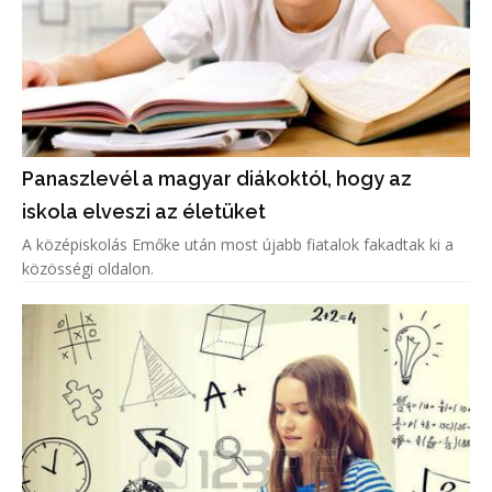
Panaszlevél a magyar diákoktól, hogy az
iskola elveszi az életüket
A középiskolás Emőke után most újabb fiatalok fakadtak ki a
közösségi oldalon.