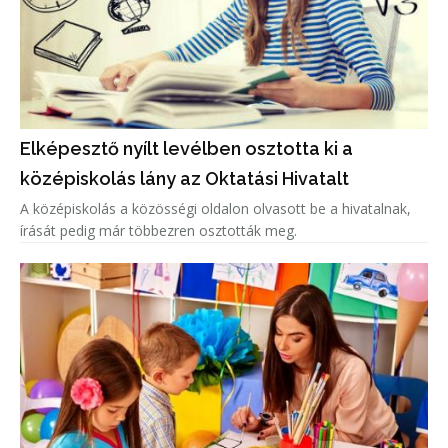
Elképesztő nyílt levélben osztotta ki a
középiskolás lány az Oktatási Hivatalt
A középiskolás a közösségi oldalon olvasott be a hivatalnak,
írását pedig már többezren osztották meg.