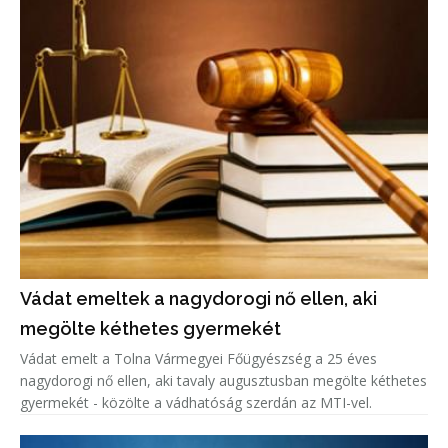
Vádat emeltek a nagydorogi nő ellen, aki
megölte kéthetes gyermekét
Vádat emelt a Tolna Vármegyei Főügyészség a 25 éves
nagydorogi nő ellen, aki tavaly augusztusban megölte kéthetes
gyermekét - közölte a vádhatóság szerdán az MTI-vel.