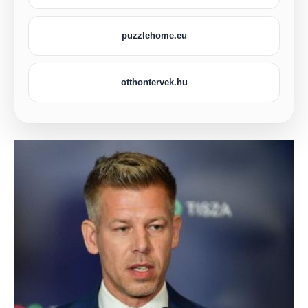
puzzlehome.eu
otthontervek.hu