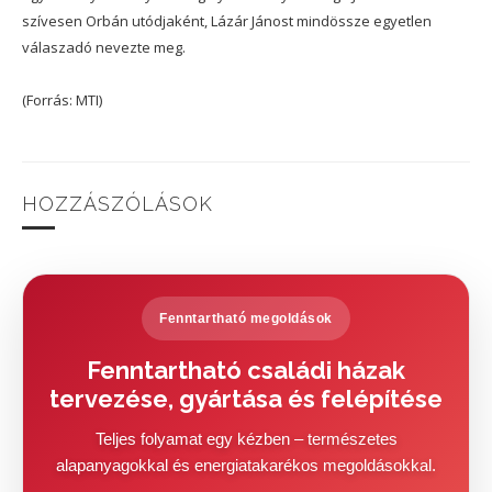
szívesen Orbán utódjaként, Lázár Jánost mindössze egyetlen
válaszadó nevezte meg.
(Forrás: MTI)
HOZZÁSZÓLÁSOK
Fenntartható megoldások
Fenntartható családi házak
tervezése, gyártása és felépítése
Teljes folyamat egy kézben – természetes
alapanyagokkal és energiatakarékos megoldásokkal.