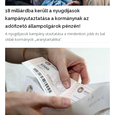
18 milliárdba került a nyugdíjasok
kampányutaztatása a kormánynak az
adófizető állampolgárok pénzén!
A nyugdíjasok kampány utaztatása a mindenkori jobb és bal
oldali kormányok „aranytartaléka”.