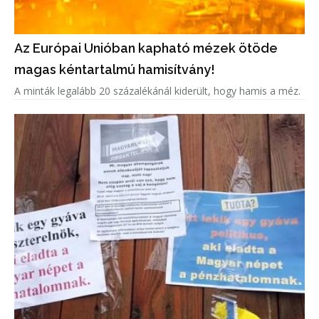
Az Európai Unióban kapható mézek ötöde
magas kéntartalmú hamisítvány!
A minták legalább 20 százalékánál kiderült, hogy hamis a méz.