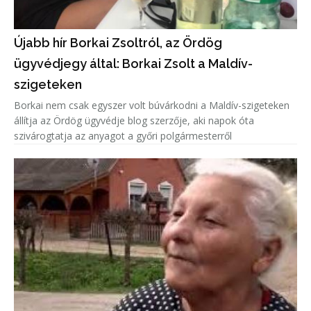
Újabb hír Borkai Zsoltról, az Ördög
ügyvédjegy által: Borkai Zsolt a Maldív-
szigeteken
Borkai nem csak egyszer volt búvárkodni a Maldív-szigeteken
állítja az Ördög ügyvédje blog szerzője, aki napok óta
szivárogtatja az anyagot a győri polgármesterről