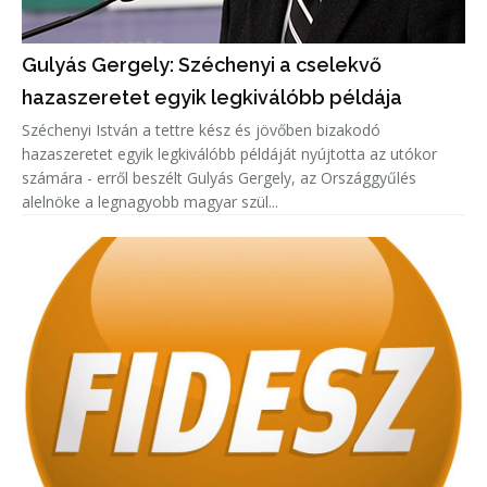
Gulyás Gergely: Széchenyi a cselekvő
hazaszeretet egyik legkiválóbb példája
Széchenyi István a tettre kész és jövőben bizakodó
hazaszeretet egyik legkiválóbb példáját nyújtotta az utókor
számára - erről beszélt Gulyás Gergely, az Országgyűlés
alelnöke a legnagyobb magyar szül...