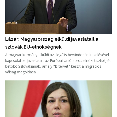
Lázár: Magyarország elküldi javaslatait a
szlovák EU-elnökségnek
A magyar kormány elküldi az illegális bevándorlás kezelésével
kapcsolatos javaslatait az Európai Unió soros elnöki tisztségét
betöltő Szlovákiának, amely "B tervet" készít a migrációs
válság megoldásá...