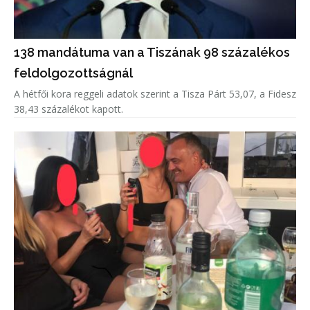
138 mandátuma van a Tiszának 98 százalékos
feldolgozottságnál
A hétfői kora reggeli adatok szerint a Tisza Párt 53,07, a Fidesz
38,43 százalékot kapott.