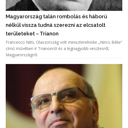
Magyarország talán rombolás és háború
nélkül vissza tudná szerezni az elcsatolt
területeket – Trianon
Francesco Nitti, Olaszország volt miniszterelnöke „Nincs Béke”
című művében ír Trianonról és a legnagyobb vesztesről,
Magyarországról.