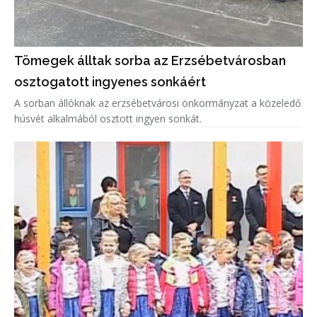
Tömegek álltak sorba az Erzsébetvárosban
osztogatott ingyenes sonkáért
A sorban állóknak az erzsébetvárosi önkormányzat a közeledő
húsvét alkalmából osztott ingyen sonkát.