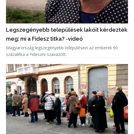
Legszegényebb települések lakóit kérdezték
meg: mi a Fidesz titka? -videó
Magyarország legszegényebb településein az emberek 90
százaléka a Fideszre szavazott.