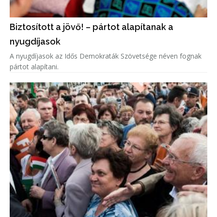
Biztosított a jövő! – pártot alapítanak a
nyugdíjasok
A nyugdíjasok az Idős Demokraták Szövetsége néven fognak
pártot alapítani.