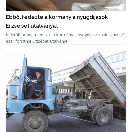
Ebből fedezte a kormány a nyugdíjasok
Erzsébet utalványát
Kiderült honnan fedezte a kormány a nyugdíjasoknak szánt 10
ezer forintnyi Erzsébet-utalványt.