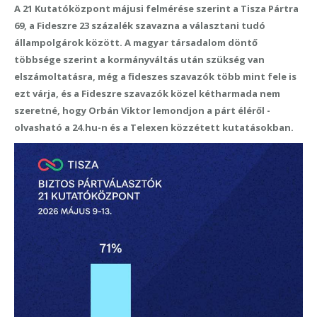
A 21 Kutatóközpont májusi felmérése szerint a Tisza Pártra
69, a Fideszre 23 százalék szavazna a választani tudó
állampolgárok között. A magyar társadalom döntő
többsége szerint a kormányváltás után szükség van
elszámoltatásra, még a fideszes szavazók több mint fele is
ezt várja, és a Fideszre szavazók közel kétharmada nem
szeretné, hogy Orbán Viktor lemondjon a párt éléről -
olvasható a 24.hu-n és a Telexen közzétett kutatásokban.