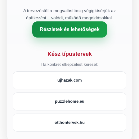
A tervezéstől a megvalósításig végigkísérjük az
építkezést – valódi, működő megoldásokkal.
Részletek és lehetőségek
Kész típustervek
Ha konkrét elképzelést keresel:
ujhazak.com
puzzlehome.eu
otthontervek.hu