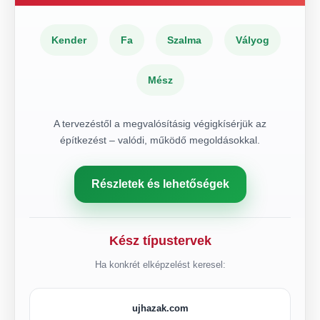
Kender
Fa
Szalma
Vályog
Mész
A tervezéstől a megvalósításig végigkísérjük az
építkezést – valódi, működő megoldásokkal.
Részletek és lehetőségek
Kész típustervek
Ha konkrét elképzelést keresel:
ujhazak.com