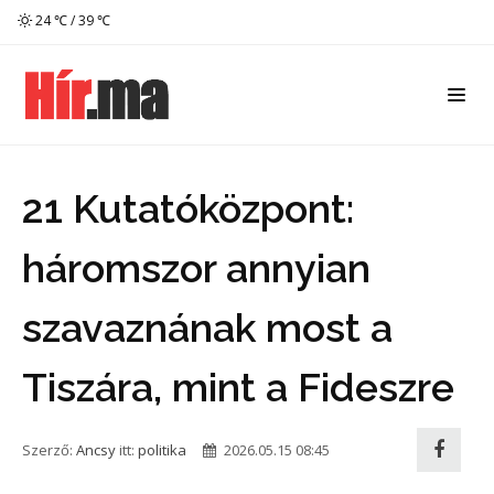
24 ℃ / 39 ℃
21 Kutatóközpont:
háromszor annyian
szavaznának most a
Tiszára, mint a Fideszre
Szerző:
Ancsy
itt:
politika
2026.05.15 08:45